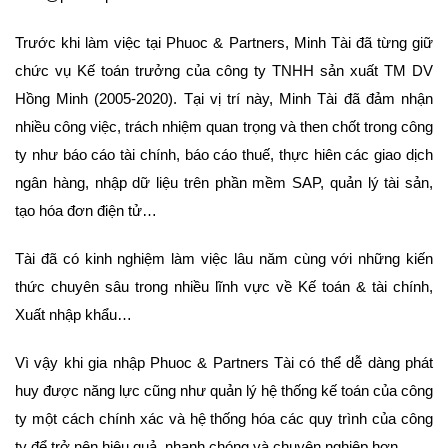
Trước khi làm việc tại Phuoc & Partners, Minh Tài đã từng giữ
chức vụ Kế toán trưởng của công ty TNHH sản xuất TM DV
Hồng Minh (2005-2020). Tại vị trí này, Minh Tài đã đảm nhận
nhiều công việc, trách nhiệm quan trọng và then chốt trong công
ty như báo cáo tài chính, báo cáo thuế, thực hiên các giao dịch
ngân hàng, nhập dữ liệu trên phần mềm SAP, quản lý tài sản,
tạo hóa đơn điện tử…
Tài đã có kinh nghiệm làm việc lâu năm cùng với những kiến
thức chuyên sâu trong nhiều lĩnh vực về Kế toán & tài chính,
Xuất nhập khẩu…
Vì vậy khi gia nhập Phuoc & Partners Tài có thể dễ dàng phát
huy được năng lực cũng như quản lý hệ thống kế toán của công
ty một cách chính xác và hệ thống hóa các quy trình của công
ty để trở nên hiệu quả, nhanh chóng và chuyên nghiệp hơn.