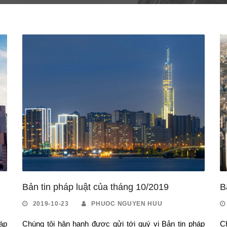
Bản tin pháp luật của tháng 10/2019
B
2019-10-23
PHUOC NGUYEN HUU
áp
Chúng tôi hân hạnh được gửi tới quý vị Bản tin pháp
C