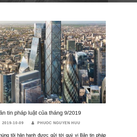
ản tin pháp luật của tháng 9/2019
2019-10-09
PHUOC NGUYEN HUU
húng tôi hân hạnh được gửi tới quý vị Bản tin pháp