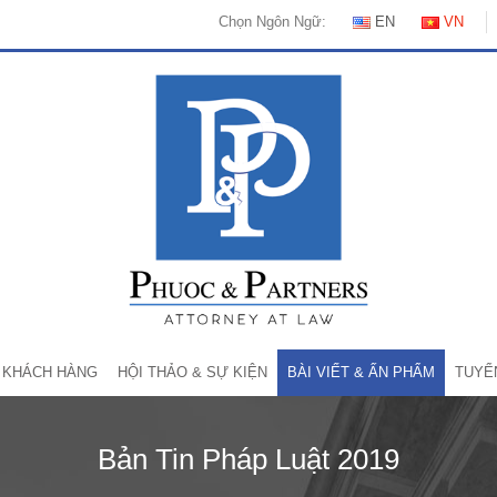
Chọn Ngôn Ngữ:
EN
VN
KHÁCH HÀNG
HỘI THẢO & SỰ KIỆN
BÀI VIẾT & ẤN PHẨM
TUYỂ
Bản Tin Pháp Luật 2019