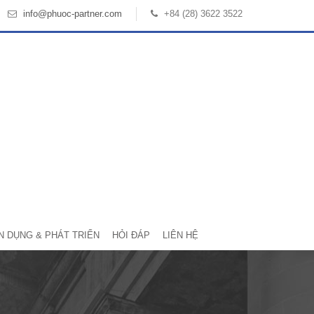
info@phuoc-partner.com
+84 (28) 3622 3522
N DỤNG & PHÁT TRIỂN
HỎI ĐÁP
LIÊN HỆ