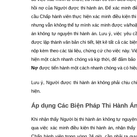
hồi nợ của Người được thi hành án. Để xác minh điều
cầu Chấp hành viên thực hiện xác minh điều kiện thi
nhưng vẫn không thể tự mình xác minh được và/hoặc 
án không tự nguyện thi hành án. Lưu ý, việc yêu c
được lập thành văn bản chi tiết, liệt kê tất cả các
nộp kèm theo các tài liệu, chứng cứ cho việc này. Vi
hiện một cách nhanh chóng và kịp thời, để đảm bả
Nợ
được tiến hành một cách nhanh chóng và có hiệ
Lưu ý, Người được thi hành án không phải chịu chi
hiện.
Áp dụng Các Biện Pháp Thi Hành Á
Khi nhận thấy Người bị thi hành án không tự nguyện,
qua việc xác minh điều kiện thi hành án, nhận thấy 
Chấp hành viên trong vòng 24 giờ, cần phải ra qu