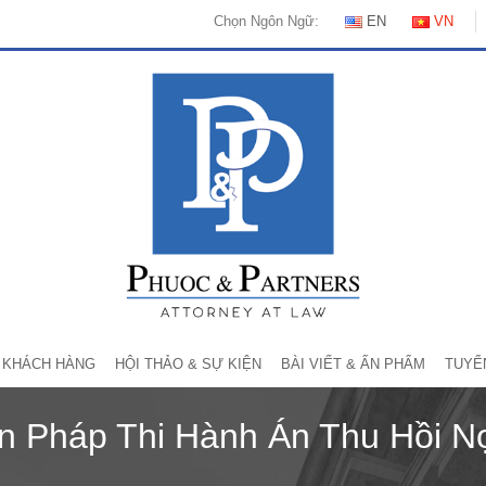
Chọn Ngôn Ngữ:
EN
VN
KHÁCH HÀNG
HỘI THẢO & SỰ KIỆN
BÀI VIẾT & ẤN PHẨM
TUYỂ
n Pháp Thi Hành Án Thu Hồi 