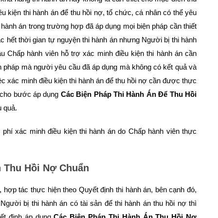
 kiện thi hành án để thu hồi nợ, tổ chức, cá nhân có thể yêu
 hành án trong trường hợp đã áp dụng mọi biện pháp cần thiết
hết thời gian tự nguyện thi hành án nhưng Người bị thi hành
ầu Chấp hành viên hỗ trợ xác minh điều kiện thi hành án cần
 biện pháp mà người yêu cầu đã áp dụng mà không có kết quả và
ệc xác minh điều kiện thi hành án để thu hồi nợ cần được thực
o cho bước áp dụng
Các Biện Pháp Thi Hành Án Để Thu Hồi
u quả.
 phí xác minh điều kiện thi hành án do Chấp hành viên thực
n Thu Hồi Nợ Chuẩn
 hợp tác thực hiện theo Quyết định thi hành án, bên cạnh đó,
Người bị thi hành án có tài sản để thi hành án thu hồi nợ thì
yết định áp dụng
Các Biện Pháp Thi Hành Án Thu Hồi Nợ