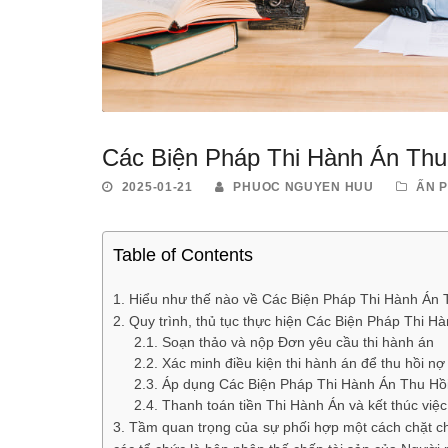
Các Biện Pháp Thi Hành Án Th
2025-01-21
PHUOC NGUYEN HUU
ẤN 
Table of Contents
Hiểu như thế nào về Các Biện Pháp Thi Hành Án
Quy trình, thủ tục thực hiện Các Biện Pháp Thi 
Soạn thảo và nộp Đơn yêu cầu thi hành án
Xác minh điều kiện thi hành án để thu hồi nợ
Áp dụng Các Biện Pháp Thi Hành Án Thu Hồ
Thanh toán tiền Thi Hành Án và kết thúc việ
Tầm quan trọng của sự phối hợp một cách chặt ch