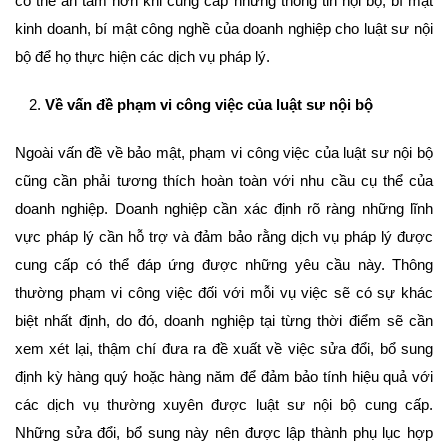
có thể an tâm hơn khi cung cấp những thông tin nội bộ, bí mật
kinh doanh, bí mật công nghề của doanh nghiệp cho luật sư nội
bộ để họ thực hiện các dịch vụ pháp lý.
Về vấn đề phạm vi công việc của luật sư nội bộ
Ngoài vấn đề về bảo mật, phạm vi công việc của luật sư nội bộ
cũng cần phải tương thích hoàn toàn với nhu cầu cụ thể của
doanh nghiệp. Doanh nghiệp cần xác định rõ ràng những lĩnh
vực pháp lý cần hỗ trợ và đảm bảo rằng dịch vụ pháp lý được
cung cấp có thể đáp ứng được những yêu cầu này. Thông
thường phạm vi công việc đối với mỗi vụ việc sẽ có sự khác
biệt nhất định, do đó, doanh nghiệp tại từng thời điểm sẽ cần
xem xét lại, thậm chí đưa ra đề xuất về việc sửa đổi, bổ sung
định kỳ hàng quý hoặc hàng năm để đảm bảo tính hiệu quả với
các dịch vụ thường xuyên được luật sư nội bộ cung cấp.
Những sửa đổi, bổ sung này nên được lập thành phụ lục hợp