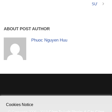
SỰ
ABOUT POST AUTHOR
Phuoc Nguyen Huu
Cookies Notice
© Copyright 2006 - 2019
Công Ty Luật Phước & Các Cộng