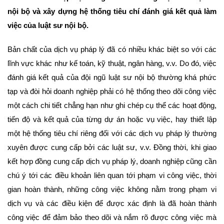
nội bộ và xây dựng hệ thống tiêu chí đánh giá kết quả làm
việc của luật sư nội bộ.
Bản chất của dịch vụ pháp lý đã có nhiều khác biệt so với các
lĩnh vực khác như kế toán, kỹ thuật, ngân hàng, v.v. Do đó, việc
đánh giá kết quả của đội ngũ luật sư nội bộ thường khá phức
tạp và đòi hỏi doanh nghiệp phải có hệ thống theo dõi công việc
một cách chi tiết chẳng hạn như ghi chép cụ thể các hoạt động,
tiến độ và kết quả của từng dự án hoặc vụ việc, hay thiết lập
một hệ thống tiêu chí riêng đối với các dịch vụ pháp lý thường
xuyên được cung cấp bởi các luật sư, v.v. Đồng thời, khi giao
kết hợp đồng cung cấp dịch vụ pháp lý, doanh nghiệp cũng cần
chú ý tới các điều khoản liên quan tới phạm vi công việc, thời
gian hoàn thành, những công việc không nằm trong phạm vi
dịch vụ và các điều kiện để được xác định là đã hoàn thành
công việc để đảm bảo theo dõi và nắm rõ được công việc mà