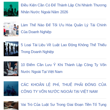
Điều Kiện Cần Có Để Thành Lập Chi Nhánh Thương
Nhân Nước Ngoài Năm 2026
Làm Thế Nào Để Tối Ưu Hóa Quản Lý Tài Chính
Của Doanh Nghiệp
5 Loại Tài Liệu Về Luật Lao Động Không Thể Thiếu
Trong Doanh Nghiệp
10 Điểm Cần Lưu Ý Khi Thành Lập Công Ty Vốn
Nước Ngoài Tại Việt Nam
CÁC KHOẢN LỆ PHÍ, THUẾ PHẢI ĐÓNG CỦA
CÔNG TY VỐN NƯỚC NGOÀI TẠI VIỆT NAM
Vai Trò Của Luật Sư Trong Giai Đoạn Tiền Tố Tụng