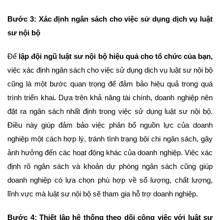
Bước 3: Xác định ngân sách cho việc sử dụng dịch vụ luật
sư nội bộ
Để
lập đội ngũ luật sư nội bộ hiệu quả cho tổ chức của bạn,
việc xác định ngân sách cho việc sử dụng dịch vụ luật sư nội bộ
cũng là một bước quan trọng để đảm bảo hiệu quả trong quá
trình triển khai
.
Dựa trên khả năng tài chính, doanh nghiệp nên
đặt ra ngân sách nhất định trong việc sử dụng luật sư nội bộ.
Điều này giúp đảm bảo việc phân bổ nguồn lực của doanh
nghiệp một cách hợp lý, tránh tình trạng bội chi ngân sách, gây
ảnh hưởng đến các hoạt động khác của doanh nghiệp. Việc xác
định rõ ngân sách và khoản dự phòng ngân sách cũng giúp
doanh nghiệp có lựa chọn phù hợp về số lượng, chất lượng,
lĩnh vực mà luật sư nội bộ sẽ tham gia hỗ trợ doanh nghiệp.
Bước 4: Thiết lập hệ thống theo dõi công việc với luật sư