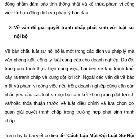
đồng nhằm đảm bảo tính thống nhất và kế thừa phạm vi công
việc từ hợp đồng dịch vụ pháp lý ban đầu.
Về vấn đề giải quyết tranh chấp phát sinh với luật sư
nội bộ
Về bản chất, luật sư nội bộ là một trong các dịch vụ pháp lý mà
văn phòng luật, công ty luật cung cấp cho doanh nghiệp. Do đó,
trong quá trình thực hiện công việc, hai bên sẽ khó tránh khỏi
xảy ra tranh chấp và xung đột lợi ích. Ngoài các vấn đề về bảo
mật và phạm vi công việc nêu trên, doanh nghiệp cũng cần cân
nhắc yêu cầu các luật sư nội bộ cam kết không xung đột lợi ích
và/hoặc thỏa thuận trước về luật điều chỉnh và lựa chọn cơ
quan giải quyết tranh chấp trong trường hợp phát sinh tranh
chấp.
Trên đây là bài viết có tiêu đề “
Cách Lập Một Đội Luật Sư Nội