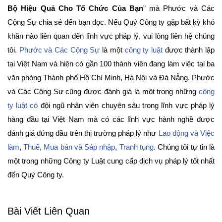
Bộ Hiệu Quả Cho Tổ Chức Của Bạn
” mà Phước và Các
Cộng Sự chia sẻ đến bạn đọc. Nếu Quý Công ty gặp bất kỳ khó
khăn nào liên quan đến lĩnh vực pháp lý, vui lòng liên hệ chúng
tôi.
Phước và Các Cộng Sự
là một
công ty luật
được thành lập
tại Việt Nam và hiện có gần 100 thành viên đang làm việc tại ba
văn phòng Thành phố Hồ Chí Minh, Hà Nội và Đà Nẵng. Phước
và Các Cộng Sự cũng được đánh giá là một trong những
công
ty luật có
đội ngũ nhân viên chuyên sâu trong lĩnh vực pháp lý
hàng đầu tại Việt Nam mà có các lĩnh vực hành nghề được
đánh giá đứng đầu trên thị trường pháp lý như
Lao động và Việc
làm
,
Thuế
,
Mua bán và Sáp nhập
,
Tranh tụng
. Chúng tôi tự tin là
một trong những Công ty Luật cung cấp dịch vụ pháp lý tốt nhất
đến Quý Công ty.
Bài Viết Liên Quan