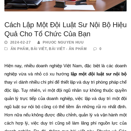
Cách Lập Một Đội Luật Sư Nội Bộ Hiệu
Quả Cho Tổ Chức Của Bạn
2024-02-27
PHUOC NGUYEN HUU
ẤN PHẨM
,
BÀI VIẾT
,
BÀI VIẾT - ẤN PHẨM
0
Hiện nay, nhiều doanh nghiệp Việt Nam, đặc biệt là các doanh
nghiệp vừa và nhỏ có xu hướng
lập một đội luật sư nội bộ
thay vì dành nhiều chi phí để thiết lập và duy trì phòng pháp chế
độc lập. Tuy nhiên, vì một đội ngũ nhân sự không thuộc quyền
quản lý trực tiếp của doanh nghiệp, việc lập và duy trì một đội
ngũ luật sư nội bộ cũng có thể tiềm ẩn những rủi ro nhất định.
Hơn nữa nếu không được điều chỉnh, quản lý và vận hành một
cách hợp lý, việc duy trì cũng sẽ làm lãng phí nguồn lực của