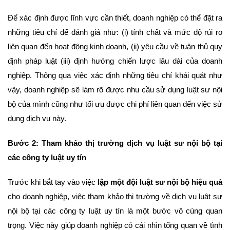
Để xác định được lĩnh vực cần thiết, doanh nghiệp có thể đặt ra
những tiêu chí để đánh giá như: (i) tính chất và mức độ rủi ro
liên quan đến hoạt động kinh doanh, (ii) yêu cầu về tuân thủ quy
định pháp luật (iii) định hướng chiến lược lâu dài của doanh
nghiệp. Thông qua việc xác định những tiêu chí khái quát như
vậy, doanh nghiệp sẽ làm rõ được nhu cầu sử dụng luật sư nội
bộ của mình cũng như tối ưu được chi phí liên quan đến việc sử
dụng dịch vụ này.
Bước 2: Tham khảo thị trường dịch vụ luật sư nội bộ tại
các công ty luật uy tín
Trước khi bắt tay vào việc
lập một đội luật sư nội bộ hiệu quả
cho doanh nghiệp, việc tham khảo thị trường về dịch vụ luật sư
nội bộ tại các công ty luật uy tín là một bước vô cùng quan
trọng. Việc này giúp doanh nghiệp có cái nhìn tổng quan về tình