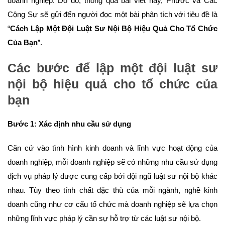
doanh nghiệp. Do đó, thông qua bài viết này, Phước và Các
Cộng Sự sẽ gửi đến người đọc một bài phân tích với tiêu đề là
“
Cách Lập Một Đội Luật Sư Nội Bộ Hiệu Quả Cho Tổ Chức
Của Bạn
”.
Các bước để lập một đội luật sư
nội bộ hiệu quả cho tổ chức của
bạn
Bước 1: Xác định nhu cầu sử dụng
Căn cứ vào tình hình kinh doanh và lĩnh vực hoạt động của
doanh nghiệp, mỗi doanh nghiệp sẽ có những nhu cầu sử dụng
dịch vụ pháp lý được cung cấp bởi đội ngũ luật sư nội bộ khác
nhau. Tùy theo tính chất đặc thù của mỗi ngành, nghề kinh
doanh cũng như cơ cấu tổ chức mà doanh nghiệp sẽ lựa chọn
những lĩnh vực pháp lý cần sự hỗ trợ từ các luật sư nội bộ.