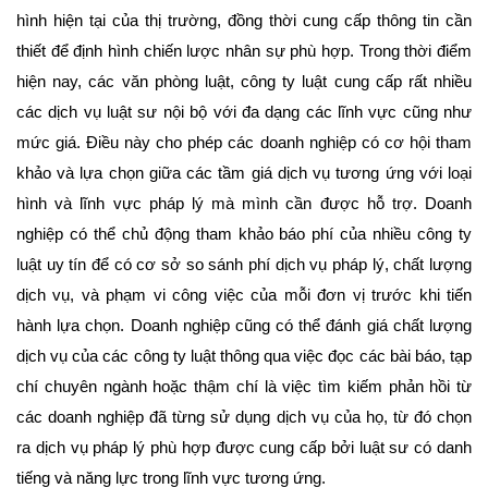
hình hiện tại của thị trường, đồng thời cung cấp thông tin cần
thiết để định hình chiến lược nhân sự phù hợp. Trong thời điểm
hiện nay, các văn phòng luật, công ty luật cung cấp rất nhiều
các dịch vụ luật sư nội bộ với đa dạng các lĩnh vực cũng như
mức giá. Điều này cho phép các doanh nghiệp có cơ hội tham
khảo và lựa chọn giữa các tầm giá dịch vụ tương ứng với loại
hình và lĩnh vực pháp lý mà mình cần được hỗ trợ. Doanh
nghiệp có thể chủ động tham khảo báo phí của nhiều công ty
luật uy tín để có cơ sở so sánh phí dịch vụ pháp lý, chất lượng
dịch vụ, và phạm vi công việc của mỗi đơn vị trước khi tiến
hành lựa chọn. Doanh nghiệp cũng có thể đánh giá chất lượng
dịch vụ của các công ty luật thông qua việc đọc các bài báo, tạp
chí chuyên ngành hoặc thậm chí là việc tìm kiếm phản hồi từ
các doanh nghiệp đã từng sử dụng dịch vụ của họ, từ đó chọn
ra dịch vụ pháp lý phù hợp được cung cấp bởi luật sư có danh
tiếng và năng lực trong lĩnh vực tương ứng.