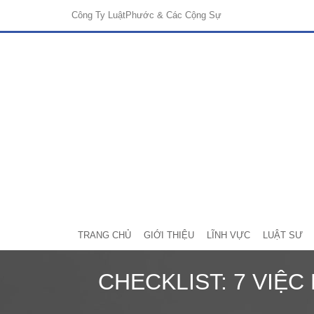
Công Ty Luật
Phước & Các Cộng Sự
TRANG CHỦ
GIỚI THIỆU
LĨNH VỰC
LUẬT SƯ
CHECKLIST: 7 VIỆ