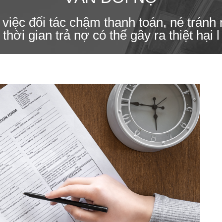
việc đối tác chậm thanh toán, né tránh n
thời gian trả nợ có thể gây ra thiệt hại l