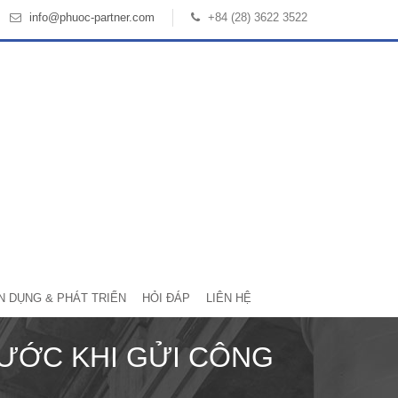
info@phuoc-partner.com
+84 (28) 3622 3522
N DỤNG & PHÁT TRIỂN
HỎI ĐÁP
LIÊN HỆ
RƯỚC KHI GỬI CÔNG