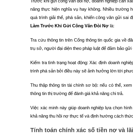
Trước khi gửi công văn đòi nợ, doanh nghiệp cần xác
năng thực hiện nghĩa vụ hay không. Nhiều trường hợ
quá trình giải thể, phá sản, khiến công văn gửi sai đ
Làm Trước Khi Gửi Công Văn Đòi Nợ
là:
Tra cứu thông tin trên Cổng thông tin quốc gia về đă
trụ sở, người đại diện theo pháp luật để đảm bảo gửi
Kiểm tra tình trạng hoạt động: Xác định doanh nghiệ
trình phá sản bởi điều này sẽ ảnh hưởng lớn tới phư
Thu thập thông tin tài chính sơ bộ: nếu có thể, xe
thông tin thị trường để đánh giá khả năng chi trả.
Việc xác minh này giúp doanh nghiệp lựa chọn hình 
khả năng thu hồi nợ thực tế và định hướng cách thức 
Tính toán chính xác số tiền nợ và lã