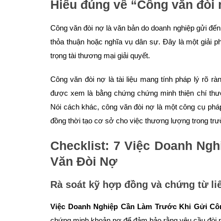
Hiểu đúng về “Công văn đòi
Công văn đòi nợ là văn bản do doanh nghiệp gửi đến
thỏa thuận hoặc nghĩa vụ dân sự. Đây là một giải 
trọng tài thương mại giải quyết.
Công văn đòi nợ là tài liệu mang tính pháp lý rõ r
được xem là bằng chứng chứng minh thiện chí thư
Nói cách khác, công văn đòi nợ là một công cụ pháp
đồng thời tạo cơ sở cho việc thương lượng trong tr
Checklist: 7 Việc Doanh Ng
Văn Đòi Nợ
Rà soát kỹ hợp đồng và chứng từ l
Việc Doanh Nghiệp Cần Làm Trước Khi Gửi Cô
chứng minh khoản nợ để đảm bảo rằng yêu cầu đòi n