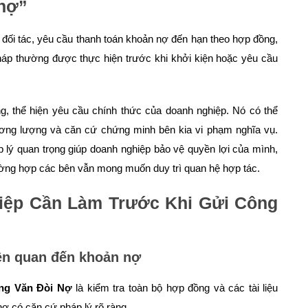
 nợ”
 đối tác, yêu cầu thanh toán khoản nợ đến hạn theo hợp đồng,
pháp thường được thực hiện trước khi khởi kiện hoặc yêu cầu
àng, thể hiện yêu cầu chính thức của doanh nghiệp. Nó có thể
ơng lượng và căn cứ chứng minh bên kia vi phạm nghĩa vụ.
 lý quan trọng giúp doanh nghiệp bảo vệ quyền lợi của mình,
ường hợp các bên vẫn mong muốn duy trì quan hệ hợp tác.
hiệp Cần Làm Trước Khi Gửi Công
iên quan đến khoản nợ
ng Văn Đòi Nợ
là kiểm tra toàn bộ hợp đồng và các tài liệu
ợ có căn cứ pháp lý rõ ràng.