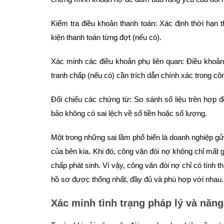
Kiểm tra điều khoản thanh toán: Xác định thời hạn 
kiện thanh toán từng đợt (nếu có).
Xác minh các điều khoản phụ liên quan: Điều khoản 
tranh chấp (nếu có) cần trích dẫn chính xác trong cô
Đối chiếu các chứng từ: So sánh số liệu trên hợp 
bảo không có sai lệch về số tiền hoặc số lượng.
Một trong những sai lầm phổ biến là doanh nghiệp g
của bên kia. Khi đó, công văn đòi nợ không chỉ mất g
chấp phát sinh. Vì vậy, công văn đòi nợ chỉ có tính t
hồ sơ được thống nhất, đầy đủ và phù hợp với nhau.
Xác minh tình trạng pháp lý và năng