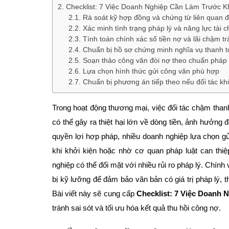
Checklist: 7 Việc Doanh Nghiệp Cần Làm Trước K
Rà soát kỹ hợp đồng và chứng từ liên quan 
Xác minh tình trạng pháp lý và năng lực tài 
Tính toán chính xác số tiền nợ và lãi chậm tr
Chuẩn bị hồ sơ chứng minh nghĩa vụ thanh 
Soạn thảo công văn đòi nợ theo chuẩn pháp 
Lựa chọn hình thức gửi công văn phù hợp
Chuẩn bị phương án tiếp theo nếu đối tác k
Trong hoạt động thương mại, việc đối tác chậm thanh 
có thể gây ra thiệt hại lớn về dòng tiền, ảnh hưởng
quyền lợi hợp pháp, nhiều doanh nghiệp lựa chọn 
khi khởi kiện hoặc nhờ cơ quan pháp luật can thi
nghiệp có thể đối mặt với nhiều rủi ro pháp lý. Chính
bị kỹ lưỡng để đảm bảo văn bản có giá trị pháp lý, th
Bài viết này sẽ cung cấp
Checklist: 7 Việc Doanh
tránh sai sót và tối ưu hóa kết quả thu hồi công nợ.