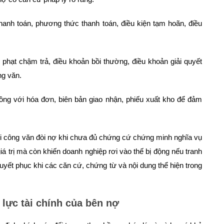
thanh toán, phương thức thanh toán, điều kiện tạm hoãn, điều
phạt chậm trả, điều khoản bồi thường, điều khoản giải quyết
ng văn.
đồng với hóa đơn, biên bản giao nhận, phiếu xuất kho để đảm
ửi công văn đòi nợ khi chưa đủ chứng cứ chứng minh nghĩa vụ
iá trị mà còn khiến doanh nghiệp rơi vào thế bị động nếu tranh
huyết phục khi các căn cứ, chứng từ và nội dung thể hiện trong
 lực tài chính của bên nợ