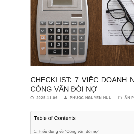
CHECKLIST: 7 VIỆC DOANH
CÔNG VĂN ĐÒI NỢ
2025-11-06
PHUOC NGUYEN HUU
ẤN 
Table of Contents
Hiểu đúng về “Công văn đòi nợ”