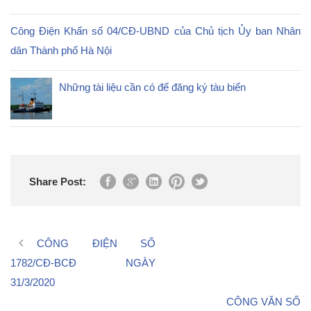
Công Điện Khẩn số 04/CĐ-UBND của Chủ tịch Ủy ban Nhân
dân Thành phố Hà Nội
Những tài liệu cần có để đăng ký tàu biển
Share Post:
CÔNG ĐIỆN SỐ
1782/CĐ-BCĐ NGÀY
31/3/2020
CÔNG VĂN SỐ