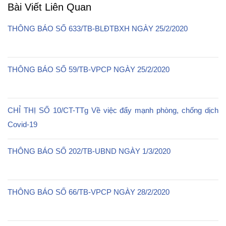
Bài Viết Liên Quan
THÔNG BÁO SỐ 633/TB-BLĐTBXH NGÀY 25/2/2020
THÔNG BÁO SỐ 59/TB-VPCP NGÀY 25/2/2020
CHỈ THỊ SỐ 10/CT-TTg Về việc đẩy mạnh phòng, chống dịch
Covid-19
THÔNG BÁO SỐ 202/TB-UBND NGÀY 1/3/2020
THÔNG BÁO SỐ 66/TB-VPCP NGÀY 28/2/2020