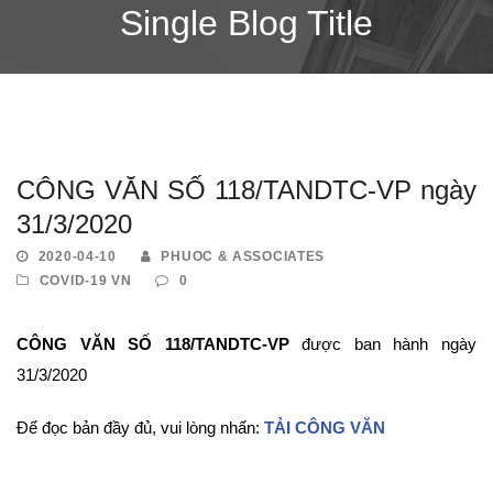
Single Blog Title
CÔNG VĂN SỐ 118/TANDTC-VP ngày
31/3/2020
2020-04-10
PHUOC & ASSOCIATES
COVID-19 VN
0
CÔNG VĂN SỐ 118/TANDTC-VP
được ban hành ngày
31/3/2020
Để đọc bản đầy đủ, vui lòng nhấn:
TẢI CÔNG VĂN