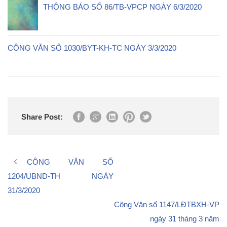
THÔNG BÁO SỐ 86/TB-VPCP NGÀY 6/3/2020
CÔNG VĂN SỐ 1030/BYT-KH-TC NGÀY 3/3/2020
Share Post:
CÔNG VĂN SỐ
1204/UBND-TH NGÀY
31/3/2020
Công Văn số 1147/LĐTBXH-VP
ngày 31 tháng 3 năm