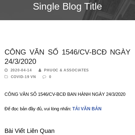
Single Blog Title
CÔNG VĂN SỐ 1546/CV-BCĐ NGÀY
24/3/2020
2020-04-14
PHUOC & ASSOCIATES
COVID-19 VN
0
CÔNG VĂN SỐ 1546/CV-BCĐ BAN HÀNH NGÀY 24/3/2020
Để đọc bản đầy đủ, vui lòng nhấn:
TẢI VĂN BẢN
Bài Viết Liên Quan