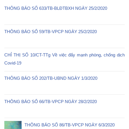
THÔNG BÁO SỐ 633/TB-BLĐTBXH NGÀY 25/2/2020
THÔNG BÁO SỐ 59/TB-VPCP NGÀY 25/2/2020
CHỈ THỊ SỐ 10/CT-TTg Về việc đẩy mạnh phòng, chống dịch
Covid-19
THÔNG BÁO SỐ 202/TB-UBND NGÀY 1/3/2020
THÔNG BÁO SỐ 66/TB-VPCP NGÀY 28/2/2020
THÔNG BÁO SỐ 86/TB-VPCP NGÀY 6/3/2020