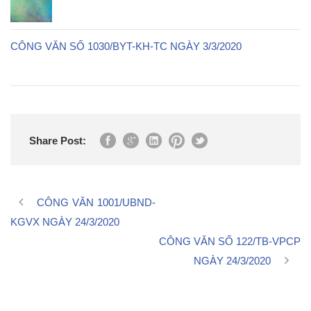
CÔNG VĂN SỐ 1030/BYT-KH-TC NGÀY 3/3/2020
Share Post:
CÔNG VĂN 1001/UBND-
KGVX NGÀY 24/3/2020
CÔNG VĂN SỐ 122/TB-VPCP
NGÀY 24/3/2020