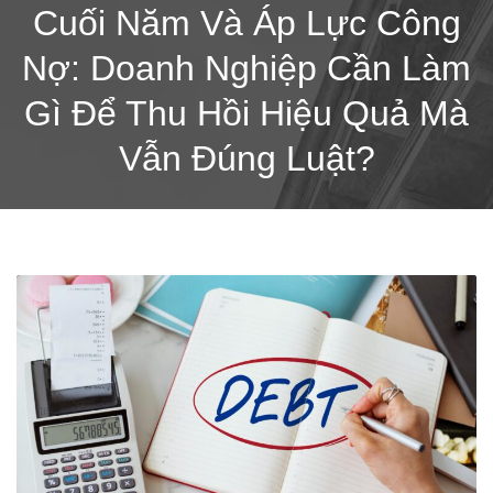
Cuối Năm Và Áp Lực Công
Nợ: Doanh Nghiệp Cần Làm
Gì Để Thu Hồi Hiệu Quả Mà
Vẫn Đúng Luật?