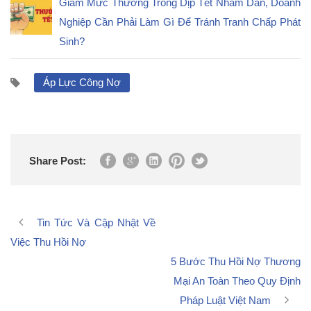
Giảm Mức Thưởng Trong Dịp Tết Nhâm Dần, Doanh
Nghiệp Cần Phải Làm Gì Để Tránh Tranh Chấp Phát
Sinh?
Áp Lực Công Nợ
Share Post:
Tin Tức Và Cập Nhật Về
Việc Thu Hồi Nợ
5 Bước Thu Hồi Nợ Thương
Mại An Toàn Theo Quy Định
Pháp Luật Việt Nam