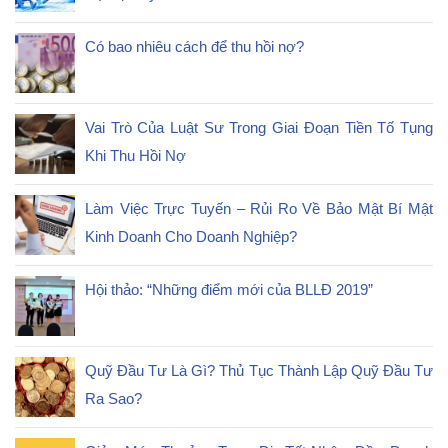
Có bao nhiêu cách để thu hồi nợ?
Vai Trò Của Luật Sư Trong Giai Đoạn Tiền Tố Tụng
Khi Thu Hồi Nợ
Làm Việc Trực Tuyến – Rủi Ro Về Bảo Mật Bí Mật
Kinh Doanh Cho Doanh Nghiệp?
Hội thảo: “Những điểm mới của BLLĐ 2019”
Quỹ Đầu Tư Là Gì? Thủ Tục Thành Lập Quỹ Đầu Tư
Ra Sao?