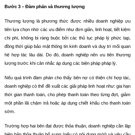
Bước 3 – Đàm phán và thương lượng
Thương lượng là phương thức được nhiều doanh nghiệp ưu
tiên lựa chọn nhờ các ưu điểm như đơn giản, linh hoạt, tiết kiệm
chi phí, không bị ràng buộc bởi các thủ tục pháp lý phức tạp,
đồng thời giúp bảo mật thông tin kinh doanh và duy trì mối quan
hệ hợp tác lâu dài. Do đó, doanh nghiệp nên ưu tiên thương
lượng trước khi cân nhắc áp dụng các biện pháp pháp lý.
Nếu quá trình đàm phán cho thấy bên nợ có thiện chí hợp tác,
doanh nghiệp có thể đề xuất các giải pháp linh hoạt như: gia hạn
thời gian thanh toán, cho phép thanh toán theo từng đợt, giảm
một phần lãi chậm trả hoặc áp dụng chiết khấu cho thanh toán
sớm.
Trường hợp hai bên đạt được thỏa thuận, doanh nghiệp cần lập
biên bản thỏa thuận bổ sung (nếu có nội dung mới) và yêu cầu