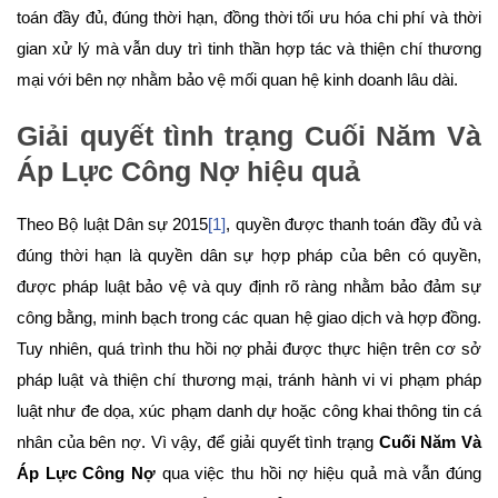
toán đầy đủ, đúng thời hạn, đồng thời tối ưu hóa chi phí và thời
gian xử lý mà vẫn duy trì tinh thần hợp tác và thiện chí thương
mại với bên nợ nhằm bảo vệ mối quan hệ kinh doanh lâu dài.
Giải quyết tình trạng
Cuối Năm Và
Áp Lực Công Nợ
hiệu quả
Theo Bộ luật Dân sự 2015
[1]
, quyền được thanh toán đầy đủ và
đúng thời hạn là quyền dân sự hợp pháp của bên có quyền,
được pháp luật bảo vệ và quy định rõ ràng nhằm bảo đảm sự
công bằng, minh bạch trong các quan hệ giao dịch và hợp đồng.
Tuy nhiên, quá trình thu hồi nợ phải được thực hiện trên cơ sở
pháp luật và thiện chí thương mại, tránh hành vi vi phạm pháp
luật như đe dọa, xúc phạm danh dự hoặc công khai thông tin cá
nhân của bên nợ. Vì vậy, để giải quyết tình trạng
Cuối Năm Và
Áp Lực Công Nợ
qua việc thu hồi nợ hiệu quả mà vẫn đúng