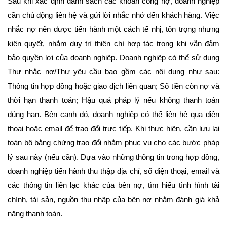
Sau khi xác định danh sách các khoản công nợ, doanh nghiệp
cần chủ động liên hệ và gửi lời nhắc nhở đến khách hàng. Việc
nhắc nợ nên được tiến hành một cách tế nhị, tôn trọng nhưng
kiên quyết, nhằm duy trì thiện chí hợp tác trong khi vẫn đảm
bảo quyền lợi của doanh nghiệp. Doanh nghiệp có thể sử dụng
Thư nhắc nợ/Thư yêu cầu bao gồm các nội dung như sau:
Thông tin hợp đồng hoặc giao dịch liên quan; Số tiền còn nợ và
thời hạn thanh toán; Hậu quả pháp lý nếu không thanh toán
đúng hạn. Bên cạnh đó, doanh nghiệp có thể liên hệ qua điện
thoại hoặc email để trao đổi trực tiếp. Khi thực hiện, cần lưu lại
toàn bộ bằng chứng trao đổi nhằm phục vụ cho các bước pháp
lý sau này (nếu cần). Dựa vào những thông tin trong hợp đồng,
doanh nghiệp tiến hành thu thập địa chỉ, số điện thoại, email và
các thông tin liên lạc khác của bên nợ, tìm hiểu tình hình tài
chính, tài sản, nguồn thu nhập của bên nợ nhằm đánh giá khả
năng thanh toán.