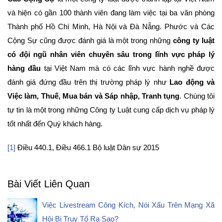
và hiện có gần 100 thành viên đang làm việc tại ba văn phòng
Thành phố Hồ Chí Minh, Hà Nội và Đà Nẵng. Phước và Các
Cộng Sự cũng được đánh giá là một trong những
công ty luật
có đội ngũ nhân viên chuyên sâu trong lĩnh vực pháp lý
hàng đầu
tại Việt Nam mà có các lĩnh vực hành nghề được
đánh giá đứng đầu trên thị trường pháp lý như
Lao động và
Việc làm, Thuế, Mua bán và Sáp nhập, Tranh tụng
. Chúng tôi
tự tin là một trong những Công ty Luật cung cấp dịch vụ pháp lý
tốt nhất đến Quý khách hàng.
[1]
Điều 440.1, Điều 466.1 Bộ luật Dân sự 2015
Bài Viết Liên Quan
Việc Livestream Công Kích, Nói Xấu Trên Mạng Xã
Hội Bị Truy Tố Ra Sao?