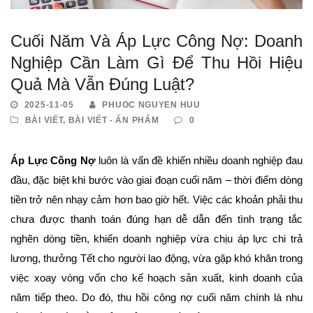
Cuối Năm Và Áp Lực Công Nợ: Doanh
Nghiệp Cần Làm Gì Để Thu Hồi Hiệu
Quả Mà Vẫn Đúng Luật?
2025-11-05
PHUOC NGUYEN HUU
BÀI VIẾT
,
BÀI VIẾT - ẤN PHẨM
0
Áp Lực Công Nợ
luôn là vấn đề khiến nhiều doanh nghiệp đau
đầu, đặc biệt khi bước vào giai đoạn cuối năm – thời điểm dòng
tiền trở nên nhạy cảm hơn bao giờ hết. Việc các khoản phải thu
chưa được thanh toán đúng hạn dễ dẫn đến tình trạng tắc
nghẽn dòng tiền, khiến doanh nghiệp vừa chịu áp lực chi trả
lương, thưởng Tết cho người lao động, vừa gặp khó khăn trong
việc xoay vòng vốn cho kế hoạch sản xuất, kinh doanh của
năm tiếp theo. Do đó, thu hồi công nợ cuối năm chính là nhu