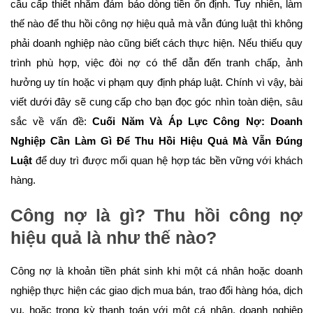
cầu cấp thiết nhằm đảm bảo dòng tiền ổn định. Tuy nhiên, làm
thế nào để thu hồi công nợ hiệu quả mà vẫn đúng luật thì không
phải doanh nghiệp nào cũng biết cách thực hiện. Nếu thiếu quy
trình phù hợp, việc đòi nợ có thể dẫn đến tranh chấp, ảnh
hưởng uy tín hoặc vi phạm quy định pháp luật. Chính vì vậy, bài
viết dưới đây sẽ cung cấp cho bạn đọc góc nhìn toàn diện, sâu
sắc về vấn đề:
Cuối Năm Và Áp Lực Công Nợ: Doanh
Nghiệp Cần Làm Gì Để Thu Hồi Hiệu Quả Mà Vẫn Đúng
Luật
để duy trì được mối quan hệ hợp tác bền vững với khách
hàng.
Công nợ là gì? Thu hồi công nợ
hiệu quả là như thế nào?
Công nợ là khoản tiền phát sinh khi một cá nhân hoặc doanh
nghiệp thực hiện các giao dịch mua bán, trao đổi hàng hóa, dịch
vụ, hoặc trong kỳ thanh toán với một cá nhân, doanh nghiệp