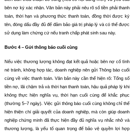
bên nợ ký xác nhận. Văn bản này phải nêu rõ số tiền phải thanh
toán, thời hạn và phương thức thanh toán, đồng thời được ký
tên, đóng dấu đầy đủ để đảm bảo giá trị pháp lý và có thể được
sử dụng làm chứng cứ nếu tranh chấp phát sinh sau này.
Bước 4 – Gửi thông báo cuối cùng
Nếu việc thương lượng không đạt kết quả hoặc bên nợ cố tình
né tránh, không hợp tác, doanh nghiệp nên gửi Thông báo cuối
cùng về việc thanh toán. Văn bản này cần thể hiện rõ: Tổng số
tiền nợ, lãi chậm trả và thời hạn thanh toán, hậu quả pháp lý khi
không thực hiện nghĩa vụ, thời hạn cuối cùng để khắc phục
(thường 5–7 ngày). Việc gửi thông báo cuối cùng không chỉ thể
hiện thiện chí giải quyết của doanh nghiệp, mà còn giúp doanh
nghiệp chứng minh đã thực hiện đầy đủ nghĩa vụ nhắc nhở và
thương lượng, là yếu tố quan trọng để bảo vệ quyền lợi hợp