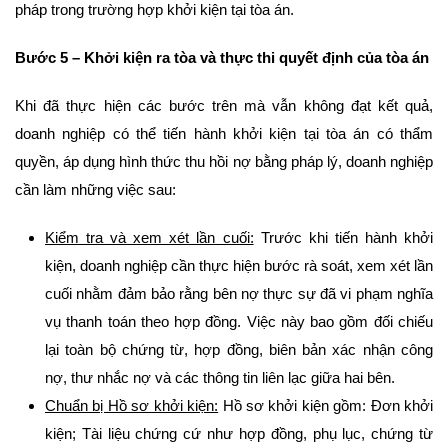
pháp trong trường hợp khởi kiện tại tòa án.
Bước 5 – Khởi kiện ra tòa và thực thi quyết định của tòa án
Khi đã thực hiện các bước trên mà vẫn không đạt kết quả,
doanh nghiệp có thể tiến hành khởi kiện tại tòa án có thẩm
quyền, áp dụng hình thức thu hồi nợ bằng pháp lý, doanh nghiệp
cần làm những việc sau:
Kiểm tra và xem xét lần cuối:
Trước khi tiến hành khởi
kiện, doanh nghiệp cần thực hiện bước rà soát, xem xét lần
cuối nhằm đảm bảo rằng bên nợ thực sự đã vi phạm nghĩa
vụ thanh toán theo hợp đồng. Việc này bao gồm đối chiếu
lại toàn bộ chứng từ, hợp đồng, biên bản xác nhận công
nợ, thư nhắc nợ và các thông tin liên lạc giữa hai bên.
Chuẩn bị Hồ sơ khởi kiện:
Hồ sơ khởi kiện gồm: Đơn khởi
kiện; Tài liệu chứng cứ như hợp đồng, phụ lục, chứng từ