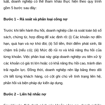
luật, doanh nghiệp có thể tham khảo thực hiện theo quy trình
gồm 5 bước sau đây:
Bước 1 – Rà soát và phân loại công nợ
Trước khi tiến hành thu hồi, doanh nghiệp cần rà soát toàn bộ sổ
sách, chứng từ, hợp đồng để xác định rõ: (i) Các khoản nợ đến
hạn, quá hạn và nợ khó đòi; (ii) Số tiền, thời điểm phát sinh, lãi
chậm trả (nếu có); (iii) Mức độ rủi ro và khả năng thu hồi của
từng khoản. Việc phân loại này giúp doanh nghiệp ưu tiên xử lý
các khoản có giá trị lớn hoặc có khả năng thu hồi cao, tránh dàn
trải nguồn lực. Đồng thời, doanh nghiệp nên lập bảng theo dõi
chi tiết từng khách hàng, có cột ghi chú về tình trạng liên hệ,
phản hồi và biện pháp dự kiến áp dụng.
Bước 2 – Liên hệ n
hắc nợ