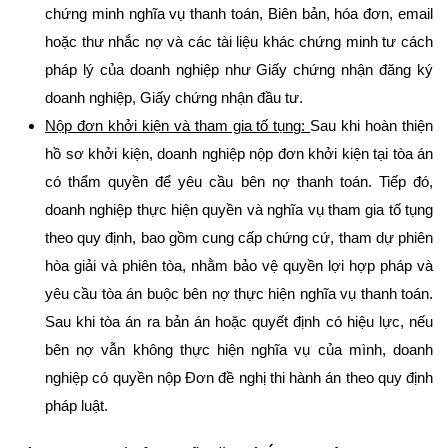
chứng minh nghĩa vụ thanh toán, Biên bản, hóa đơn, email
hoặc thư nhắc nợ và các tài liệu khác chứng minh tư cách
pháp lý của doanh nghiệp như Giấy chứng nhận đăng ký
doanh nghiệp, Giấy chứng nhận đầu tư.
Nộp đơn khởi kiện và tham gia tố tụng
:
Sau khi hoàn thiện
hồ sơ khởi kiện, doanh nghiệp nộp đơn khởi kiện tại tòa án
có thẩm quyền để yêu cầu bên nợ thanh toán. Tiếp đó,
doanh nghiệp thực hiện quyền và nghĩa vụ tham gia tố tụng
theo quy định, bao gồm cung cấp chứng cứ, tham dự phiên
hòa giải và phiên tòa, nhằm bảo vệ quyền lợi hợp pháp và
yêu cầu tòa án buộc bên nợ thực hiện nghĩa vụ thanh toán.
Sau khi tòa án ra bản án hoặc quyết định có hiệu lực, nếu
bên nợ vẫn không thực hiện nghĩa vụ của mình, doanh
nghiệp có quyền nộp Đơn đề nghị thi hành án theo quy định
pháp luật.