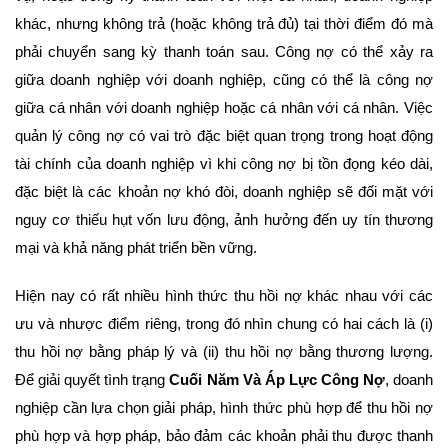
khác, nhưng không trả (hoặc không trả đủ) tại thời điểm đó mà
phải chuyển sang kỳ thanh toán sau. Công nợ có thể xảy ra
giữa doanh nghiệp với doanh nghiệp, cũng có thể là công nợ
giữa cá nhân với doanh nghiệp hoặc cá nhân với cá nhân. Việc
quản lý công nợ có vai trò đặc biệt quan trọng trong hoạt động
tài chính của doanh nghiệp vì khi công nợ bị tồn đọng kéo dài,
đặc biệt là các khoản nợ khó đòi, doanh nghiệp sẽ đối mặt với
nguy cơ thiếu hụt vốn lưu động, ảnh hưởng đến uy tín thương
mại và khả năng phát triển bền vững.
Hiện nay có rất nhiều hình thức thu hồi nợ khác nhau với các
ưu và nhược điểm riêng, trong đó nhìn chung có hai cách là (i)
thu hồi nợ bằng pháp lý và (ii) thu hồi nợ bằng thương lượng.
Để giải quyết tình trạng
Cuối Năm Và Áp Lực Công Nợ
, doanh
nghiệp cần lựa chọn giải pháp, hình thức phù hợp để thu hồi nợ
phù hợp và hợp pháp, bảo đảm các khoản phải thu được thanh