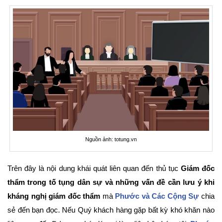
Nguồn ảnh: totung.vn
Trên đây là nội dung khái quát liên quan đến thủ tục
Giám đốc
thẩm trong tố tụng dân sự và những vấn đề cần lưu ý khi
kháng nghị giám đốc thẩm
mà
Phước và Các Cộng Sự
chia
sẻ đến bạn đọc. Nếu Quý khách hàng gặp bất kỳ khó khăn nào