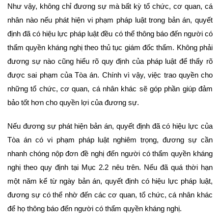
Như vậy, không chỉ đương sự mà bất kỳ tổ chức, cơ quan, cá
nhân nào nếu phát hiện vi phạm pháp luật trong bản án, quyết
định đã có hiệu lực pháp luật đều có thể thông báo đến người có
thẩm quyền kháng nghị theo thủ tục giám đốc thẩm. Không phải
đương sự nào cũng hiểu rõ quy định của pháp luật để thấy rõ
được sai phạm của Tòa án. Chính vì vậy, việc trao quyền cho
những tổ chức, cơ quan, cá nhân khác sẽ góp phần giúp đảm
bảo tốt hơn cho quyền lợi của đương sự.
Nếu đương sự phát hiện bản án, quyết định đã có hiệu lực của
Tòa án có vi phạm pháp luật nghiêm trọng, đương sự cần
nhanh chóng nộp đơn đề nghị đến người có thẩm quyền kháng
nghị theo quy định tại Mục 2.2 nêu trên. Nếu đã quá thời hạn
một năm kể từ ngày bản án, quyết định có hiệu lực pháp luật,
đương sự có thể nhờ đến các cơ quan, tổ chức, cá nhân khác
để họ thông báo đến người có thẩm quyền kháng nghị.