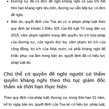
Đương sự đã có đơn đề nghị kháng nghị và sau khi hết
thời hạn kháng nghị nêu trên, đương sự vẫn tiếp tục có đơn
đề nghị.
Bản án, quyết định của Tòa án có vi phạm pháp luật theo
quy định tại khoản 1 Điều 326 của Bộ luật Tố tụng dân sự
2015, xâm phạm nghiêm trọng đến quyền, lợi ích hợp pháp
của đương sự, của người thứ ba, xâm phạm lợi ích của
cộng đồng, lợi ích của Nhà nước và phải kháng nghị để
khắc phục sai lầm trong bản án, quyết định đã có hiệu lực
pháp luật đó.
Chủ thể có quyền đề nghị người có thẩm
quyền kháng nghị theo thủ tục giám đốc
thẩm và thời hạn thực hiện
Theo quy định của pháp luật, đương sự, trong thời hạn 01 năm,
kể từ ngày bản án, quyết định của Tòa án có hiệu lực pháp luật,