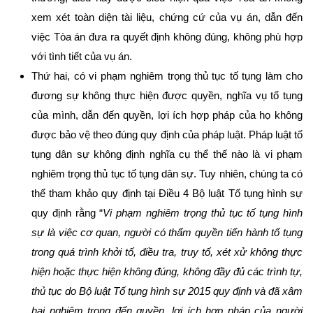
xem xét toàn diện tài liệu, chứng cứ của vụ án, dẫn đến
việc Tòa án đưa ra quyết định không đúng, không phù hợp
với tình tiết của vụ án.
Thứ hai, có vi phạm nghiêm trọng thủ tục tố tụng làm cho
đương sự không thực hiện được quyền, nghĩa vụ tố tụng
của mình, dẫn đến quyền, lợi ích hợp pháp của họ không
được bảo vệ theo đúng quy định của pháp luật. Pháp luật tố
tụng dân sự không định nghĩa cụ thể thế nào là vi phạm
nghiêm trọng thủ tục tố tụng dân sự. Tuy nhiên, chúng ta có
thể tham khảo quy định tại Điều 4 Bộ luật Tố tụng hình sự
quy định rằng “
Vi phạm nghiêm trọng thủ tục tố tụng hình
sự là việc cơ quan, người có thẩm quyền tiến hành tố tụng
trong quá trình khởi tố, điều tra, truy tố, xét xử không thực
hiện hoặc thực hiện không đúng, không đầy đủ các trình tự,
thủ tục do
Bộ luật Tố tụng hình sự 2015
quy định và đã xâm
hại nghiêm trọng đến quyền, lợi ích hợp pháp của người