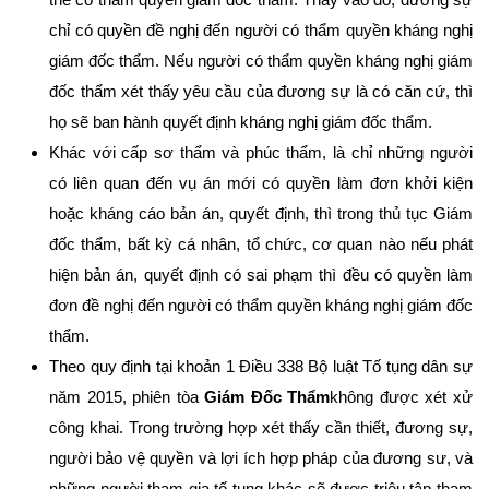
chỉ có quyền đề nghị đến người có thẩm quyền kháng nghị
giám đốc thẩm. Nếu người có thẩm quyền kháng nghị giám
đốc thẩm xét thấy yêu cầu của đương sự là có căn cứ, thì
họ sẽ ban hành quyết định kháng nghị giám đốc thẩm.
Khác với cấp sơ thẩm và phúc thẩm, là chỉ những người
có liên quan đến vụ án mới có quyền làm đơn khởi kiện
hoặc kháng cáo bản án, quyết định, thì trong thủ tục Giám
đốc thẩm, bất kỳ cá nhân, tổ chức, cơ quan nào nếu phát
hiện bản án, quyết định có sai phạm thì đều có quyền làm
đơn đề nghị đến người có thẩm quyền kháng nghị giám đốc
thẩm.
Theo quy định tại khoản 1 Điều 338 Bộ luật Tố tụng dân sự
năm 2015, phiên tòa
Giám Đốc Thẩm
không được xét xử
công khai. Trong trường hợp xét thấy cần thiết, đương sự,
người bảo vệ quyền và lợi ích hợp pháp của đương sư, và
những người tham gia tố tụng khác sẽ được triệu tập tham