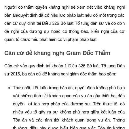
Người có thẩm quyền kháng nghị sẽ xem xét việc kháng nghị
bản án/quyết định đã có hiệu lực pháp luật nếu có một trong các
căn cứ quy định tại Điều 326 Bộ luật Tố tụng dân sự và có đơn
đề nghị của đương sự hoặc có thông báo, kiến nghị của cơ
quan, tổ chức nếu phát hiện có vi phạm pháp luật.
Căn cứ để kháng nghị Giám Đốc Thẩm
Căn cứ vào quy định tại khoản 1 Điều 326 Bộ luật Tố tụng Dân
sự 2015, ba căn cứ để kháng nghị giám đốc thẩm bao gồm:
Thứ nhất, kết luận trong bản án, quyết định không phù hợp
với những tình tiết khách quan của vụ án gây thiệt hại đến
quyền, lợi ích hợp pháp của đương sự. Trên thực tế, có
nhiều yếu tố gây ra sự không phù hợp giữa kết luận của
Tòa án và các tình tiết khách quan trong vụ án. Thông
thường, điều này được biểu hiện qua việc Tòa án không