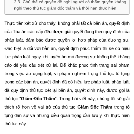
Chủ thể có quyền đề nghị người có thẩm quyền kháng
nghị theo thủ tục giám đốc thẩm và thời hạn thực hiện
Thực tiễn xét xử cho thấy, không phải tất cả bản án, quyết định
của Tòa án các cấp đều được giải quyết đúng theo quy định của
pháp luật, đảm bảo được quyền lợi hợp pháp của đương sự.
Đặc biệt là đối với bản án, quyết định phúc thẩm thì sẽ có hiệu
lực pháp luật ngay khi tuyên án mà đương sự không thể kháng
cáo để yêu cầu xét xử lại. Để khắc phục tình trạng sai phạm
trong việc áp dụng luật, vi phạm nghiêm trọng thủ tục tố tụng
trong các bản án, quyết định đã có hiệu lực pháp luật, pháp luật
đã quy định thủ tục xét lại bản án, quyết định này, được gọi là
thủ tục “
Giám Đốc Thẩm
“. Trong bài viết này, chúng tôi sẽ giải
thích rõ hơn về vai trò của thủ tục
Giám Đốc Thẩm
trong tố
tụng dân sự và những điều quan trọng cần lưu ý khi thực hiện
thủ tục này.