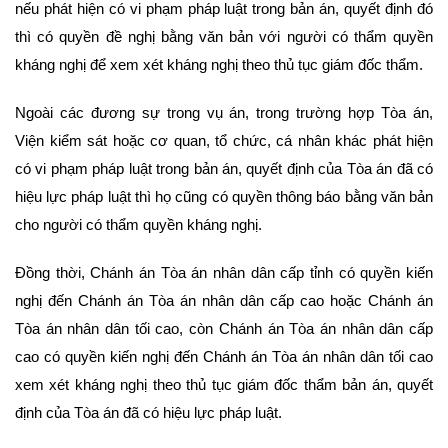
nếu phát hiện có vi phạm pháp luật trong bản án, quyết định đó
thì có quyền đề nghị bằng văn bản với người có thẩm quyền
kháng nghị để xem xét kháng nghị theo thủ tục giám đốc thẩm.
Ngoài các đương sự trong vụ án, trong trường hợp Tòa án,
Viện kiểm sát hoặc cơ quan, tổ chức, cá nhân khác phát hiện
có vi phạm pháp luật trong bản án, quyết định của Tòa án đã có
hiệu lực pháp luật thì họ cũng có quyền thông báo bằng văn bản
cho người có thẩm quyền kháng nghị.
Đồng thời, Chánh án Tòa án nhân dân cấp tỉnh có quyền kiến
nghị đến Chánh án Tòa án nhân dân cấp cao hoặc Chánh án
Tòa án nhân dân tối cao, còn Chánh án Tòa án nhân dân cấp
cao có quyền kiến nghị đến Chánh án Tòa án nhân dân tối cao
xem xét kháng nghị theo thủ tục giám đốc thẩm bản án, quyết
định của Tòa án đã có hiệu lực pháp luật.