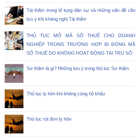
Tái thẩm trong tố tụng dân sự và những vấn đề cần
lưu ý khi kháng nghị Tái thẩm
THỦ TỤC MỞ MÃ SỐ THUẾ CHO DOANH
NGHIỆP TRONG TRƯỜNG HỢP BỊ ĐÓNG MÃ
SỐ THUẾ DO KHÔNG HOẠT ĐỘNG TẠI TRỤ SỞ
Sơ thẩm là gì? Những lưu ý trong thủ tục Sơ thẩm
Thủ tục ly hôn khi không cùng hộ khẩu
Thủ tục rút đơn ly hôn