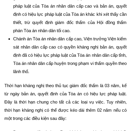
pháp luật của Tòa án nhân dân cấp cao và bản án, quyết
định có hiệu lực pháp luật của Tòa án khác khi xét thấy cần
thiết, trừ quyết định giám đốc thẩm của Hội đồng thẩm
phán Tòa án nhân dân tối cao.
Chánh án Tòa án nhân dân cấp cao, Viện trưởng Viện kiểm
sát nhân dân cấp cao có quyền kháng nghị bản án, quyết
định đã có hiệu lực pháp luật của Tòa án nhân dân cấp tỉnh,
Tòa án nhân dân cấp huyện trong phạm vi thẩm quyền theo
lãnh thổ.
Thời hạn kháng nghị theo thủ tục giám đốc thẩm là 03 năm, kể
từ ngày bản án, quyết định của Tòa án có hiệu lực pháp luật.
Đây là thời hạn chung cho tất cả các loại vụ việc. Tuy nhiên,
thời hạn kháng nghị có thể được kéo dài thêm 02 năm nếu có
một trong các điều kiện sau đây: