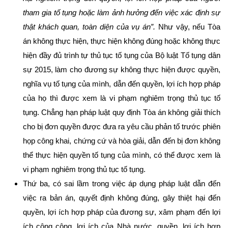
tham gia tố tụng hoặc làm ảnh hưởng đến việc xác định sự
thật khách quan, toàn diện của vụ án”.
Như vậy, nếu Tòa
án không thực hiện, thực hiện không đúng hoặc không thực
hiện đầy đủ trình tự thủ tục tố tụng của Bộ luật Tố tụng dân
sự 2015, làm cho đương sự không thực hiện được quyền,
nghĩa vụ tố tụng của mình, dẫn đến quyền, lợi ích hợp pháp
của họ thì được xem là vi phạm nghiêm trọng thủ tục tố
tụng. Chẳng hạn pháp luật quy định Tòa án không giải thích
cho bị đơn quyền được đưa ra yêu cầu phản tố trước phiên
họp công khai, chứng cứ và hòa giải, dẫn đến bị đơn không
thể thực hiện quyền tố tụng của mình, có thể được xem là
vi phạm nghiêm trọng thủ tục tố tụng.
Thứ ba, có sai lầm trong việc áp dụng pháp luật dẫn đến
việc ra bản án, quyết định không đúng, gây thiệt hại đến
quyền, lợi ích hợp pháp của đương sự, xâm phạm đến lợi
ích công cộng, lợi ích của Nhà nước, quyền, lợi ích hợp