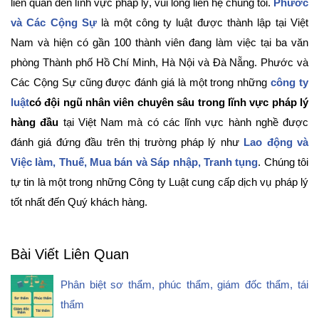
liên quan đến lĩnh vực pháp lý, vui lòng liên hệ chúng tôi.
Phước
và Các Cộng Sự
là một công ty luật được thành lập tại Việt
Nam và hiện có gần 100 thành viên đang làm việc tại ba văn
phòng Thành phố Hồ Chí Minh, Hà Nội và Đà Nẵng. Phước và
Các Cộng Sự cũng được đánh giá là một trong những
công ty
luật
có đội ngũ nhân viên chuyên sâu trong lĩnh vực pháp lý
hàng đầu
tại Việt Nam mà có các lĩnh vực hành nghề được
đánh giá đứng đầu trên thị trường pháp lý như
Lao động và
Việc làm, Thuế, Mua bán và Sáp nhập, Tranh tụng
. Chúng tôi
tự tin là một trong những Công ty Luật cung cấp dịch vụ pháp lý
tốt nhất đến Quý khách hàng.
Bài Viết Liên Quan
Phân biệt sơ thẩm, phúc thẩm, giám đốc thẩm, tái
thẩm