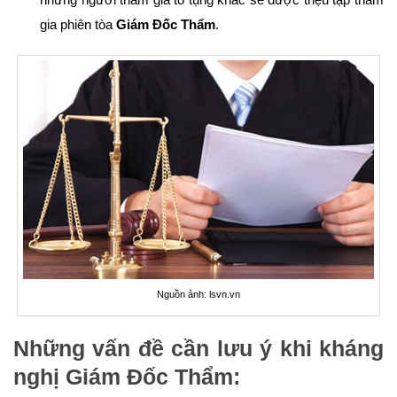
gia phiên tòa
Giám Đốc Thẩm
.
Nguồn ảnh: lsvn.vn
Những vấn đề cần lưu ý khi kháng
nghị Giám Đốc Thẩm: