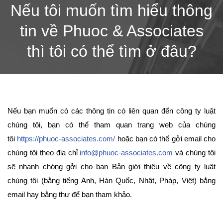
Nếu tôi muốn tìm hiểu thông
tin về Phuoc & Associates
thì tôi có thể tìm ở đâu?
Nếu bạn muốn có các thông tin có liên quan đến công ty luật
chúng tôi, bạn có thể tham quan trang web của chúng
tôi
https://phuoc-associates.com/
hoặc bạn có thể gởi email cho
chúng tôi theo địa chỉ
info@phuoc-associates.com
và chúng tôi
sẽ nhanh chóng gởi cho bạn Bản giới thiệu về công ty luật
chúng tôi (bằng tiếng Anh, Hàn Quốc, Nhật, Pháp, Việt) bằng
email hay bằng thư để bạn tham khảo.