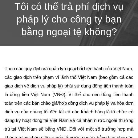
Tôi có thể trả phí dịch vụ
pháp lý cho công ty bạn
bằng ngoại tệ không?
Theo các quy định và quản lý ngoại hối hiện hành của Việt Nam,
các giao dịch trên phạm vi lãnh thổ Việt Nam (bao gồm cả các
giao dịch về dịch vụ pháp lý) phải sử dụng đồng tiền thanh toán
là đồng tiền Việt Nam (VNĐ). Vì thế cho nên đồng tiền thanh
toán trên các bản chào giá/hợp đồng dịch vụ pháp lý và hóa đơn
dịch vụ của chúng tôi đến tất cả các khách hàng là tổ chức có
đăng ký hoạt động tại Việt Nam và cá nhân nước ngoài thường
trú tại Việt Nam sẽ bằng VNĐ. Đối với một số trường hợp mà
khách hàng chúng tôi có yếu tố nước ngoài chẳng hạn như các