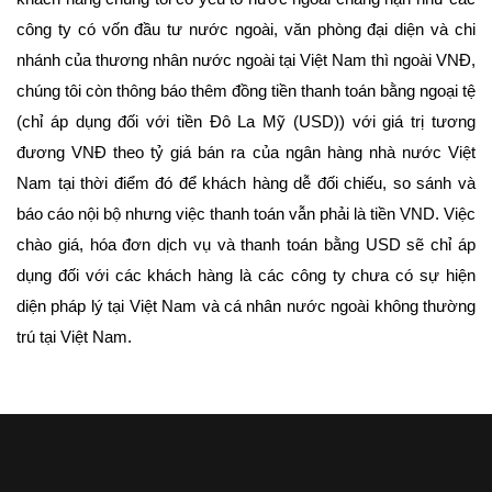
công ty có vốn đầu tư nước ngoài, văn phòng đại diện và chi
nhánh của thương nhân nước ngoài tại Việt Nam thì ngoài VNĐ,
chúng tôi còn thông báo thêm đồng tiền thanh toán bằng ngoại tệ
(chỉ áp dụng đối với tiền Đô La Mỹ (USD)) với giá trị tương
đương VNĐ theo tỷ giá bán ra của ngân hàng nhà nước Việt
Nam tại thời điểm đó để khách hàng dễ đối chiếu, so sánh và
báo cáo nội bộ nhưng việc thanh toán vẫn phải là tiền VND. Việc
chào giá, hóa đơn dịch vụ và thanh toán bằng USD sẽ chỉ áp
dụng đối với các khách hàng là các công ty chưa có sự hiện
diện pháp lý tại Việt Nam và cá nhân nước ngoài không thường
trú tại Việt Nam.