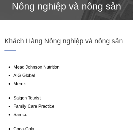
Nông nghiệp và nông sản
Khách Hàng Nông nghiệp và nông sản
Mead Johnson Nutrition
AIG Global
Merck
Saigon Tourist
Family Care Practice
Samco
Coca-Cola