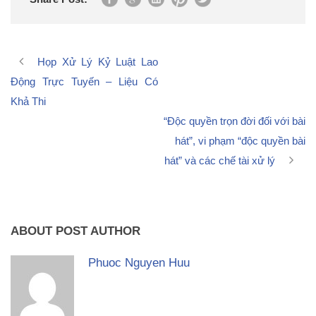
Họp Xử Lý Kỷ Luật Lao
Động Trực Tuyến – Liệu Có
Khả Thi
“Độc quyền trọn đời đối với bài
hát”, vi phạm “độc quyền bài
hát” và các chế tài xử lý
ABOUT POST AUTHOR
Phuoc Nguyen Huu