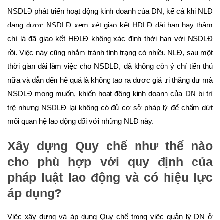
NSDLĐ phát triển hoạt động kinh doanh của DN, kể cả khi NLĐ
đang được NSDLĐ xem xét giao kết HĐLĐ dài hạn hay thậm
chí là đã giao kết HĐLĐ không xác định thời hạn với NSDLĐ
rồi. Việc này cũng nhằm tránh tình trạng có nhiều NLĐ, sau một
thời gian dài làm việc cho NSDLĐ, đã không còn ý chí tiến thủ
nữa và dẫn đến hệ quả là không tạo ra được giá trị thặng dư mà
NSDLĐ mong muốn, khiến hoạt động kinh doanh của DN bị trì
trệ nhưng NSDLĐ lại không có đủ cơ sở pháp lý để chấm dứt
mối quan hệ lao động đối với những NLĐ này.
Xây dựng Quy chế như thế nào
cho phù hợp với quy định của
pháp luật
lao động
và có hiệu lực
áp dụng?
Việc xây dựng và áp dụng Quy chế trong việc quản lý DN ở