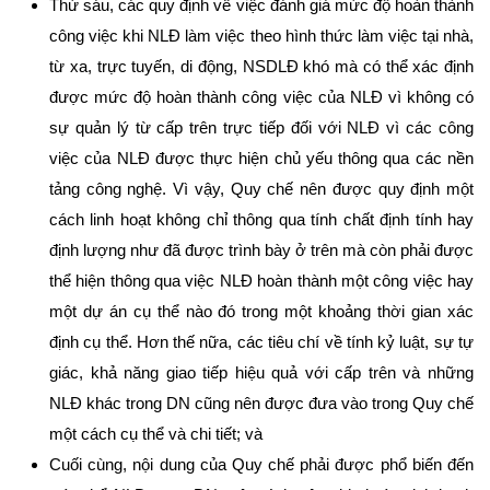
Thứ sáu, các quy định về việc đánh giá mức độ hoàn thành
công việc khi NLĐ làm việc theo hình thức làm việc tại nhà,
từ xa, trực tuyến, di động, NSDLĐ khó mà có thể xác định
được mức độ hoàn thành công việc của NLĐ vì không có
sự quản lý từ cấp trên trực tiếp đối với NLĐ vì các công
việc của NLĐ được thực hiện chủ yếu thông qua các nền
tảng công nghệ. Vì vậy, Quy chế nên được quy định một
cách linh hoạt không chỉ thông qua tính chất định tính hay
định lượng như đã được trình bày ở trên mà còn phải được
thể hiện thông qua việc NLĐ hoàn thành một công việc hay
một dự án cụ thể nào đó trong một khoảng thời gian xác
định cụ thể. Hơn thế nữa, các tiêu chí về tính kỷ luật, sự tự
giác, khả năng giao tiếp hiệu quả với cấp trên và những
NLĐ khác trong DN cũng nên được đưa vào trong Quy chế
một cách cụ thể và chi tiết; và
Cuối cùng, nội dung của Quy chế phải được phổ biến đến