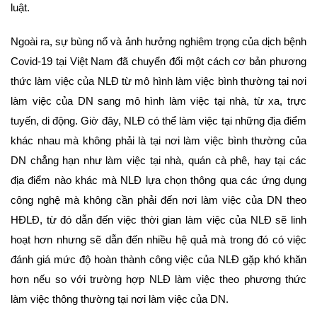
luật.
Ngoài ra, sự bùng nổ và ảnh hưởng nghiêm trọng của dịch bệnh
Covid-19 tại Việt Nam đã chuyển đổi một cách cơ bản phương
thức làm việc của NLĐ từ mô hình làm việc bình thường tại nơi
làm việc của DN sang mô hình làm việc tại nhà, từ xa, trực
tuyến, di động. Giờ đây, NLĐ có thể làm việc tại những địa điểm
khác nhau mà không phải là tại nơi làm việc bình thường của
DN chẳng hạn như làm việc tại nhà, quán cà phê, hay tại các
địa điểm nào khác mà NLĐ lựa chọn thông qua các ứng dụng
công nghệ mà không cần phải đến nơi làm việc của DN theo
HĐLĐ, từ đó dẫn đến việc thời gian làm việc của NLĐ sẽ linh
hoạt hơn nhưng sẽ dẫn đến nhiều hệ quả mà trong đó có việc
đánh giá mức độ hoàn thành công việc của NLĐ gặp khó khăn
hơn nếu so với trường hợp NLĐ làm việc theo phương thức
làm việc thông thường tại nơi làm việc của DN.