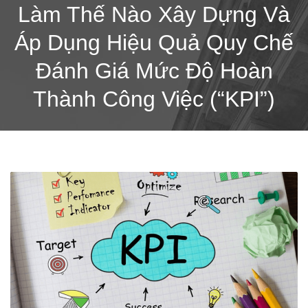
Làm Thế Nào Xây Dựng Và
Áp Dụng Hiệu Quả Quy Chế
Đánh Giá Mức Độ Hoàn
Thành Công Việc (“KPI”)