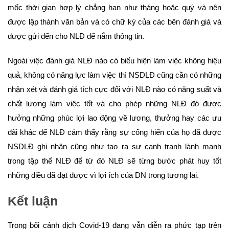
mốc thời gian hợp lý chẳng hạn như tháng hoặc quý và nên
được lập thành văn bản và có chữ ký của các bên đánh giá và
được gửi đến cho NLĐ để nắm thông tin.
Ngoài việc đánh giá NLĐ nào có biểu hiện làm việc không hiệu
quả, không có năng lực làm việc thì NSDLĐ cũng cần có những
nhận xét và đánh giá tích cực đối với NLĐ nào có năng suất và
chất lượng làm việc tốt và cho phép những NLĐ đó được
hưởng những phúc lợi lao động về lương, thưởng hay các ưu
đãi khác để NLĐ cảm thấy rằng sự cống hiến của họ đã được
NSDLĐ ghi nhận cũng như tạo ra sự cạnh tranh lành mạnh
trong tập thể NLĐ để từ đó NLĐ sẽ từng bước phát huy tốt
những điều đã đạt được vì lợi ích của DN trong tương lai.
Kết luận
Trong bối cảnh dịch Covid-19 đang vẫn diễn ra phức tạp trên