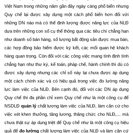
Việt Nam trong những năm gần đây ngày càng phổ biến nhưng
Quy chế lại được xây dựng một cách phổ biến hơn đối với
những DN nào mà có thể định lượng được năng lực của NLĐ
dựa trên những con số cụ thể thông qua các tiêu chí chẳng hạn
như doanh số bán hàng, số lượng bất động sản được mua bán,
các hợp đồng bảo hiểm được ký kết, các mối quan hệ khách
hàng quan trọng. Còn đối với các công việc mang tính định tính
chẳng hạn như thư ký, kế toán, pháp chế, hành chính thì dù có
được xây dựng nhưng các chỉ số này lại chưa được áp dụng
một cách chính xác và có hiệu quả trong việc đo lường năng
lực làm việc của NLĐ. Bên cạnh đó, đối với các DN áp dụng
Quy chế thì đa phần chỉ xem Quy chế như là một công cụ để
NSDLĐ
quản lý
chất lượng làm việc của NLĐ, làm căn cứ cho
việc xét khen thưởng, tăng lương, thăng chức cho NLĐ,… mà
chưa thật sự áp dụng triệt để Quy chế như là một công cụ hiệu
quả để
đo lường
chất lượng làm việc của NLĐ và làm căn cứ