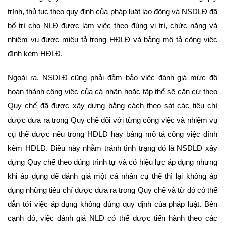
trình, thủ tục theo quy định của pháp luật lao động và NSDLĐ đã
bố trí cho NLĐ được làm việc theo đúng vị trí, chức năng và
nhiệm vụ được miêu tả trong HĐLĐ và bảng mô tả công việc
đính kèm HĐLĐ.
Ngoài ra, NSDLĐ cũng phải đảm bảo việc đánh giá mức độ
hoàn thành công việc của cá nhân hoặc tập thể sẽ căn cứ theo
Quy chế đã được xây dựng bằng cách theo sát các tiêu chí
được đưa ra trong Quy chế đối với từng công việc và nhiệm vụ
cụ thể được nêu trong HĐLĐ hay bảng mô tả công việc đính
kèm HĐLĐ. Điều này nhằm tránh tình trạng đó là NSDLĐ xây
dựng Quy chế theo đúng trình tự và có hiệu lực áp dụng nhưng
khi áp dụng để đánh giá một cá nhân cụ thể thì lại không áp
dụng những tiêu chí được đưa ra trong Quy chế và từ đó có thể
dẫn tới việc áp dụng không đúng quy định của pháp luật. Bên
cạnh đó, việc đánh giá NLĐ có thể được tiến hành theo các