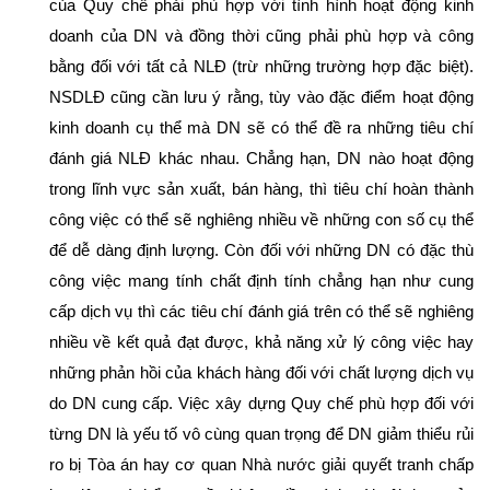
của Quy chế phải phù hợp với tình hình hoạt động kinh
doanh của DN và đồng thời cũng phải phù hợp và công
bằng đối với tất cả NLĐ (trừ những trường hợp đặc biệt).
NSDLĐ cũng cần lưu ý rằng, tùy vào đặc điểm hoạt động
kinh doanh cụ thể mà DN sẽ có thể đề ra những tiêu chí
đánh giá NLĐ khác nhau. Chẳng hạn, DN nào hoạt động
trong lĩnh vực sản xuất, bán hàng, thì tiêu chí hoàn thành
công việc có thể sẽ nghiêng nhiều về những con số cụ thể
để dễ dàng định lượng. Còn đối với những DN có đặc thù
công việc mang tính chất định tính chẳng hạn như cung
cấp dịch vụ thì các tiêu chí đánh giá trên có thể sẽ nghiêng
nhiều về kết quả đạt được, khả năng xử lý công việc hay
những phản hồi của khách hàng đối với chất lượng dịch vụ
do DN cung cấp. Việc xây dựng Quy chế phù hợp đối với
từng DN là yếu tố vô cùng quan trọng để DN giảm thiểu rủi
ro bị Tòa án hay cơ quan Nhà nước giải quyết tranh chấp