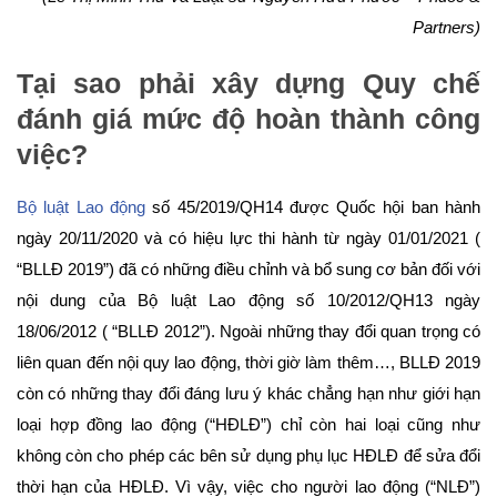
Partners)
Tại sao phải xây dựng Quy chế
đánh giá mức độ hoàn thành công
việc?
Bộ luật Lao động
số 45/2019/QH14 được Quốc hội ban hành
ngày 20/11/2020 và có hiệu lực thi hành từ ngày 01/01/2021 (
“BLLĐ 2019”) đã có những điều chỉnh và bổ sung cơ bản đối với
nội dung của Bộ luật Lao động số 10/2012/QH13 ngày
18/06/2012 ( “BLLĐ 2012”). Ngoài những thay đổi quan trọng có
liên quan đến nội quy lao động, thời giờ làm thêm…, BLLĐ 2019
còn có những thay đổi đáng lưu ý khác chẳng hạn như giới hạn
loại hợp đồng lao động (“HĐLĐ”) chỉ còn hai loại cũng như
không còn cho phép các bên sử dụng phụ lục HĐLĐ để sửa đổi
thời hạn của HĐLĐ. Vì vậy, việc cho người lao động (“NLĐ”)