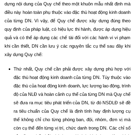
dựng nội dung của Quy chế theo một khuôn mẫu nhất định mà
điều này hoàn toàn phụ thuộc vào đặc thù hoạt động kinh doanh
của từng DN. Vì vậy, để Quy chế được xây dựng đúng theo
quy định của pháp luật, có hiệu lực thi hành, được áp dụng hiệu
quả và có thể áp dụng các chế tài đối với các hành vi vi phạm
khi cần thiết, DN cần lưu ý các nguyên tắc cụ thể sau đây khi
xây dựng Quy chế:
Thứ nhất, Quy chế cần phải được xây dựng phù hợp với
đặc thù hoạt động kinh doanh của từng DN. Tùy thuộc vào
đặc thù của hoạt động kinh doanh, lực lượng lao động, trình
độ của NLĐ và hoàn cảnh cụ thể của từng DN mà Quy chế
sẽ đưa ra mục tiêu phát triển của DN, từ đó NSDLĐ sẽ đề
ra tiêu chuẩn của Quy chế là định tính hay định lượng cụ
thể không chỉ cho từng phòng ban, đội, nhóm, đơn vị mà
còn cụ thể đến từng vị trí, chức danh trong DN. Các chỉ số