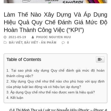
Làm Thế Nào Xây Dựng Và Áp Dụng
Hiệu Quả Quy Chế Đánh Giá Mức Độ
Hoàn Thành Công Việc (“KPI”)
2021-05-19
PHUOC NGUYEN HUU
BÀI VIẾT
,
BÀI VIẾT - ẤN PHẨM
0
Table of Contents
Tại sao phải xây dựng Quy chế đánh giá mức độ hoàn
thành công việc?
Xây dựng Quy chế như thế nào cho phù hợp với quy định
của pháp luật lao động và có hiệu lực áp dụng?
Áp dụng Quy chế như thế nào được xem là hiệu quả?
Kết luận
(Lê Thị Minh Thư và Luật sư Nguyễn Hữu Phước – Phuoc &