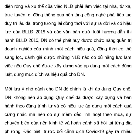
diện rộng và xu thế của việc NLĐ phải làm việc tại nhà, từ xa,
trực tuyến, di động thông qua nền tảng công nghệ phải tiếp tục
duy trì lâu dài trong tương lai đồng thời với sự ra đời và có hiệu
lực của BLLĐ 2019 và các văn bản dưới luật hướng dẫn thi
hành BLLĐ 2019, DN có thể phát huy được chức năng quản trị
doanh nghiêp của mình một cách hiệu quả, đồng thời có thể
sàng lọc, đánh giá được những NLĐ nào có đủ năng lực làm
việc nếu Quy chế được xây dựng vào áp dụng một cách đúng
luật, đúng mục đích và hiệu quả cho DN.
Một lưu ý nhỏ dành cho DN đó chính là khi áp dụng Quy chế,
DN không nên áp dụng Quy chế đã được xây dựng và ban
hành theo đúng trình tự và có hiệu lực áp dụng một cách quá
cứng nhắc mà nên có sự mềm dẻo linh hoạt theo mùa, sự
chuyển biến của nền kinh tế và hoàn cảnh xã hội tại từng địa
phương. Đặc biệt, trước bối cảnh dịch Covid-19 gây ra nhiều