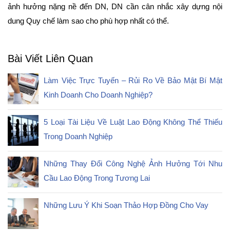
ảnh hưởng nặng nề đến DN, DN cần cân nhắc xây dựng nội
dung Quy chế làm sao cho phù hợp nhất có thể.
Bài Viết Liên Quan
Làm Việc Trực Tuyến – Rủi Ro Về Bảo Mật Bí Mật
Kinh Doanh Cho Doanh Nghiệp?
5 Loại Tài Liệu Về Luật Lao Động Không Thể Thiếu
Trong Doanh Nghiệp
Những Thay Đổi Công Nghệ Ảnh Hưởng Tới Nhu
Cầu Lao Động Trong Tương Lai
Những Lưu Ý Khi Soạn Thảo Hợp Đồng Cho Vay