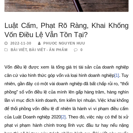
Luật Cấm, Phạt Rõ Ràng, Khai Khống
Vốn Điều Lệ Vẫn Tồn Tại?
2022-11-30
PHUOC NGUYEN HUU
BÀI VIẾT
,
BÀI VIẾT - ẤN PHẨM
0
Vốn điều lệ được xem là tổng giá trị tài sản của doanh nghiệp
căn cứ vào hình thức góp vốn và loại hình doanh nghiệp
[1]
. Tuy
nhiên, gần đây có một vài doanh nghiệp đã bất chấp rủi ro, “thổi
phồng” số vốn điều lệ của mình lên gấp hàng trăm, hàng nghìn
lần vì mục đích kinh doanh, tìm kiếm lợi nhuận. Việc khai khống
để thổi phồng vốn điều lệ dĩ nhiên là hành vi vi phạm điều cấm
của Luật Doanh nghiệp 2020
[2]
. Theo đó, việc này có thể bị xử
phạt vi phạm hành chính trong lĩnh vực đầu tư hay nếu nặng