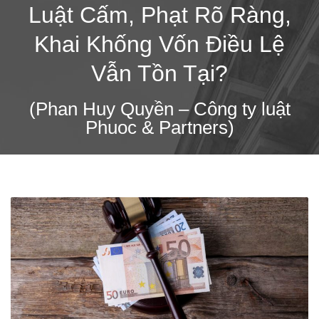
Luật Cấm, Phạt Rõ Ràng,
Khai Khống Vốn Điều Lệ
Vẫn Tồn Tại?
(Phan Huy Quyền – Công ty luật
Phuoc & Partners)