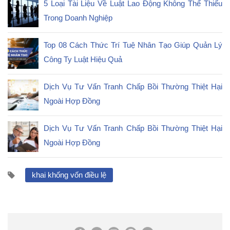
5 Loại Tài Liệu Về Luật Lao Động Không Thể Thiếu
Trong Doanh Nghiệp
Top 08 Cách Thức Trí Tuệ Nhân Tạo Giúp Quản Lý
Công Ty Luật Hiệu Quả
Dịch Vụ Tư Vấn Tranh Chấp Bồi Thường Thiệt Hại
Ngoài Hợp Đồng
Dịch Vụ Tư Vấn Tranh Chấp Bồi Thường Thiệt Hại
Ngoài Hợp Đồng
khai khống vốn điều lệ