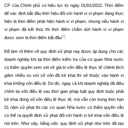
CP của Chính phủ có hiệu lực từ ngày 01/01/2022. Thời điểm
để xác định bắt đầu thời hiệu đối với hành vi vi phạm đang thực
hiện là thời điểm phát hiện hành vi vi phạm, nhưng nếu hành vi
vi phạm đã kết thúc thì thời điểm chấm dứt hành vi vi phạm
[7]
được xem là thời điểm bắt đầu
.
Để làm rõ thêm về quy định xử phạt này được áp dụng cho các
doanh nghiệp khi tại thời điểm kiểm tra của cơ quan Nhà nước
có thẩm quyền xem xét về giá trị vốn điều lệ thực tế chênh lệch
giảm nhiều so với số vốn đã kê khai thì sẽ thuộc vào hành vi
khai khống vốn điều lệ. Do đó, ngay cả khi doanh nghiệp đã điều
chỉnh lại vốn điều lệ sau thời gian pháp luật quy định buộc phải
kê khai đúng số vốn điều lệ thực tế, mà vẫn còn trong thời hạn
01 năm xử phạt thì các cơ quan Nhà nước có thẩm quyền vẫn
có thể ra quyết định xử phạt đối với hành vi kê khai vốn điều lệ
nói trên. Như vậy, bằng việc quy định xử phạt như trên đã tạo