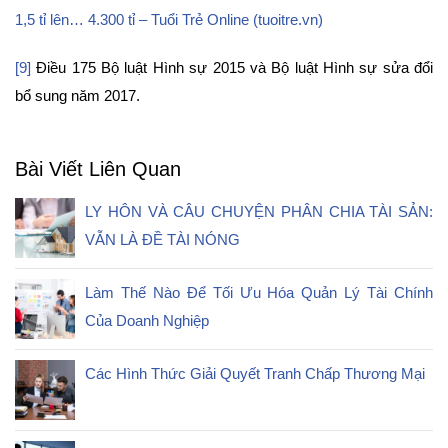
1,5 tỉ lên… 4.300 tỉ – Tuổi Trẻ Online (tuoitre.vn)
[9]
Điều 175 Bộ luật Hình sự 2015 và Bộ luật Hình sự sửa đổi
bổ sung năm 2017.
Bài Viết Liên Quan
LY HÔN VÀ CÂU CHUYỆN PHÂN CHIA TÀI SẢN:
VẪN LÀ ĐỀ TÀI NÓNG
Làm Thế Nào Để Tối Ưu Hóa Quản Lý Tài Chính
Của Doanh Nghiệp
Các Hình Thức Giải Quyết Tranh Chấp Thương Mại