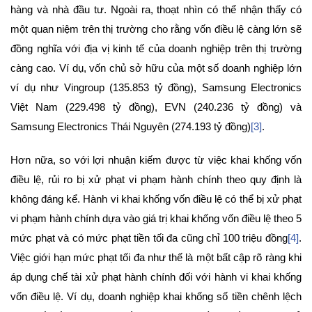
hàng và nhà đầu tư. Ngoài ra, thoạt nhìn có thể nhận thấy có
một quan niệm trên thị trường cho rằng vốn điều lệ càng lớn sẽ
đồng nghĩa với địa vị kinh tế của doanh nghiệp trên thị trường
càng cao. Ví dụ, vốn chủ sở hữu của một số doanh nghiệp lớn
ví dụ như Vingroup (135.853 tỷ đồng), Samsung Electronics
Việt Nam (229.498 tỷ đồng), EVN (240.236 tỷ đồng) và
Samsung Electronics Thái Nguyên (274.193 tỷ đồng)
[3]
.
Hơn nữa, so với lợi nhuận kiếm được từ việc khai khống vốn
điều lệ, rủi ro bị xử phạt vi phạm hành chính theo quy định là
không đáng kể. Hành vi khai khống vốn điều lệ có thể bị xử phạt
vi phạm hành chính dựa vào giá trị khai khống vốn điều lệ theo 5
mức phạt và có mức phạt tiền tối đa cũng chỉ 100 triệu đồng
[4]
.
Việc giới hạn mức phạt tối đa như thế là một bất cập rõ ràng khi
áp dụng chế tài xử phạt hành chính đối với hành vi khai khống
vốn điều lệ. Ví dụ, doanh nghiệp khai khống số tiền chênh lệch