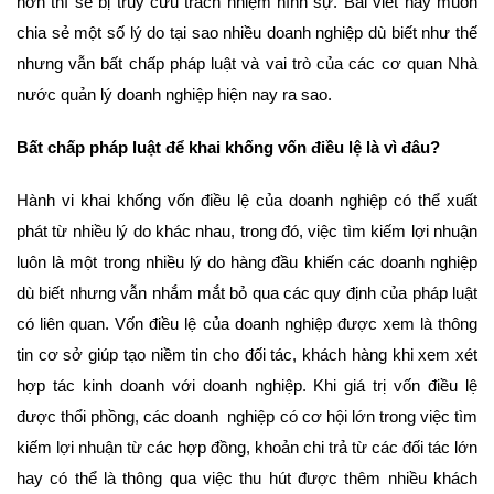
hơn thì sẽ bị truy cứu trách nhiệm hình sự. Bài viết này muốn
chia sẻ một số lý do tại sao nhiều doanh nghiệp dù biết như thế
nhưng vẫn bất chấp pháp luật và vai trò của các cơ quan Nhà
nước quản lý doanh nghiệp hiện nay ra sao.
Bất chấp pháp luật để khai khống vốn điều lệ là vì đâu?
Hành vi khai khống vốn điều lệ của doanh nghiệp có thể xuất
phát từ nhiều lý do khác nhau, trong đó, việc tìm kiếm lợi nhuận
luôn là một trong nhiều lý do hàng đầu khiến các doanh nghiệp
dù biết nhưng vẫn nhắm mắt bỏ qua các quy định của pháp luật
có liên quan. Vốn điều lệ của doanh nghiệp được xem là thông
tin cơ sở giúp tạo niềm tin cho đối tác, khách hàng khi xem xét
hợp tác kinh doanh với doanh nghiệp. Khi giá trị vốn điều lệ
được thổi phồng, các doanh nghiệp có cơ hội lớn trong việc tìm
kiếm lợi nhuận từ các hợp đồng, khoản chi trả từ các đối tác lớn
hay có thể là thông qua việc thu hút được thêm nhiều khách