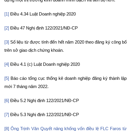
[1]
Điều 4.34 Luật Doanh nghiệp 2020
[2]
Điều 47 Nghị định 122/2021/NĐ-CP
[3]
Số liệu từ được tính đến hết năm 2020 theo đăng ký công bố
trên sở giao dịch chứng khoán.
[4]
Điều 4.1 (c) Luật Doanh nghiệp 2020
[5]
Báo cáo tổng cục thống kê doanh nghiệp đăng ký thành lập
mới 7 tháng năm 2022.
[6]
Điều 5.2 Nghị định 122/2021/NĐ-CP
[7]
Điều 5.3 Nghị định 122/2021/NĐ-CP
[8]
Ông Trịnh Văn Quyết nâng khống vốn điều lệ FLC Faros từ