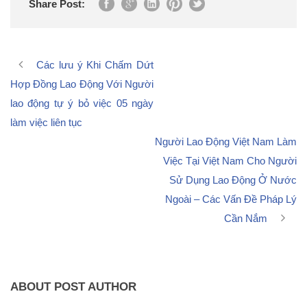
Share Post:
Các lưu ý Khi Chấm Dứt
Hợp Đồng Lao Động Với Người
lao động tự ý bỏ việc 05 ngày
làm việc liên tục
Người Lao Động Việt Nam Làm
Việc Tại Việt Nam Cho Người
Sử Dụng Lao Động Ở Nước
Ngoài – Các Vấn Đề Pháp Lý
Cần Nắm
ABOUT POST AUTHOR