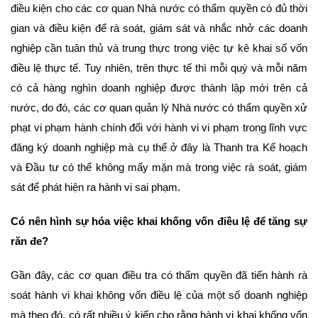
điều kiện cho các cơ quan Nhà nước có thẩm quyền có đủ thời
gian và điều kiện để rà soát, giám sát và nhắc nhở các doanh
nghiệp cần tuân thủ và trung thực trong việc tự kê khai số vốn
điều lệ thực tế. Tuy nhiên, trên thực tế thì mỗi quý và mỗi năm
có cả hàng nghìn doanh nghiệp được thành lập mới trên cả
nước, do đó, các cơ quan quản lý Nhà nước có thẩm quyền xử
phạt vi phạm hành chính đối với hành vi vi phạm trong lĩnh vực
đăng ký doanh nghiệp mà cụ thể ở đây là Thanh tra Kế hoạch
và Đầu tư có thể không mấy mặn mà trong việc rà soát, giám
sát để phát hiện ra hành vi sai phạm.
Có nên hình sự hóa việc khai khống vốn điều lệ để tăng
sự
răn đe?
Gần đây, các cơ quan điều tra có thẩm quyền đã tiến hành rà
soát hành vi khai không vốn điều lệ của một số doanh nghiệp
mà theo đó, có rất nhiều ý kiến cho rằng hành vi khai khống vốn