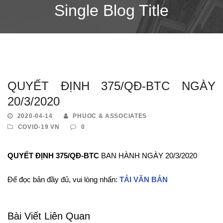
Single Blog Title
QUYẾT ĐỊNH 375/QĐ-BTC NGÀY
20/3/2020
2020-04-14
PHUOC & ASSOCIATES
COVID-19 VN
0
QUYẾT ĐỊNH 375/QĐ-BTC
BAN HÀNH NGÀY 20/3/2020
Để đọc bản đầy đủ, vui lòng nhấn:
TẢI VĂN BẢN
Bài Viết Liên Quan