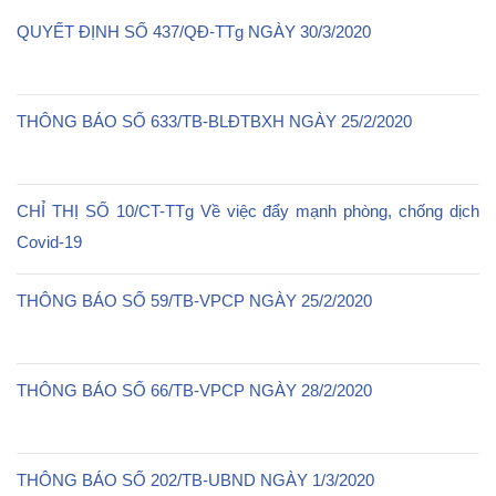
QUYẾT ĐỊNH SỐ 437/QĐ-TTg NGÀY 30/3/2020
THÔNG BÁO SỐ 633/TB-BLĐTBXH NGÀY 25/2/2020
CHỈ THỊ SỐ 10/CT-TTg Về việc đẩy mạnh phòng, chống dịch
Covid-19
THÔNG BÁO SỐ 59/TB-VPCP NGÀY 25/2/2020
THÔNG BÁO SỐ 66/TB-VPCP NGÀY 28/2/2020
THÔNG BÁO SỐ 202/TB-UBND NGÀY 1/3/2020