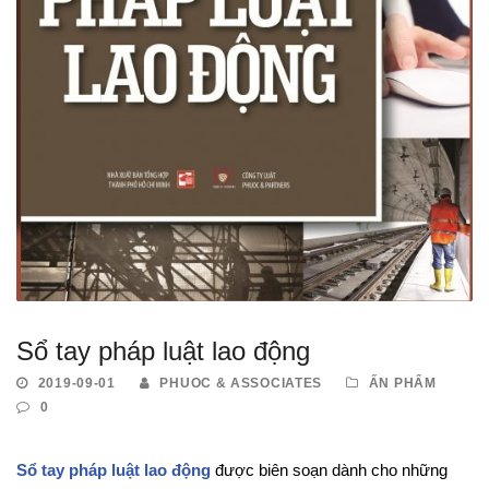
Sổ tay pháp luật lao động
2019-09-01
PHUOC & ASSOCIATES
ẤN PHẨM
0
Sổ tay pháp luật lao động
được biên soạn dành cho những