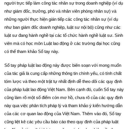
người trực tiếp làm công tác nhân sự trong doanh nghiệp (ví dụ
như giám đốc, trưởng, phó và nhân viên phòng nhân sự) và
những người thực hiện gián tiếp các công tác nhân sự (ví dụ
như ban giám đốc doanh nghiệp, luật sư nội bộ) cũng như các
luật sư đang hành nghề tại các tổ chức hành nghề luật sư. Sinh
viên mà có học môn Luật lao động ở các trường đại học cũng
có thể tham khảo Sổ tay này.
Sổ tay pháp luật lao động này được biên soạn với mong muốn
của tác giả là cung cấp những thông tin chính yếu, có tính chất
tóm lược và theo một trật tự nhất định dễ theo dõi các quy định
của pháp luật lao động Việt Nam. Bên cạnh đó, cuốn Sổ tay này
cũng làm rõ một số điểm còn mơ hồ, chưa rõ của các quy định
này qua việc phân tích pháp lý và tham khảo ý kiến hướng dẫn
của các cơ quan lao động của Việt Nam. Thêm vào đó, Sổ tay
cũng liệt kê các yêu cầu báo cáo theo quy định của pháp luật