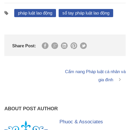
pháp luật lao động
sổ tay pháp luật lao động
Share Post:
Cẩm nang Pháp luật cá nhân và
gia đình
ABOUT POST AUTHOR
Phuoc & Associates