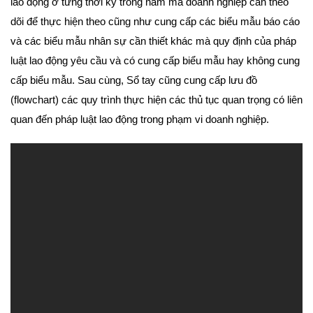
lao động ở từng thời kỳ trong năm mà doanh nghiệp cần theo
dõi để thực hiện theo cũng như cung cấp các biểu mẫu báo cáo
và các biểu mẫu nhân sự cần thiết khác mà quy định của pháp
luật lao động yêu cầu và có cung cấp biểu mẫu hay không cung
cấp biểu mẫu. Sau cùng, Sổ tay cũng cung cấp lưu đồ
(flowchart) các quy trình thực hiện các thủ tục quan trọng có liên
quan đến pháp luật lao động trong phạm vi doanh nghiệp.