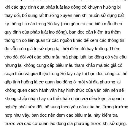
khi các quy định của pháp luật lao động có khuynh hướng bị
thay đổi, bổ sung rất thường xuyên nên khi muốn sử dụng bất
kỳ thông tin nào trong Sổ tay (bao gồm cả các biểu mẫu theo
quy định của pháp luật lao động), bạn đọc cần kiểm tra thêm
thông tin có liên quan từ các nguồn khác để xem các thông tin
đó vẫn còn giá trị sử dụng tại thời điểm đó hay không. Thêm
vào đó, đối với các biểu mẫu mà pháp luật lao động có yêu cầu
nhưng lại không cung cấp biểu mẫu tham khảo mà tác giả có
soạn thảo và giới thiệu trong Sổ tay này thì bạn đọc cũng có thể
gặp tình huống là cơ quan lao động ở một vài địa phương lại
không quen cách hành văn hay hình thức của văn bản nên sẽ
không chấp nhận hay có thể chấp nhận với điều kiện là doanh
nghiệp phải sửa đổi, bổ sung theo yêu cầu của họ. Trong trường
hợp như vậy, bạn đọc nên đem các biểu mẫu này kiểm tra
trước với các cơ quan lao động địa phương trước khi sử dụng.