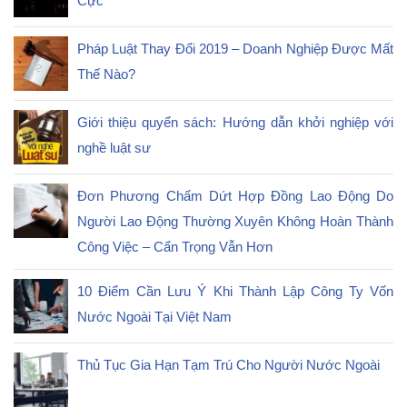
Cực
Pháp Luật Thay Đổi 2019 – Doanh Nghiệp Được Mất
Thế Nào?
Giới thiệu quyển sách: Hướng dẫn khởi nghiệp với
nghề luật sư
Đơn Phương Chấm Dứt Hợp Đồng Lao Động Do
Người Lao Động Thường Xuyên Không Hoàn Thành
Công Việc – Cẩn Trọng Vẫn Hơn
10 Điểm Cần Lưu Ý Khi Thành Lập Công Ty Vốn
Nước Ngoài Tại Việt Nam
Thủ Tục Gia Hạn Tạm Trú Cho Người Nước Ngoài