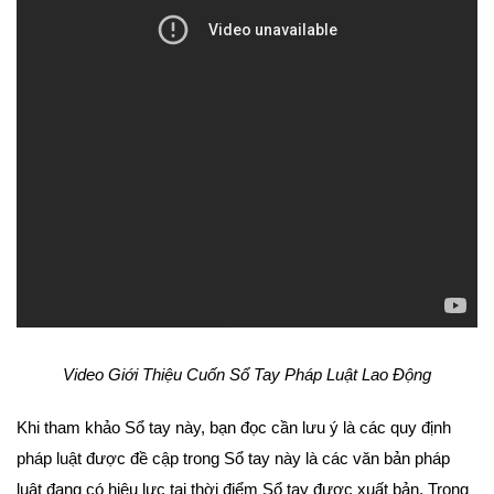
Video Giới Thiệu Cuốn Sổ Tay Pháp Luật Lao Động
Khi tham khảo Sổ tay này, bạn đọc cần lưu ý là các quy định
pháp luật được đề cập trong Sổ tay này là các văn bản pháp
luật đang có hiệu lực tại thời điểm Sổ tay được xuất bản. Trong