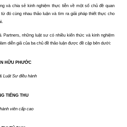
động và chia sẻ kinh nghiệm thực tiễn về một số chủ đề quan
từ đó cùng nhau thảo luận và tìm ra giải pháp thiết thực cho
i.
& Partners, những luật sư có nhiều kiến thức và kinh nghiệm
làm diễn giả của ba chủ đề thảo luận được đề cập bên dưới:
N HỮU PHƯỚC
& Luật Sư điều hành
G TIẾNG THU
thành viên cấp cao