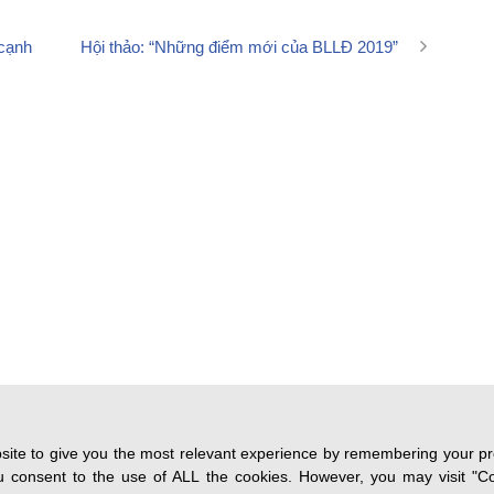
 cạnh
Hội thảo: “Những điểm mới của BLLĐ 2019”
ite to give you the most relevant experience by remembering your pre
you consent to the use of ALL the cookies. However, you may visit "Co