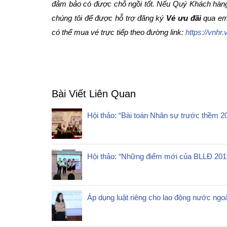
đảm bảo có được chỗ ngồi tốt. Nếu Quý Khách hàng v
chúng tôi để được hỗ trợ đăng ký
Vé ưu đãi
qua em
có thể mua vé trực tiếp theo đường link:
https://vnhr
Bài Viết Liên Quan
Hội thảo: “Bài toán Nhân sự trước thềm 2
Hội thảo: “Những điểm mới của BLLĐ 201
Áp dụng luật riêng cho lao động nước ngoà