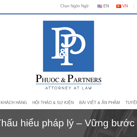
Chọn Ngôn Ngữ:
EN
VN
KHÁCH HÀNG
HỘI THẢO & SỰ KIỆN
BÀI VIẾT & ẤN PHẨM
TUYỂ
Thấu hiểu pháp lý – Vững bước