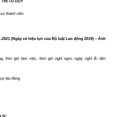
 THỊ TÚ DUY
 sư thành viên
1.2021 (Ngày có hiệu lực của Bộ luật Lao động 2019) – Ảnh
 thời giờ làm việc, thời giờ nghỉ ngơi, ngày nghỉ lễ, tiền
quy lao động
 lý: