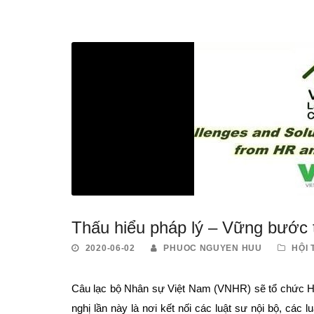
Thấu hiểu pháp lý – Vững bước 
2020-06-02
PHUOC NGUYEN HUU
HỘI
Câu lạc bộ Nhân sự Việt Nam (VNHR) sẽ tổ chức Hộ
nghị lần này là nơi kết nối các luật sư nội bộ, các