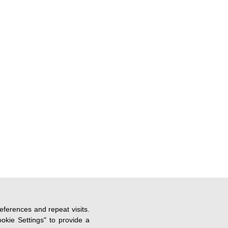
ferences and repeat visits.
okie Settings" to provide a