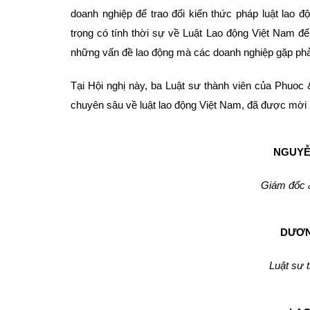
doanh nghiệp để trao đổi kiến thức pháp luật lao 
trọng có tính thời sự về Luật Lao động Việt Nam để 
những vấn đề lao động mà các doanh nghiệp gặp phả
Tại Hội nghị này, ba Luật sư thành viên của Phuoc 
chuyên sâu về luật lao động Việt Nam, đã được mời 
NGUYỄ
Giám đốc 
DƯƠN
Luật sư 