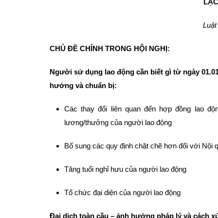
LẠC
Luật
CHỦ ĐỀ CHÍNH TRONG HỘI NGHỊ:
Người sử dụng lao động cần biết gì từ ngày 01.0
hưởng và chuẩn bị:
Các thay đổi liên quan đến hợp đồng lao động,
lương/thưởng của người lao động
Bổ sung các quy định chặt chẽ hơn đối với Nội 
Tăng tuổi nghỉ hưu của người lao động
Tổ chức đại diện của người lao động
Đại dịch toàn cầu – ảnh hưởng pháp lý và cách xử