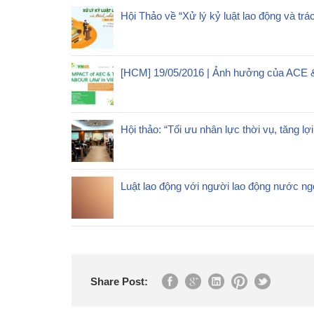
Hội Thảo về “Xử lý kỷ luật lao động và trá
[HCM] 19/05/2016 | Ảnh hưởng của ACE 
Hội thảo: “Tối ưu nhân lực thời vụ, tăng lợ
Luật lao động với người lao động nước ngo
Share Post: