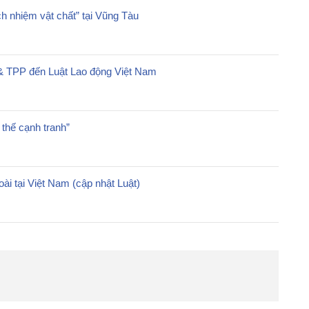
ch nhiệm vật chất” tại Vũng Tàu
& TPP đến Luật Lao động Việt Nam
i thế cạnh tranh”
ài tại Việt Nam (cập nhật Luật)