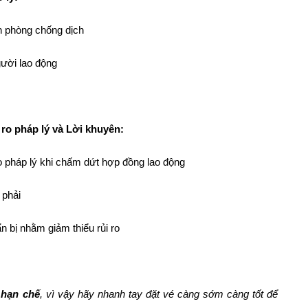
 phòng chống dịch
ười lao động
ro pháp lý và Lời khuyên:
ro pháp lý khi chấm dứt hợp đồng lao động
 phải
 bị nhằm giảm thiểu rủi ro
 hạn chế
, vì vậy hãy nhanh tay đặt vé càng sớm càng tốt để