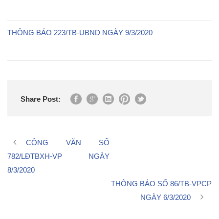
THÔNG BÁO 223/TB-UBND NGÀY 9/3/2020
Share Post:
CÔNG VĂN SỐ
782/LĐTBXH-VP NGÀY
8/3/2020
THÔNG BÁO SỐ 86/TB-VPCP
NGÀY 6/3/2020