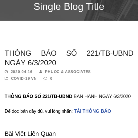
Single Blog Title
THÔNG BÁO SỐ 221/TB-UBND
NGÀY 6/3/2020
2020-04-16
PHUOC & ASSOCIATES
COVID-19 VN
0
THÔNG BÁO SỐ 221/TB-UBND
BAN HÀNH NGÀY 6/3/2020
Để đọc bản đầy đủ, vui lòng nhấn:
TẢI THÔNG BÁO
Bài Viết Liên Quan