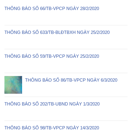
THÔNG BÁO SỐ 66/TB-VPCP NGÀY 28/2/2020
THÔNG BÁO SỐ 633/TB-BLĐTBXH NGÀY 25/2/2020
THÔNG BÁO SỐ 59/TB-VPCP NGÀY 25/2/2020
THÔNG BÁO SỐ 86/TB-VPCP NGÀY 6/3/2020
THÔNG BÁO SỐ 202/TB-UBND NGÀY 1/3/2020
THÔNG BÁO SỐ 98/TB-VPCP NGÀY 14/3/2020