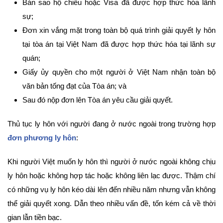
Bản sao hộ chiếu hoặc Visa đã được hợp thức hóa lãnh
sự;
Đơn xin vắng mặt trong toàn bộ quá trình giải quyết ly hôn
tại tòa án tại Việt Nam đã được hợp thức hóa tại lãnh sự
quán;
Giấy ủy quyền cho một người ở Việt Nam nhận toàn bộ
văn bản tống đạt của Tòa án; và
Sau đó nộp đơn lên Tòa án yêu cầu giải quyết.
Thủ tục ly hôn với người đang ở nước ngoài trong trường hợp
đơn phương ly hôn
:
Khi người Việt muốn ly hôn thì người ở nước ngoài không chịu
ly hôn hoặc không hợp tác hoặc không liên lạc được. Thậm chí
có những vụ ly hôn kéo dài lên đến nhiều năm nhưng vẫn không
thể giải quyết xong. Dẫn theo nhiều vấn đề, tốn kém cả về thời
gian lẫn tiền bạc.