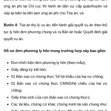
ứng án phí tại Chi cục thi hành án dân sự cấp quận/huyện và
nộp lại biên lai tiền tạm ứng án phí cho Tòa án; và
Bước 4
: Tòa án thụ lý vụ án, tiến hành giải quyết vụ án theo thủ
tục ly hôn đơn phương chung và ra Bản án hoặc Quyết định giải
quyết vụ án.
Hồ sơ đơn phương ly hôn trong trường hợp này bao gồm:
Đơn khởi kiện đơn phương ly hôn (theo mẫu);
Giấy đăng ký kết hôn;
01 Bản sao có chứng thực Sổ hộ khẩu của hai vợ chồng;
01 Bản sao có chứng thực CMND/hộ chiếu của hai vợ
chồng;
Giấy khai sinh của con (bản sao có chứng thực);
Các tài liệu, chứng cứ khác chứng minh tài sản chung như: