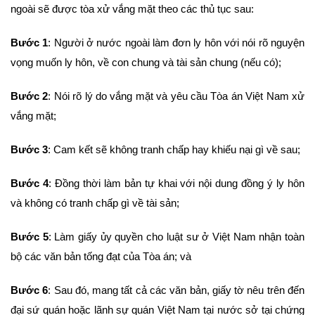
ngoài sẽ được tòa xử vắng mặt theo các thủ tục sau:
Bước 1
: Người ở nước ngoài làm đơn ly hôn với nói rõ nguyện
vọng muốn ly hôn, về con chung và tài sản chung (nếu có);
Bước 2
: Nói rõ lý do vắng mặt và yêu cầu Tòa án Việt Nam xử
vắng mặt;
Bước 3
: Cam kết sẽ không tranh chấp hay khiếu nại gì về sau;
Bước 4
: Đồng thời làm bản tự khai với nội dung đồng ý ly hôn
và không có tranh chấp gì về tài sản;
Bước 5
: Làm giấy ủy quyền cho luật sư ở Việt Nam nhận toàn
bộ các văn bản tống đạt của Tòa án; và
Bước 6
: Sau đó, mang tất cả các văn bản, giấy tờ nêu trên đến
đại sứ quán hoặc lãnh sự quán Việt Nam tại nước sở tại chứng