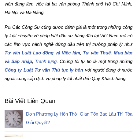
viên đang làm việc tại ba văn phòng Thành phố Hồ Chí Minh,
Hà Nội và Đà Nẵng.
P& Các Cộng Sự cũng được đánh giá là một trong những công
ty luật chuyên về pháp luật dân sự hàng đầu tại Việt Nam mà có
các lĩnh vực hành nghề đứng đầu trên thị trường pháp lý như
Tư vấn Luật Lao động và Việc làm
,
Tư vấn Thuế
,
Mua bán
và Sáp nhập
,
Tranh tụng
. Chúng tôi tự tin là một trong những
Công ty Luật Tư vấn Thủ tục ly hôn
với người đang ở nước
ngoài cung cấp dịch vụ pháp lý tốt nhất đến Quý Khách hàng.
Bài Viết Liên Quan
Đơn Phương Ly Hôn Thời Gian Tốn Bao Lâu Thì Tòa
Giải Quyết?