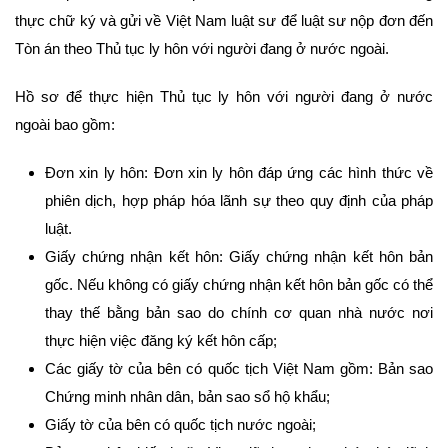
thực chữ ký và gửi về Việt Nam luật sư để luật sư nộp đơn đến
Tòn án theo Thủ tục ly hôn với người đang ở nước ngoài.
Hồ sơ để thực hiện Thủ tục ly hôn với người đang ở nước
ngoài bao gồm:
Đơn xin ly hôn: Đơn xin ly hôn đáp ứng các hình thức về
phiên dịch, hợp pháp hóa lãnh sự theo quy định của pháp
luật.
Giấy chứng nhận kết hôn: Giấy chứng nhận kết hôn bản
gốc. Nếu không có giấy chứng nhận kết hôn bản gốc có thể
thay thế bằng bản sao do chính cơ quan nhà nước nơi
thực hiện việc đăng ký kết hôn cấp;
Các giấy tờ của bên có quốc tịch Việt Nam gồm: Bản sao
Chứng minh nhân dân, bản sao sổ hộ khẩu;
Giấy tờ của bên có quốc tịch nước ngoài;