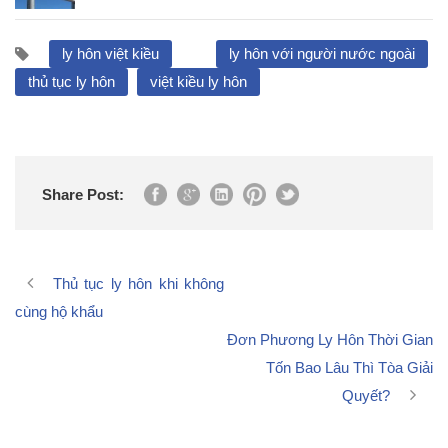
ly hôn việt kiều
ly hôn với người nước ngoài
thủ tục ly hôn
việt kiều ly hôn
Share Post:
Thủ tục ly hôn khi không
cùng hộ khẩu
Đơn Phương Ly Hôn Thời Gian
Tốn Bao Lâu Thì Tòa Giải
Quyết?