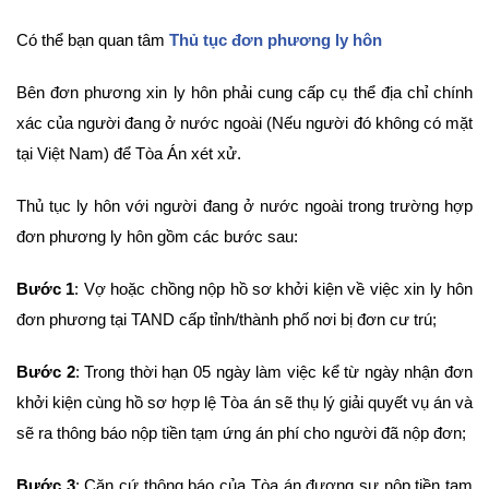
Có thể bạn quan tâm
Thủ tục đơn phương ly hôn
Bên đơn phương xin ly hôn phải cung cấp cụ thể địa chỉ chính
xác của người đang ở nước ngoài (Nếu người đó không có mặt
tại Việt Nam) để Tòa Án xét xử.
Thủ tục ly hôn với người đang ở nước ngoài trong trường hợp
đơn phương ly hôn gồm các bước sau:
Bước 1
: Vợ hoặc chồng nộp hồ sơ khởi kiện về việc xin ly hôn
đơn phương tại TAND cấp tỉnh/thành phố nơi bị đơn cư trú;
Bước 2
: Trong thời hạn 05 ngày làm việc kể từ ngày nhận đơn
khởi kiện cùng hồ sơ hợp lệ Tòa án sẽ thụ lý giải quyết vụ án và
sẽ ra thông báo nộp tiền tạm ứng án phí cho người đã nộp đơn;
Bước 3
: Căn cứ thông báo của Tòa án đương sự nộp tiền tạm