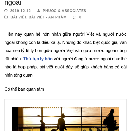
ngoài
2019-12-12
PHUOC & ASSOCIATES
BÀI VIẾT
,
BÀI VIẾT - ẤN PHẨM
0
Hiện nay quan hệ hôn nhân giữa người Việt và người nước
ngoài không còn là điều xa lạ. Nhưng do khác biệt quốc gia, văn
hóa nên tỷ lệ ly hôn giữa người Việt và người nước ngoài cũng
rất nhiều.
Thủ tục ly hôn
với người đang ở nước ngoài như thế
nào là hợp pháp, bài viết dưới đây sẽ giúp khách hàng có cái
nhìn tổng quan:
Có thể bạn quan tâm