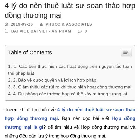
4 lý do nên thuê luật sư soạn thảo hợp
đồng thương mại
2019-09-26
PHUOC & ASSOCIATES
BÀI VIẾT
,
BÀI VIẾT - ẤN PHẨM
0
Table of Contents
1. Các bên thực hiện các hoạt động trên nguyên tắc tuân
thủ pháp luật
2. Bảo vệ được quyền và lợi ích hợp pháp
3. Giảm thiểu các rủi ro khi thực hiện hoạt động thương mại
4. Dự phòng các trường hợp có thể xảy ra trong tương lai
Trước khi đi tìm hiểu về
4 lý do nên thuê luật sư soạn thảo
hợp đồng thương mại
. Bạn nên đọc bài viết
Hợp đồng
thương mại là gì
? để tìm hiểu về Hợp đồng thương mại và
những điều cần lưu ý trong hợp đồng thương mại.