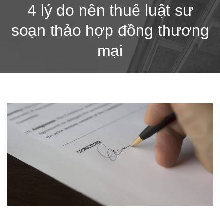
4 lý do nên thuê luật sư
soạn thảo hợp đồng thương
mại