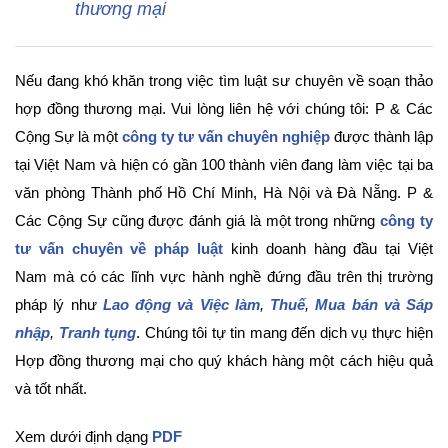
thương mại
Nếu đang khó khăn trong việc tìm luật sư chuyên về soạn thảo
hợp đồng thương mại. Vui lòng liên hệ với chúng tôi: P & Các
Cộng Sự là một
công ty tư vấn chuyên nghiệp
được thành lập
tại Việt Nam và hiện có gần 100 thành viên đang làm việc tại ba
văn phòng Thành phố Hồ Chí Minh, Hà Nội và Đà Nẵng. P &
Các Cộng Sự cũng được đánh giá là một trong những
công ty
tư vấn chuyên về pháp luật
kinh doanh hàng đầu tại Việt
Nam mà có các lĩnh vực hành nghề đứng đầu trên thị trường
pháp lý như
Lao động và Việc làm
,
Thuế
,
Mua bán và Sáp
nhập
,
Tranh tụng
. Chúng tôi tự tin mang đến dịch vụ thực hiện
Hợp đồng thương mại cho quý khách hàng một cách hiệu quả
và tốt nhất.
Xem dưới định dạng
PDF