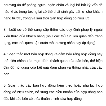
phương án để phòng ngừa, ngăn chặn và loại bỏ bất kỳ vấn đề
nào khác trong tương lai có thể phát sinh gây bất lợi cho khách
hàng trước, trong và sau thời gian hợp đồng có hiệu lực.
3. Luật sư có thể cung cấp thêm các quy định pháp lý ngoài
kiến thức của khách hàng (như các thủ tục liên quan đến tranh
tụng, các thói quen, tập quán mà thương nhân hay áp dụng).
4. Soạn thảo một bản hợp đồng và đảm bảo rằng hợp đồng này
thể hiện chính xác mục đích khách quan của các bên, thể hiện
đầy đủ nội dung của kết quả đàm phán và thống nhất của các
bên.
5. Soạn thảo các bản hợp đồng kèm theo hoặc phụ lục hợp
đồng để hiệu chỉnh, bổ sung các điều khoản của hợp đồng ban
đầu khi các bên có thỏa thuận chỉnh sửa hợp đồng.