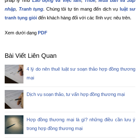
pháp lý như
Lao động và Việc làm
,
Thuế
,
Mua bán và Sáp
nhập
,
Tranh tụng
. Chúng tôi tự tin mang đến dịch vụ
luật sư
tranh tụng giỏi
đến khách hàng đối với các lĩnh vực nêu trên.
Xem dưới dạng
PDF
Bài Viết Liên Quan
4 lý do nên thuê luật sư soạn thảo hợp đồng thương
mại
Dịch vụ soạn thảo, tư vấn hợp đồng thương mại
Hợp đồng thương mại là gì? những điều cần lưu ý
trong hợp đồng thương mại