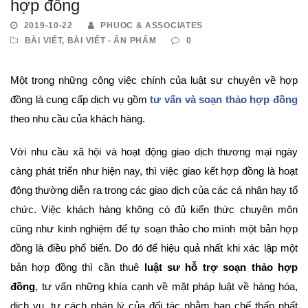
hợp đồng
2019-10-22
PHUOC & ASSOCIATES
BÀI VIẾT
,
BÀI VIẾT - ẤN PHẨM
0
Một trong những công việc chính của luật sư chuyên về hợp
đồng là cung cấp dịch vụ gồm
tư vấn và soạn thảo hợp đồng
theo nhu cầu của khách hàng.
Với nhu cầu xã hội và hoạt động giao dịch thương mại ngày
càng phát triển như hiện nay, thì việc giao kết hợp đồng là hoạt
động thường diễn ra trong các giao dịch của các cá nhân hay tổ
chức. Việc khách hàng không có đủ kiến thức chuyên môn
cũng như kinh nghiệm để tự soạn thảo cho mình một bản hợp
đồng là điều phổ biến. Do đó để hiệu quả nhất khi xác lập một
bản hợp đồng thì cần thuê
luật sư hỗ trợ soạn thảo hợp
đồng
, tư vấn những khía cạnh về mặt pháp luật về hàng hóa,
dịch vụ, tư cách pháp lý của đối tác nhằm hạn chế thấp nhất