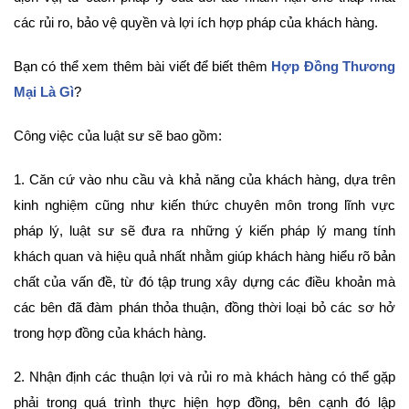
các rủi ro, bảo vệ quyền và lợi ích hợp pháp của khách hàng.
Bạn có thể xem thêm bài viết để biết thêm
Hợp Đồng Thương
Mại Là Gì
?
Công việc của luật sư sẽ bao gồm:
1. Căn cứ vào nhu cầu và khả năng của khách hàng, dựa trên
kinh nghiệm cũng như kiến thức chuyên môn trong lĩnh vực
pháp lý, luật sư sẽ đưa ra những ý kiến pháp lý mang tính
khách quan và hiệu quả nhất nhằm giúp khách hàng hiểu rõ bản
chất của vấn đề, từ đó tập trung xây dựng các điều khoản mà
các bên đã đàm phán thỏa thuận, đồng thời loại bỏ các sơ hở
trong hợp đồng của khách hàng.
2. Nhận định các thuận lợi và rủi ro mà khách hàng có thể gặp
phải trong quá trình thực hiện hợp đồng, bên cạnh đó lập