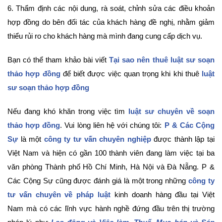
6. Thẩm định các nội dung, rà soát, chỉnh sửa các điều khoản
hợp đồng do bên đối tác của khách hàng đề nghị, nhằm giảm
thiểu rủi ro cho khách hàng mà mình đang cung cấp dịch vụ.
Bạn có thể tham khảo bài viết
Tại sao nên thuê luật sư soạn
thảo hợp đồng
để biết được việc quan trọng khi khi thuê
luật
sư soạn thảo hợp đồng
Nếu đang khó khăn trong việc tìm
luật sư chuyên về soạn
thảo hợp đồng
. Vui lòng liên hệ với chúng tôi:
P & Các Cộng
Sự
là một
công ty tư vấn chuyên nghiệp
được thành lập tại
Việt Nam và hiện có gần 100 thành viên đang làm việc tại ba
văn phòng Thành phố Hồ Chí Minh, Hà Nội và Đà Nẵng. P &
Các Cộng Sự cũng được đánh giá là một trong những
công ty
tư vấn chuyên về pháp luật
kinh doanh hàng đầu tại Việt
Nam mà có các lĩnh vực hành nghề đứng đầu trên thị trường