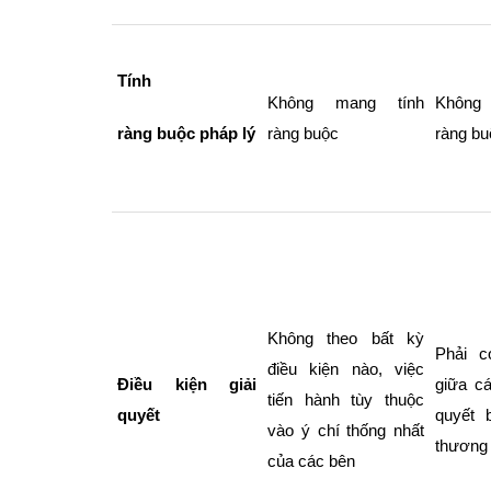
Tính
Không mang tính
Không
ràng buộc pháp lý
ràng buộc
ràng bu
Không theo bất kỳ
Phải c
điều kiện nào, việc
Điều kiện giải
giữa cá
tiến hành tùy thuộc
quyết
quyết 
vào ý chí thống nhất
thương
của các bên