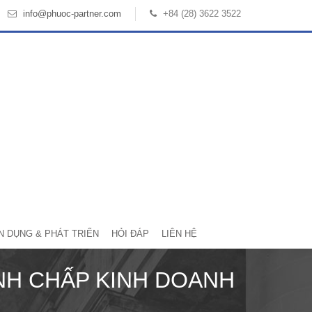
info@phuoc-partner.com
+84 (28) 3622 3522
N DỤNG & PHÁT TRIỂN
HỎI ĐÁP
LIÊN HỆ
NH CHẤP KINH DOANH