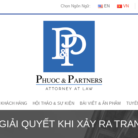
Chọn Ngôn Ngữ:
EN
VN
KHÁCH HÀNG
HỘI THẢO & SỰ KIỆN
BÀI VIẾT & ẤN PHẨM
TUYỂ
IẢI QUYẾT KHI XẢY RA TRA