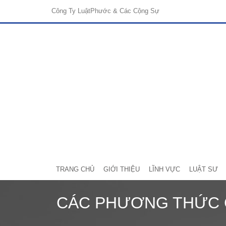
Công Ty Luật
Phước & Các Cộng Sự
TRANG CHỦ
GIỚI THIỆU
LĨNH VỰC
LUẬT SƯ
CÁC PHƯƠNG THỨC G