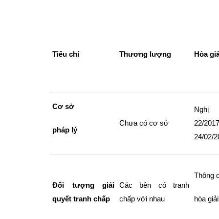
Tiêu chí
Thương lượng
Hòa giả
Cơ sở
Ngh
Chưa có cơ sở
22/201
pháp lý
24/02/2
Thông 
Đối tượng giải
Các bên có tranh
quyết tranh chấp
chấp với nhau
hòa giải