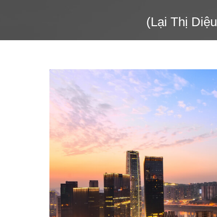
(Lại Thị Di