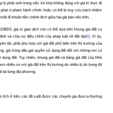
ý phát sinh trong việc kê khai không đúng với giá trị thực tế
hạt vi phạm hành chính, hoặc có thể bị truy cứu trách nhiệm
mất đi khoản tiền chênh lệch giữa hai giá bán nêu trên.
KDBĐS, giá trị giao dịch còn có thể dựa trên khung giá đất cụ
ịnh và chịu sự điều chỉnh của pháp luật về đất đai
[6]
. Ví dụ,
yên tắc phải phù hợp với giá đất phổ biến trên thị trường của
g, giá trúng đấu giá quyền sử dụng đất đối với những nơi có
 dụng đất. Tuy nhiên, khung giá đất và bảng giá đất của Nhà
 nhiều so với giá đất trên thị trường do nhiều lý do trong đó
t tại từng địa phương.
 tích ở trên, các đề xuất được các chuyên gia đưa ra thường