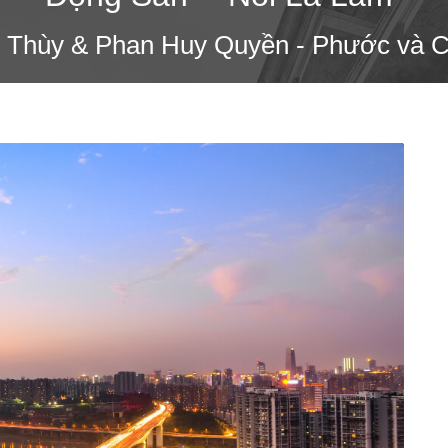
ệu Thùy & Phan Huy Quyền - Phước và 