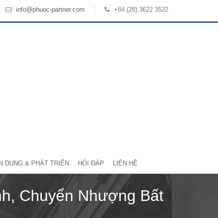
info@phuoc-partner.com
+84 (28) 3622 3522
N DỤNG & PHÁT TRIỂN
HỎI ĐÁP
LIÊN HỆ
nh, Chuyển Nhượng Bất