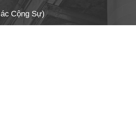
Các Cộng Sự)