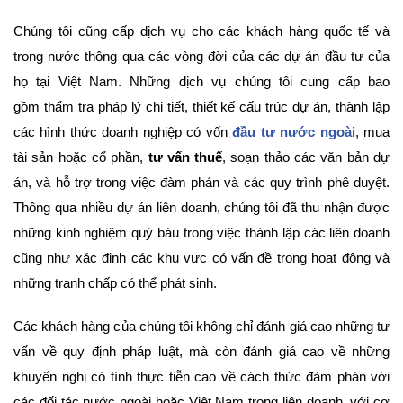
Chúng tôi cũng cấp dịch vụ cho các khách hàng quốc tế và
trong nước thông qua các vòng đời của các dự án đầu tư của
họ tại Việt Nam. Những dịch vụ chúng tôi cung cấp bao
gồm thẩm tra pháp lý chi tiết, thiết kế cấu trúc dự án, thành lập
các hình thức doanh nghiệp có vốn
đầu tư nước ngoài
, mua
tài sản hoặc cổ phần,
tư vấn thuế
, soạn thảo các văn bản dự
án, và hỗ trợ trong việc đàm phán và các quy trình phê duyệt.
Thông qua nhiều dự án liên doanh, chúng tôi đã thu nhận được
những kinh nghiệm quý báu trong việc thành lập các liên doanh
cũng như xác định các khu vực có vấn đề trong hoạt động và
những tranh chấp có thể phát sinh.
Các khách hàng của chúng tôi không chỉ đánh giá cao những tư
vấn về quy định pháp luật, mà còn đánh giá cao về những
khuyến nghị có tính thực tiễn cao về cách thức đàm phán với
các đối tác nước ngoài hoặc Việt Nam trong liên doanh, với cơ