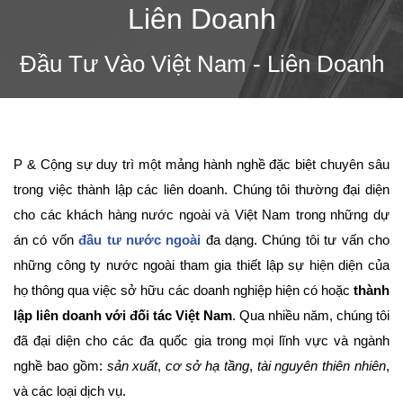
Liên Doanh
Đầu Tư Vào Việt Nam - Liên Doanh
P & Cộng sự duy trì một mảng hành nghề đặc biệt chuyên sâu
trong việc thành lập các liên doanh. Chúng tôi thường đại diện
cho các khách hàng nước ngoài và Việt Nam trong những dự
án có vốn
đầu tư nước ngoài
đa dạng. Chúng tôi tư vấn cho
những công ty nước ngoài tham gia thiết lập sự hiện diện của
họ thông qua việc sở hữu các doanh nghiệp hiện có hoặc
thành
lập liên doanh với đối tác Việt Nam
. Qua nhiều năm, chúng tôi
đã đại diện cho các đa quốc gia trong mọi lĩnh vực và ngành
nghề bao gồm:
sản xuất
,
cơ sở hạ tầng
,
tài nguyên thiên nhiên
,
và các loại dịch vụ.