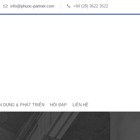
info@phuoc-partner.com
+84 (28) 3622 3522
N DỤNG & PHÁT TRIỂN
HỎI ĐÁP
LIÊN HỆ