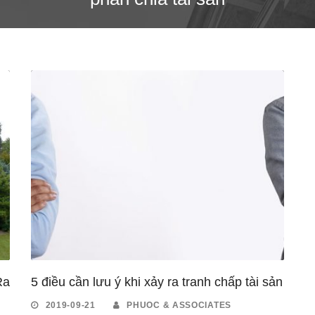
Ra
5 điều cần lưu ý khi xảy ra tranh chấp tài sản
2019-09-21
PHUOC & ASSOCIATES