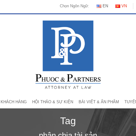
Chọn Ngôn Ngữ:
EN
VN
KHÁCH HÀNG
HỘI THẢO & SỰ KIỆN
BÀI VIẾT & ẤN PHẨM
TUYỂ
Tag
phân chia tài sản