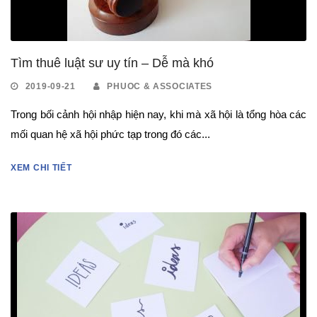
Tìm thuê luật sư uy tín – Dễ mà khó
2019-09-21
PHUOC & ASSOCIATES
Trong bối cảnh hội nhập hiện nay, khi mà xã hội là tổng hòa các
mối quan hệ xã hội phức tạp trong đó các...
XEM CHI TIẾT