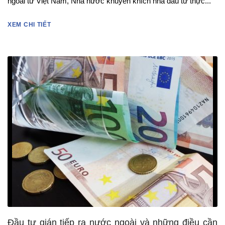
ngoài từ Việt Nam, Nhà nước khuyến khích nhà đầu tư thực...
XEM CHI TIẾT
Đầu tư gián tiếp ra nước ngoài và những điều cần