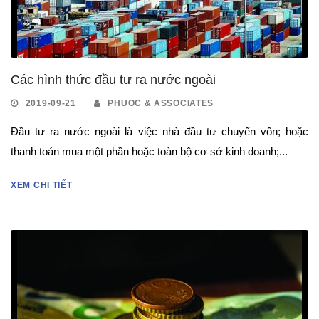
Các hình thức đầu tư ra nước ngoài
2019-09-21
PHUOC & ASSOCIATES
Đầu tư ra nước ngoài là việc nhà đầu tư chuyển vốn; hoặc
thanh toán mua một phần hoặc toàn bộ cơ sở kinh doanh;...
XEM CHI TIẾT