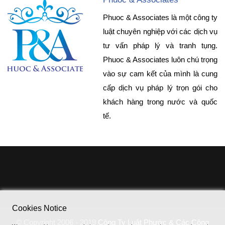
Phuoc & Associates là một công ty
luật chuyên nghiệp với các dịch vụ
tư vấn pháp lý và tranh tụng.
Phuoc & Associates luôn chú trọng
vào sự cam kết của mình là cung
cấp dịch vụ pháp lý trọn gói cho
khách hàng trong nước và quốc
tế.
Cookies Notice
© Copyright 2006 - 2019
Công Ty Luật Phước & Các Cộng