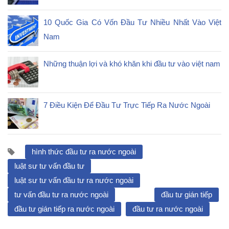
10 Quốc Gia Có Vốn Đầu Tư Nhiều Nhất Vào Việt
Nam
Những thuận lợi và khó khăn khi đầu tư vào việt nam
7 Điều Kiện Để Đầu Tư Trực Tiếp Ra Nước Ngoài
hình thức đầu tư ra nước ngoài
luật sư tư vấn đầu tư
luật sư tư vấn đầu tư ra nước ngoài
tư vấn đầu tư ra nước ngoài
đầu tư gián tiếp
đầu tư gián tiếp ra nước ngoài
đầu tư ra nước ngoài