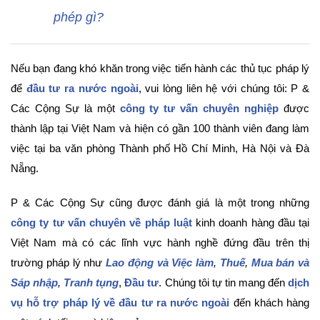
phép gì?
Nếu bạn đang khó khăn trong việc tiến hành các thủ tục pháp lý
để
đầu tư ra nước ngoài
, vui lòng liên hệ với chúng tôi: P &
Các Cộng Sự là một
công ty tư vấn chuyên nghiệp
được
thành lập tại Việt Nam và hiện có gần 100 thành viên đang làm
việc tại ba văn phòng Thành phố Hồ Chí Minh, Hà Nội và Đà
Nẵng.
P & Các Cộng Sự cũng được đánh giá là một trong những
công ty tư vấn chuyên về pháp luật
kinh doanh hàng đầu tại
Việt Nam mà có các lĩnh vực hành nghề đứng đầu trên thị
trường pháp lý như
Lao động và Việc làm
,
Thuế
,
Mua bán và
Sáp nhập
,
Tranh tụng
,
Đầu tư
. Chúng tôi tự tin mang đến
dịch
vụ hỗ trợ pháp lý về đầu tư ra nước ngoài
đến khách hàng