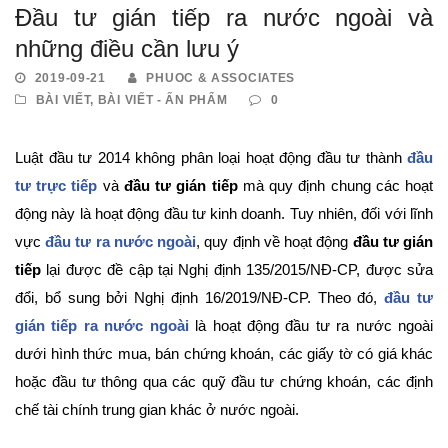
Đầu tư gián tiếp ra nước ngoài và
những điều cần lưu ý
2019-09-21
PHUOC & ASSOCIATES
BÀI VIẾT
,
BÀI VIẾT - ẤN PHẨM
0
Luật đầu tư 2014 không phân loại hoạt động đầu tư thành
đầu
tư trực tiếp
và
đầu tư gián tiếp
mà quy định chung các hoạt
động này là hoạt động đầu tư kinh doanh. Tuy nhiên, đối với lĩnh
vực
đầu tư ra nước ngoài
, quy định về hoạt động
đầu tư gián
tiếp
lại được đề cập tại Nghị định 135/2015/NĐ-CP, được sửa
đổi, bổ sung bởi Nghị định 16/2019/NĐ-CP. Theo đó,
đầu tư
gián tiếp ra nước ngoài
là hoạt động đầu tư ra nước ngoài
dưới hình thức mua, bán chứng khoán, các giấy tờ có giá khác
hoặc đầu tư thông qua các quỹ đầu tư chứng khoán, các định
chế tài chính trung gian khác ở nước ngoài.