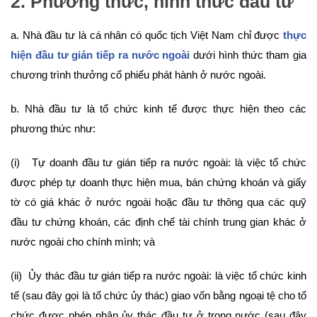
2. Phương thức, hình thức đầu tư
a. Nhà đầu tư là cá nhân có quốc tịch Việt Nam chỉ được
thực
hiện đầu tư gián tiếp ra nước ngoài
dưới hình thức tham gia
chương trình thưởng cổ phiếu phát hành ở nước ngoài.
b. Nhà đầu tư là tổ chức kinh tế được thực hiện theo các
phương thức như:
(i) Tự doanh đầu tư gián tiếp ra nước ngoài: là việc tổ chức
được phép tự doanh thực hiện mua, bán chứng khoán và giấy
tờ có giá khác ở nước ngoài hoặc đầu tư thông qua các quỹ
đầu tư chứng khoán, các định chế tài chính trung gian khác ở
nước ngoài cho chính mình; và
(ii) Ủy thác đầu tư gián tiếp ra nước ngoài: là việc tổ chức kinh
tế (sau đây gọi là tổ chức ủy thác) giao vốn bằng ngoại tệ cho tổ
chức được phép nhận ủy thác đầu tư ở trong nước (sau đây