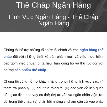
Thế Chấp Ngân Hàng
Lĩnh Vực Ngân Hàng - Thế Chấp
Ngân Hàng
Chúng tôi hỗ trợ những tổ chức tài chính và các
ngân hàng thế
chấp
đối với những thiết kế sản phẩm mới và việc thực hiện,
bao gồm việc chuẩn bị tài liệu, bản công bố và thủ tục đối với
những
sản phẩm thế chấp
.
Chúng tôi cũng hỗ trợ khách hàng trong những lĩnh vực sau: (i)
thẩm tra pháp lý; (ii) cấu trúc tổ chức; (iii) các vấn đề liên quan
đến giao dịch cho vay cụ thể; (iv) tư vấn và ngăn chặn việc lừa
dối trong thế chấp; (v) phản hồi những vi phạm căn cứ vào pháp