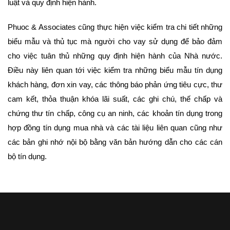
luật và quy định hiện hành.
Phuoc & Associates cũng thực hiện việc kiểm tra chi tiết những
biểu mẫu và thủ tục mà người cho vay sử dụng để bảo đảm
cho việc tuân thủ những quy định hiện hành của Nhà nước.
Điều này liên quan tới việc kiểm tra những biểu mẫu tín dụng
khách hàng, đơn xin vay, các thông báo phản ứng tiêu cực, thư
cam kết, thỏa thuận khóa lãi suất, các ghi chú, thế chấp và
chứng thư tín chấp, công cụ an ninh, các khoản tín dụng trong
hợp đồng tín dụng mua nhà và các tài liệu liên quan cũng như
các bản ghi nhớ nội bộ bằng văn bản hướng dẫn cho các cán
bộ tín dụng.