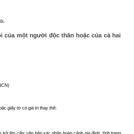
ôi.
i của một người độc thân hoặc của cả hai
LNCN)
 giấy tờ có giá trị thay thế;
rở lên cấp; văn bản xác nhận hoàn cảnh gia đình, tình trạng