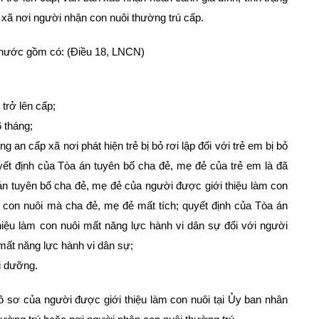
 xã nơi người nhận con nuôi thường trú cấp.
g nước gồm có: (Điều 18, LNCN)
trở lên cấp;
 tháng;
an cấp xã nơi phát hiện trẻ bị bỏ rơi lập đối với trẻ em bị bỏ
ết định của Tòa án tuyên bố cha đẻ, mẹ đẻ của trẻ em là đã
 án tuyên bố cha đẻ, mẹ đẻ của người được giới thiệu làm con
m con nuôi mà cha đẻ, mẹ đẻ mất tích; quyết định của Tòa án
iệu làm con nuôi mất năng lực hành vi dân sự đối với người
mất năng lực hành vi dân sự;
i dưỡng.
 sơ của người được giới thiệu làm con nuôi tại Ủy ban nhân