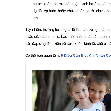
người khác; ngược đãi hoặc hành hạ ông bà, c
dụ dỗ, ép buộc hoặc chứa chấp người chưa thanh
em.
Tuy nhiên, trường hợp ngoại lệ là cha dượng nhận c
hoặc cô, cậu, dì, chú, bác ruột nhận cháu làm con nu
cần đáp ứng điều kiện về sức khỏe, kinh tế, chỗ ở b
Có thể bạn quan tâm:
5 Điều Cần Biết Khi Nhận C