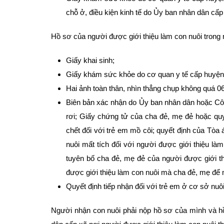
chỗ ở, điều kiện kinh tế do Ủy ban nhân dân cấp
Hồ sơ của người được giới thiệu làm con nuôi tron
Giấy khai sinh;
Giấy khám sức khỏe do cơ quan y tế cấp huyện 
Hai ảnh toàn thân, nhìn thẳng chụp không quá 06
Biên bản xác nhận do Ủy ban nhân dân hoặc Công 
rơi; Giấy chứng tử của cha đẻ, mẹ đẻ hoặc quy
chết đối với trẻ em mồ côi; quyết định của Tòa
nuôi mất tích đối với người được giới thiệu là
tuyên bố cha đẻ, mẹ đẻ của người được giới th
được giới thiệu làm con nuôi mà cha đẻ, mẹ để 
Quyết định tiếp nhận đối với trẻ em ở cơ sở nuô
Người nhận con nuôi phải nộp hồ sơ của mình và hồ