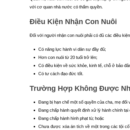
với cơ quan nhà nước có thẩm quyền.
Điều Kiện Nhận Con Nuôi
Đối với người nhận con nuôi phải có đủ các điều kiệ
Có năng lực hành vi dân sự đầy đủ;
Hơn con nuôi từ 20 tuổi trở lên;
Có điều kiện về sức khỏe, kinh tế, chỗ ở bảo đ
Có tư cách đạo đức tốt.
Trường Hợp Không Được Nh
Đang bị hạn chế một số quyền của cha, mẹ đối v
Đang chấp hành quyết định xử lý hành chính tại
Đang chấp hành hình phạt tù; hoặc
Chưa được xóa án tích về một trong các tội 