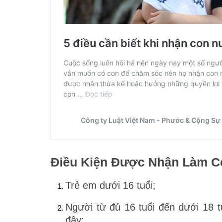
Điều Kiện Được Nhận Làm Co
Trẻ em dưới 16 tuổi;
Người từ đủ 16 tuổi đến dưới 18 
đây: