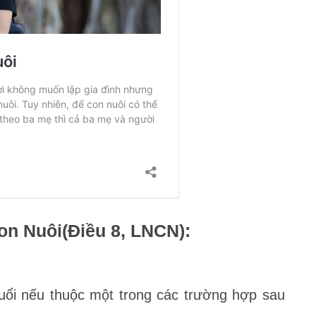
n Nuôi(Điều 8, LNCN):
tuổi nếu thuộc một trong các trường hợp sau