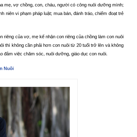
ha mẹ, vợ chồng, con, cháu, người có công nuôi dưỡng mình;
 niên vi phạm pháp luật; mua bán, đánh tráo, chiếm đoạt trẻ
on riêng của vợ, mẹ kế nhận con riêng của chồng làm con nuôi
ôi thì không cần phải hơn con nuôi từ 20 tuổi trở lên và không
ảo đảm việc chăm sóc, nuôi dưỡng, giáo dục con nuôi.
on Nuôi