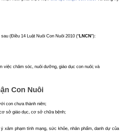
n sau (Điều 14 Luật Nuôi Con Nuôi 2010 (“
LNCN
”):
ảm việc chăm sóc, nuôi dưỡng, giáo dục con nuôi; và
ận Con Nuôi
ới con chưa thành niên;
 cơ sở giáo dục, cơ sở chữa bệnh;
cố ý xâm phạm tính mạng, sức khỏe, nhân phẩm, danh dự của