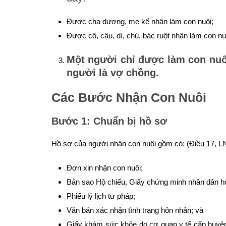
Được cha dượng, mẹ kế nhận làm con nuôi;
Được cô, cậu, dì, chú, bác ruột nhận làm con nu
Một người chỉ được làm con nuô
người là vợ chồng.
Các Bước Nhận Con Nuôi
Bước 1: Chuẩn bị hồ sơ
Hồ sơ của người nhận con nuôi gồm có: (Điều 17, 
Đơn xin nhận con nuôi;
Bản sao Hộ chiếu, Giấy chứng minh nhân dân hoặc
Phiếu lý lịch tư pháp;
Văn bản xác nhận tình trạng hôn nhân; và
Giấy khám sức khỏe do cơ quan y tế cấp huyện t