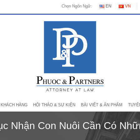
Chọn Ngôn Ngữ:
EN
VN
KHÁCH HÀNG
HỘI THẢO & SỰ KIỆN
BÀI VIẾT & ẤN PHẨM
TUYỂ
ục Nhận Con Nuôi Cần Có Nhữ