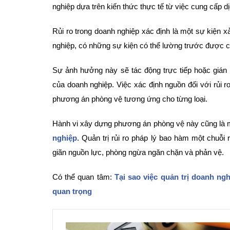
nghiệp dựa trên kiến thức thực tế từ việc cung cấp d
Rủi ro trong doanh nghiệp xác định là một sự kiện xả
nghiệp, có những sự kiện có thể lường trước được c
Sự ảnh hưởng này sẽ tác động trực tiếp hoặc gián
của doanh nghiệp. Việc xác định nguồn đối với rủi ro
phương án phòng vệ tương ứng cho từng loại.
Hành vi xây dựng phương án phòng vệ này cũng là 
nghiệp
. Quản trị rủi ro pháp lý bao hàm một chuỗi 
giãn nguồn lực, phòng ngừa ngăn chặn và phản vệ.
Có thể quan tâm:
Tại sao việc quản trị doanh ngh
quan trọng