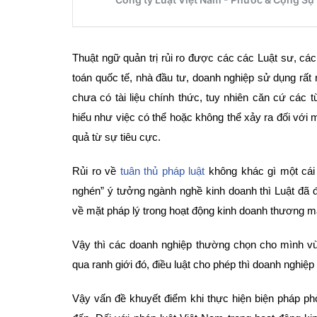
Thuật ngữ quản trị rủi ro được các các Luật sư, c
toán quốc tế, nhà đầu tư, doanh nghiệp sử dụng rất 
chưa có tài liệu chính thức, tuy nhiên căn cứ các 
hiểu như việc có thể hoặc không thể xảy ra đối với 
quả từ sự tiêu cực.
Rủi ro về
tuân thủ pháp luật
không khác gì một cái 
nghén” ý tưởng ngành nghề kinh doanh thì Luật đã đ
về mặt pháp lý trong hoạt động kinh doanh thương m
Vậy thì các doanh nghiệp thường chọn cho mình v
qua ranh giới đó, điều luật cho phép thì doanh nghiệ
Vậy vấn đề khuyết điểm khi thực hiện biện pháp ph