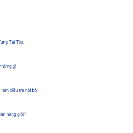
Tụng Tại Tòa
những gì
 nên điều tra nội bộ
gân hàng giỏi?