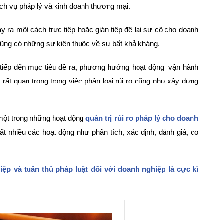
ịch vụ pháp lý và kinh doanh thương mại.
y ra một cách trực tiếp hoặc gián tiếp để lại sự cố cho doanh
ũng có những sự kiện thuộc về sự bất khả kháng.
 tiếp đến mục tiêu đề ra, phương hướng hoạt động, vận hành
 rất quan trọng trong việc phân loại rủi ro cũng như xây dựng
một trong những hoạt động
quản trị rủi ro pháp lý cho doanh
rất nhiều các hoạt động như phân tích, xác định, đánh giá, co
iệp và tuân thủ pháp luật đối với doanh nghiệp là cực kì