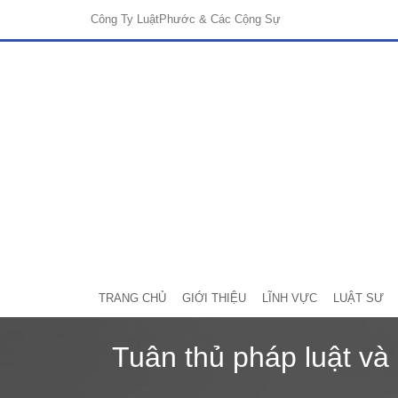
Công Ty Luật
Phước & Các Cộng Sự
TRANG CHỦ
GIỚI THIỆU
LĨNH VỰC
LUẬT SƯ
Tuân thủ pháp luật và