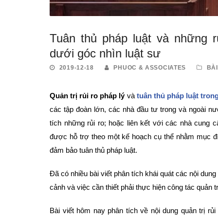
Tuân thủ pháp luật và những r
dưới góc nhìn luật sư
2019-12-18
PHUOC & ASSOCIATES
BÀI
Quản trị rủi ro pháp lý
và
tuân thủ pháp luật tro
các tập đoàn lớn, các nhà đầu tư trong và ngoài nướ
tích những rủi ro; hoặc liên kết với các nhà cung
được hỗ trợ theo một kế hoạch cụ thể nhằm mục đíc
đảm bảo tuân thủ pháp luật.
Đã có nhiều bài viết phân tích khái quát các nội dung
cảnh và việc cần thiết phải thực hiện công tác quản tr
Bài viết hôm nay phân tích về nội dung quản trị rủi