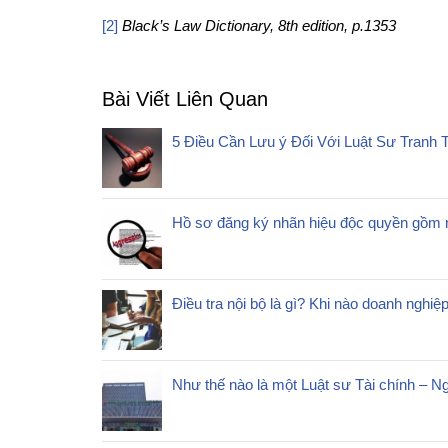
[2]
Black’s Law Dictionary, 8th edition, p.1353
Bài Viết Liên Quan
5 Điều Cần Lưu ý Đối Với Luật Sư Tranh 
Hồ sơ đăng ký nhãn hiệu độc quyền gồm 
Điều tra nội bộ là gì? Khi nào doanh nghiệp
Như thế nào là một Luật sư Tài chính – N