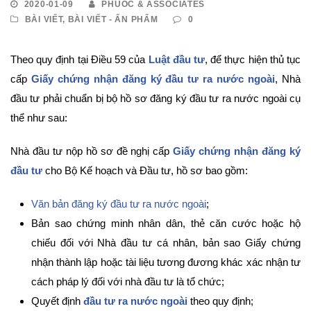
2020-01-09
PHUOC & ASSOCIATES
BÀI VIẾT
,
BÀI VIẾT - ẤN PHẨM
0
Theo quy định tại Điều 59 của
Luật đầu tư
, để thực hiện thủ tục
cấp
Giấy chứng nhận đăng ký đầu tư ra nước ngoài
, Nhà
đầu tư phải chuẩn bị bộ hồ sơ đăng ký đầu tư ra nước ngoài cụ
thể như sau:
Nhà đầu tư nộp hồ sơ đề nghị cấp
Giấy chứng nhận đăng ký
đầu tư
cho Bộ Kế hoạch và Đầu tư, hồ sơ bao gồm:
Văn bản đăng ký đầu tư ra nước ngoài
;
Bản sao chứng minh nhân dân, thẻ căn cước hoặc hộ
chiếu đối với Nhà đầu tư cá nhân, bản sao Giấy chứng
nhận thành lập hoặc tài liệu tương đương khác xác nhận tư
cách pháp lý đối với nhà đầu tư là tổ chức;
Quyết định
đầu tư ra nước ngoài
theo quy định;