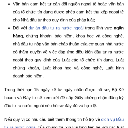
Văn bản cam kết tự cân đối nguồn ngoại tệ hoặc văn bản
của tổ chức tín dụng được phép cam kết thu xếp ngoại tệ
cho Nhà đầu tư theo quy định của pháp luật;
Đối với
dự án đầu tư ra nước ngoài
trong lĩnh vực
ngân
hàng
, chứng khoán, bảo hiểm, khoa học và công nghệ,
nhà đầu tư nộp văn bản chấp thuận của cơ quan nhà nước
có thẩm quyền về việc đáp ứng điều kiện đầu tư ra nước
ngoài theo quy định của Luật các tổ chức tín dụng, Luật
chứng khoán, Luật khoa học và công nghệ, Luật kinh
doanh bảo hiểm.
Trong thời hạn 15 ngày kể từ ngày nhận được hồ sơ, Bộ Kế
hoạch và Đầy tư sẽ xem xét để cấp Giấy chứng nhận đăng ký
đầu tư ra nước ngoài nếu hồ sơ đầy đủ và hợp lệ.
Nếu quý vị có nhu cầu biết thêm thông tin hỗ trợ về
dịch vụ Đầu
tư ra nước ngoài
của chúng tôi, xin vui lòng liên hệ với các luật