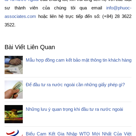
sư thành viên của chúng tôi qua email
info@phuoc-
associates.com
hoặc liên hệ trực tiếp đến số: (+84) 28 3622
3522.
Bài Viết Liên Quan
Mẫu hợp đồng cam kết bảo mật thông tin khách hàng
Để đầu tư ra nước ngoài cần những giấy phép gì?
Những lưu ý quan trọng khi đầu tư ra nước ngoài
Biểu Cam Kết Gia Nhập WTO Mới Nhất Của Việt