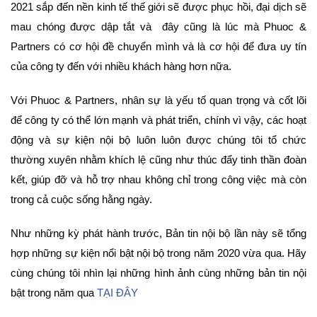
2021 sắp đến nền kinh tế thế giới sẽ được phục hồi, đại dịch sẽ
mau chóng được dập tắt và đây cũng là lúc mà Phuoc &
Partners có cơ hội đề chuyển mình và là cơ hội để đưa uy tín
của công ty đến với nhiều khách hàng hơn nữa.
Với Phuoc & Partners, nhân sự là yếu tố quan trọng và cốt lõi
để công ty có thể lớn mạnh và phát triển, chính vì vậy, các hoạt
động và sự kiện nội bộ luôn luôn được chúng tôi tổ chức
thường xuyên nhằm khích lệ cũng như thúc đẩy tinh thần đoàn
kết, giúp đỡ và hỗ trợ nhau không chỉ trong công việc mà còn
trong cả cuộc sống hằng ngày.
Như những kỳ phát hành trước, Bản tin nội bộ lần này sẽ tổng
hợp những sự kiện nổi bật nội bộ trong năm 2020 vừa qua. Hãy
cùng chúng tôi nhìn lại những hình ảnh cùng những bản tin nội
bật trong năm qua
TẠI ĐÂY