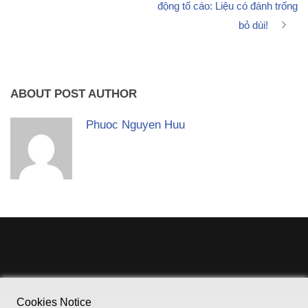
động tố cáo: Liệu có đánh trống
bỏ dùi!
ABOUT POST AUTHOR
Phuoc Nguyen Huu
Cookies Notice