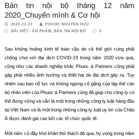
Bản tin nội bộ tháng 12 năm
2020_Chuyển mình & Cơ hội
2020-12-31
PHUOC NGUYEN HUU
BÀI VIẾT - ẤN PHẨM
,
BẢN TIN NỘI BỘ
0
Sau khủng hoảng kinh tế toàn cầu do cả thế giới cùng phải
chống chọi với đại dịch COVID-19 trong năm 2020 vừa qua,
cũng như các doanh nghiệp khác Phuoc & Partners cũng phải
gặp phải nhiều ảnh hưởng và thiệt hại do đại dịch gây ra. Tuy
nhiên sau bao nỗ lực và không ngừng cố gắng của tập thể cán
bộ nhân viên của Phuoc & Partners cũng đã giúp cho công ty có
thể đứng vững và vẫn là một trong những công ty luật hàng đầu
tại Việt Nam và là một trong những công ty luật uy tín của Châu
Á được đánh giá cao bởi các tổ chức quốc tế.
Một năm cũ đầy khó khăn thử thách đã qua, hy vọng trong năm