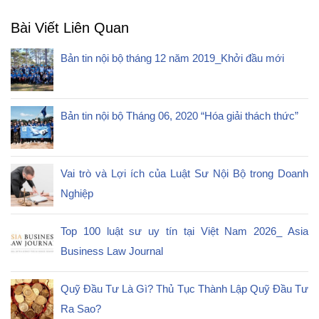
Bài Viết Liên Quan
Bản tin nội bộ tháng 12 năm 2019_Khởi đầu mới
Bản tin nội bộ Tháng 06, 2020 “Hóa giải thách thức”
Vai trò và Lợi ích của Luật Sư Nội Bộ trong Doanh
Nghiệp
Top 100 luật sư uy tín tại Việt Nam 2026_ Asia
Business Law Journal
Quỹ Đầu Tư Là Gì? Thủ Tục Thành Lập Quỹ Đầu Tư
Ra Sao?