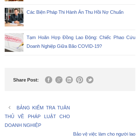
Các Biện Pháp Thi Hành Án Thu Hồi Nợ Chuẩn
Tạm Hoãn Hợp Đồng Lao Động: Chiếc Phao Cứu
Doanh Nghiệp Giữa Bão COVID-19?
Share Post:
BẢNG KIỂM TRA TUÂN
THỦ VỀ PHÁP LUẬT CHO
DOANH NGHIỆP
Bảo vệ việc làm cho người lao