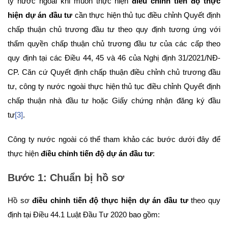
ty nước ngoài khi muốn thực hiện
điều chỉnh tiến độ thực
hiện dự án đầu tư
cần thực hiện thủ tục điều chỉnh Quyết định
chấp thuận chủ trương đầu tư theo quy định tương ứng với
thẩm quyền chấp thuận chủ trương đầu tư của các cấp theo
quy định tại các Điều 44, 45 và 46 của Nghị định 31/2021/NĐ-
CP. Căn cứ Quyết định chấp thuận điều chỉnh chủ trương đầu
tư, công ty nước ngoài thực hiện thủ tục điều chỉnh Quyết định
chấp thuận nhà đầu tư hoặc Giấy chứng nhận đăng ký đầu
tư
[3]
.
Công ty nước ngoài có thể tham khảo các bước dưới đây để
thực hiện
điều chỉnh tiến độ dự án đầu tư
:
Bước 1: Chuẩn bị hồ sơ
Hồ sơ
điều chỉnh tiến độ thực hiện dự án đầu tư
theo quy
định tại Điều 44.1 Luật Đầu Tư 2020 bao gồm: