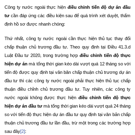
Công ty nước ngoài thực hiện
điều chỉnh tiến độ dự án đầu
tư
cần đáp ứng các điều kiện sau để quá trình xét duyệt, thẩm
định hồ sơ được nhanh chóng:
Thứ nhất, công ty nước ngoài cần thực hiện thủ tục thay đổi
chấp thuận chủ trương đầu tư. Theo quy định tại Điều 41.3.d
Luật Đầu tư 2020, trong trường hợp
điều chỉnh tiến độ thực
hiện dự án
mà tổng thời gian kéo dài vượt quá 12 tháng so với
tiến độ được quy định tại văn băn chấp thuận chủ trương dự án
đầu tư thì các công ty nước ngoài phải thực hiện thủ tục chấp
thuận điều chỉnh chủ trương đầu tư. Tuy nhiên, các công ty
nước ngoài không được thực hiện
điều chỉnh tiến độ thực
hiện dự án đầu tư
mà tổng thời gian kéo dài vượt quá 24 tháng
so với tiến độ thực hiện dự án đầu tư quy định tại văn bản chấp
thuận chủ trương đầu tư lần đầu, trừ một trong các trường hợp
sau đây
[2]
: