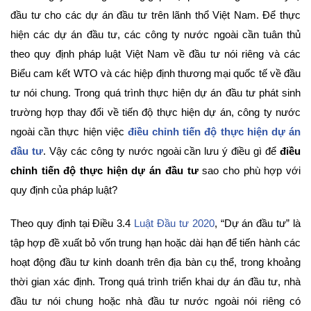
đầu tư cho các dự án đầu tư trên lãnh thổ Việt Nam. Để thực
hiện các dự án đầu tư, các công ty nước ngoài cần tuân thủ
theo quy định pháp luật Việt Nam về đầu tư nói riêng và các
Biểu cam kết WTO và các hiệp định thương mại quốc tế về đầu
tư nói chung. Trong quá trình thực hiện dự án đầu tư phát sinh
trường hợp thay đổi về tiến độ thực hiện dự án, công ty nước
ngoài cần thực hiện việc
điều chỉnh tiến độ thực hiện dự án
đầu tư
. Vậy các công ty nước ngoài cần lưu ý điều gì để
điều
chỉnh tiến độ thực hiện dự án đầu tư
sao cho phù hợp với
quy định của pháp luật?
Theo quy định tại Điều 3.4
Luật Đầu tư 2020
, “Dự án đầu tư” là
tập hợp đề xuất bỏ vốn trung hạn hoặc dài hạn để tiến hành các
hoạt động đầu tư kinh doanh trên địa bàn cụ thể, trong khoảng
thời gian xác định. Trong quá trình triển khai dự án đầu tư, nhà
đầu tư nói chung hoặc nhà đầu tư nước ngoài nói riêng có