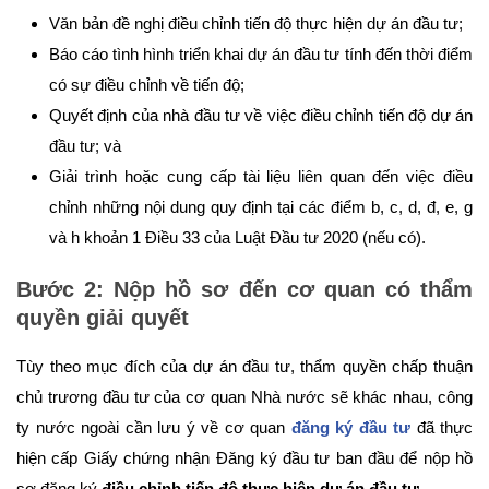
Văn bản đề nghị điều chỉnh tiến độ thực hiện dự án đầu tư;
Báo cáo tình hình triển khai dự án đầu tư tính đến thời điểm
có sự điều chỉnh về tiến độ;
Quyết định của nhà đầu tư về việc điều chỉnh tiến độ dự án
đầu tư; và
Giải trình hoặc cung cấp tài liệu liên quan đến việc điều
chỉnh những nội dung quy định tại các điểm b, c, d, đ, e, g
và h khoản 1 Điều 33 của Luật Đầu tư 2020 (nếu có).
Bước 2: Nộp hồ sơ đến cơ quan có thẩm
quyền giải quyết
Tùy theo mục đích của dự án đầu tư, thẩm quyền chấp thuận
chủ trương đầu tư của cơ quan Nhà nước sẽ khác nhau, công
ty nước ngoài cần lưu ý về cơ quan
đăng ký đầu tư
đã thực
hiện cấp Giấy chứng nhận Đăng ký đầu tư ban đầu để nộp hồ
sơ đăng ký
điều chỉnh tiến độ thực hiện dự án đầu tư
.