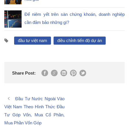
Để niêm yết trên sàn chứng khoán, doanh nghiệp
cần đảm bảo những gì?
đầu tư việt nam
điều chỉnh tiến độ dự án
Share Post:
Đầu Tư Nước Ngoài Vào
Việt Nam Theo Hình Thức Đầu
Tư Góp Vốn, Mua Cổ Phần,
Mua Phần Vốn Góp