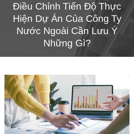
Điều Chỉnh Tiến Độ Thực
Hiện Dự Án Của Công Ty
Nước Ngoài Cần Lưu Ý
Những Gì?