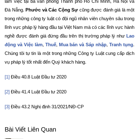
làm việc tại ba văn phòng Thành phố Hồ Chí Minh, Hà Nội và
Đà Nẵng.
Phước và Các Cộng Sự
cũng được đánh giá là một
trong những công ty luật có đội ngũ nhân viên chuyên sâu trong
lĩnh vực pháp lý hàng đầu tại Việt Nam mà có các lĩnh vực hành
nghề được đánh giá đứng đầu trên thị trường pháp lý như
Lao
động và Việc làm
,
Thuế
,
Mua bán và Sáp nhập
,
Tranh tụng
.
Chúng tôi tự tin là một trong những Công ty Luật cung cấp dịch
vụ pháp lý tốt nhất đến Quý khách hàng.
[1]
Điều 40.8 Luật Đầu tư 2020
[2]
Điều 41.4 Luật Đầu tư 2020
[3]
Điều 43.2 Nghị định 31/2021/NĐ-CP
Bài Viết Liên Quan