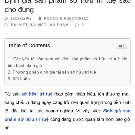
Định giá sản phẩm sở hữu trí tuệ sao
cho đúng
2019-12-02
PHUOC & ASSOCIATES
BÀI VIẾT
,
BÀI VIẾT - ẤN PHẨM
0
Table of Contents
Các yếu tố cần xem xét đén sản phẩm sở hữu trí tuệ khi
tiến hành định giá
Phương pháp định giá tài sản sở hữu trí tuệ
Kết Luận
Tài sản
sở hữu trí tuệ
(bao gồm nhãn hiệu, tên thương mại,
sáng chế…) đang ngày càng trở nên quan trọng trong nền kinh
tế, đặc biệt tại các doanh nghiệp. Vì vậy, việc
định giá sản
phẩm sở hữu trí tuệ
cũng đang được quan tâm hơn bao giờ
hết.