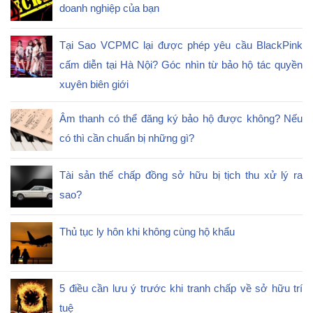
doanh nghiệp của bạn
Tại Sao VCPMC lại được phép yêu cầu BlackPink
cấm diễn tại Hà Nội? Góc nhìn từ bảo hộ tác quyền
xuyên biên giới
Âm thanh có thể đăng ký bảo hộ được không? Nếu
có thì cần chuẩn bị những gì?
Tài sản thế chấp đồng sở hữu bị tịch thu xử lý ra
sao?
Thủ tục ly hôn khi không cùng hộ khẩu
5 điều cần lưu ý trước khi tranh chấp về sở hữu trí
tuệ