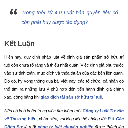
Trong thời kỳ 4.0 Luật bản quyền liệu có
còn phát huy được tác dụng?
Kết Luận
Hiện nay, quy định pháp luật về định giá sản phẩm sở hữu trí
tuệ còn chưa rõ ràng và thiếu nhất quán. Việc định giá phụ thuộc
vào sự tính toán, mục đích và thỏa thuận của các bên liên quan.
Do đó, hy vọng thông qua bài viết này, các tổ chức, cá nhân có
thể tìm ra những lưu ý phù hợp đển tiến hành định giá chính
xác, công bằng khi
giao dịch tài sản sở hữu trí tuệ
.
Nếu có khó khăn trong việc tìm kiếm một
Công ty Luật Tư vấn
về
Thương hiệu
, nhãn hiệu
, vui lòng liên hệ chúng tôi:
P & Các
Cộng Sự
là một
công ty luật chuyên nghiệp
được thành lập