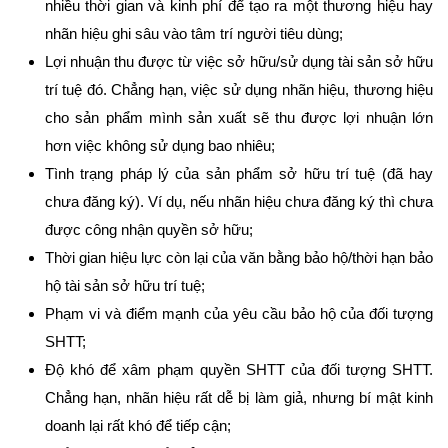
nhiều thời gian và kinh phí để tạo ra một thương hiệu hay
nhãn hiệu ghi sâu vào tâm trí người tiêu dùng;
Lợi nhuận thu được từ việc sở hữu/sử dụng tài sản sở hữu
trí tuệ đó. Chẳng hạn, việc sử dụng nhãn hiệu, thương hiệu
cho sản phẩm mình sản xuất sẽ thu được lợi nhuận lớn
hơn việc không sử dụng bao nhiêu;
Tình trạng pháp lý của sản phẩm sở hữu trí tuệ (đã hay
chưa đăng ký). Ví dụ, nếu nhãn hiệu chưa đăng ký thì chưa
được công nhận quyền sở hữu;
Thời gian hiệu lực còn lại của văn bằng bảo hộ/thời hạn bảo
hộ tài sản sở hữu trí tuệ;
Phạm vi và điểm mạnh của yêu cầu bảo hộ của đối tượng
SHTT;
Độ khó để xâm phạm quyền SHTT của đối tượng SHTT.
Chẳng hạn, nhãn hiệu rất dễ bị làm giả, nhưng bí mật kinh
doanh lại rất khó để tiếp cận;