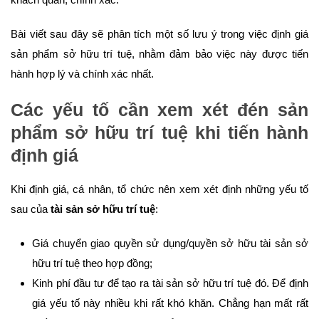
Bài viết sau đây sẽ phân tích một số lưu ý trong việc định giá
sản phẩm sở hữu trí tuệ, nhằm đảm bảo việc này được tiến
hành hợp lý và chính xác nhất.
Các yếu tố cần xem xét đén sản
phẩm sở hữu trí tuệ khi tiến hành
định giá
Khi định giá, cá nhân, tổ chức nên xem xét định những yếu tố
sau của
tài sản sở hữu trí tuệ
:
Giá chuyển giao quyền sử dụng/quyền sở hữu tài sản sở
hữu trí tuệ theo hợp đồng;
Kinh phí đầu tư để tạo ra tài sản sở hữu trí tuệ đó. Để định
giá yếu tố này nhiều khi rất khó khăn. Chẳng hạn mất rất