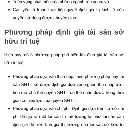
Triển vọng phát triển của những ngành liên quan; và
Các yếu tố khác trực tiếp quyết định giá trị kinh tế của
quyền sử dụng được chuyển giao.
Phương pháp định giá tài sản sở
hữu trí tuệ
Hiện nay, có 3 phương pháp phổ biến khi định giá tài sản sở
hữu trí tuệ:
Phương pháp dựa vào thu nhập: theo phương pháp này tài
sản SHTT sẽ được định giá dựa vào nguồn thu nhập ước
tính mà chủ thể quyền SHTT có thể nhận được trong thời
gian có hiệu lực của quyền SHTT;
Phương pháp dựa vào chi phí: Định giá dựa trên cơ sở chi
phí để tạo ra một tài sản trí tuệ tương tự như tài sản cần
định giá để ước tính giá thị trường của tài sản sở hữu trí