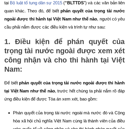
tại
Bộ luật tố tụng dân sự 2015
(
“BLTTDS
”) và các văn bản liên
quan khác. Theo đó, để biết
phán quyết của trọng tài nước
ngoài được thi hành tại Việt Nam như thế nào
, người có yêu
cầu phải nắm được các điều kiện và trình tự như sau:
1. Điều kiện để phán quyết của
trọng tài nước ngoài được xem xét
công nhận và cho thi hành tại Việt
Nam:
Để biết
phán quyết của trọng tài nước ngoài được thi hành
tại Việt Nam như thế nào
, trước hết chúng ta phải nắm rõ đáp
ứng điều kiện để được Tòa án xem xét, bao gồm:
Phán quyết của trọng tài nước ngoài mà nước đó và Cộng
hòa xã hội chủ nghĩa Việt Nam cùng là thành viên của điều
ước quốc tế về công nhận và cho thi hành phán quyết của