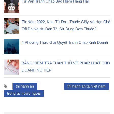
Tư Vấn Tranh Chấp Bảo Hiểm Hàng Hải
Từ Năm 2022, Khai Tử Đơn Thuốc Giấy Và Hạn Chế
Tối Đa Người Dân Tái Sử Dụng Đơn Thuốc?
4 Phương Thức Giải Quyết Tranh Chấp Kinh Doanh
BẢNG KIỂM TRA TUÂN THỦ VỀ PHÁP LUẬT CHO
DOANH NGHIỆP
thi hành án
thi hành án tại việt nam
trọng tài nước ngoài