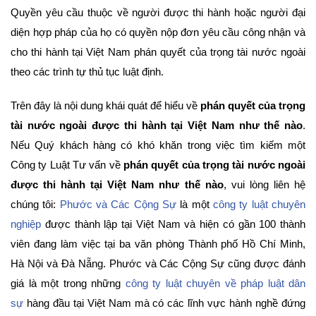
Quyền yêu cầu thuộc về người được thi hành hoặc người đại
diện hợp pháp của họ có quyền nộp đơn yêu cầu công nhận và
cho thi hành tại Việt Nam phán quyết của trọng tài nước ngoài
theo các trình tự thủ tục luật định.
Trên đây là nội dung khái quát để hiểu về
phán quyết của trọng
tài nước ngoài được thi hành tại Việt Nam như thế nào
.
Nếu Quý khách hàng có khó khăn trong việc tìm kiếm một
Công ty Luật Tư vấn về
phán quyết của trọng tài nước ngoài
được thi hành tại Việt Nam như thế nào
, vui lòng liên hệ
chúng tôi:
Phước và Các Cộng Sự
là một
công ty luật chuyên
nghiệp
được thành lập tại Việt Nam và hiện có gần 100 thành
viên đang làm việc tại ba văn phòng Thành phố Hồ Chí Minh,
Hà Nội và Đà Nẵng. Phước và Các Cộng Sự cũng được đánh
giá là một trong những
công ty luật chuyên về pháp luật dân
sự
hàng đầu tại Việt Nam mà có các lĩnh vực hành nghề đứng