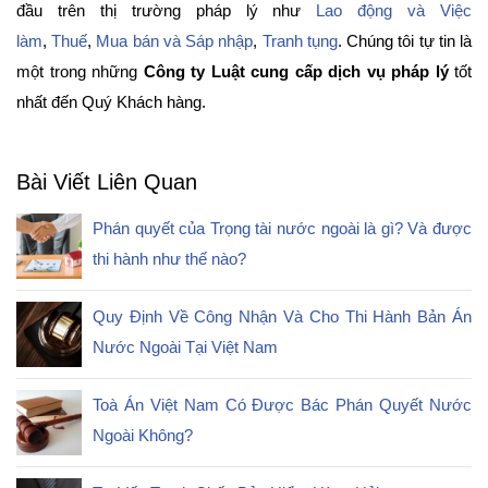
đầu trên thị trường pháp lý như
Lao động và Việc
làm
,
Thuế
,
Mua bán và Sáp nhập
,
Tranh tụng
. Chúng tôi tự tin là
một trong những
Công ty Luật cung cấp dịch vụ pháp lý
tốt
nhất đến Quý Khách hàng.
Bài Viết Liên Quan
Phán quyết của Trọng tài nước ngoài là gì? Và được
thi hành như thế nào?
Quy Định Về Công Nhận Và Cho Thi Hành Bản Án
Nước Ngoài Tại Việt Nam
Toà Án Việt Nam Có Được Bác Phán Quyết Nước
Ngoài Không?