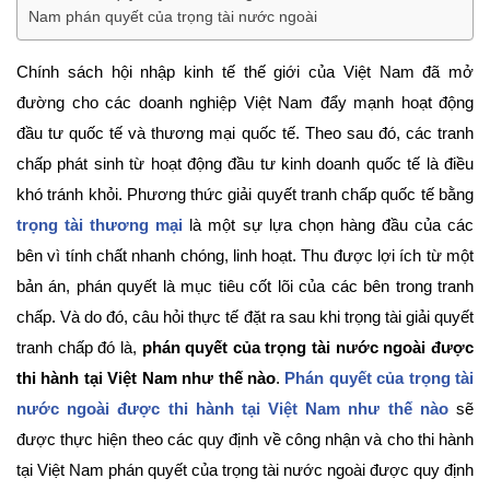
Nam phán quyết của trọng tài nước ngoài
Chính sách hội nhập kinh tế thế giới của Việt Nam đã mở
đường cho các doanh nghiệp Việt Nam đẩy mạnh hoạt động
đầu tư quốc tế và thương mại quốc tế. Theo sau đó, các tranh
chấp phát sinh từ hoạt động đầu tư kinh doanh quốc tế là điều
khó tránh khỏi. Phương thức giải quyết tranh chấp quốc tế bằng
trọng tài thương mại
là một sự lựa chọn hàng đầu của các
bên vì tính chất nhanh chóng, linh hoạt. Thu được lợi ích từ một
bản án, phán quyết là mục tiêu cốt lõi của các bên trong tranh
chấp. Và do đó, câu hỏi thực tế đặt ra sau khi trọng tài giải quyết
tranh chấp đó là,
phán quyết của trọng tài nước ngoài được
thi hành tại Việt Nam như thế nào
.
Phán quyết của trọng tài
nước ngoài được thi hành tại Việt Nam như thế nào
sẽ
được thực hiện theo các quy định về công nhận và cho thi hành
tại Việt Nam phán quyết của trọng tài nước ngoài được quy định