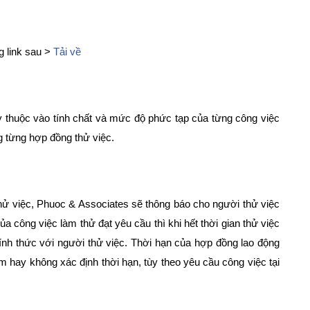
ng link sau >
Tải về
ùy thuộc vào tính chất và mức độ phức tạp của từng công việc
 từng hợp đồng thử việc.
 thử việc, Phuoc & Associates sẽ thông báo cho người thử việc
a công việc làm thử đạt yêu cầu thì khi hết thời gian thử việc
ính thức với người thử việc. Thời hạn của hợp đồng lao động
m hay không xác định thời hạn, tùy theo yêu cầu công việc tại