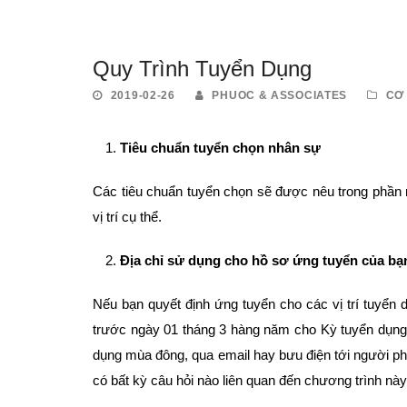
Quy Trình Tuyển Dụng
2019-02-26
PHUOC & ASSOCIATES
CƠ
Tiêu chuẩn tuyển chọn nhân sự
Các tiêu chuẩn tuyển chọn sẽ được nêu trong phần 
vị trí cụ thể.
Địa chỉ sử dụng cho hồ sơ ứng tuyển của bạ
Nếu bạn quyết định ứng tuyển cho các vị trí tuyển 
trước ngày 01 tháng 3 hàng năm cho Kỳ tuyển dụn
dụng mùa đông, qua email hay bưu điện tới người ph
có bất kỳ câu hỏi nào liên quan đến chương trình này,