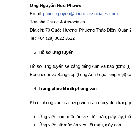
Ông Nguyễn Hữu Phước
Email:
phuoc.nguyen@phuoc-associates.com
Tòa nhà Phuoc & Associates
Địa chỉ: 70 Quốc Hương, Phường Thảo Điền, Quận 2
Tel: +84 (28) 3622 3522
Hồ sơ ứng tuyển
Hồ sơ ứng tuyển sẽ bằng tiếng Anh và bao gồm: (i) Th
Bảng điểm và Bằng cấp (tiếng Anh hoặc tiếng Việt) c
Trang phục khi đi phỏng vấn
Khi đi phỏng vấn, các ứng viên cần chú ý đến trang 
Ứng viên nam mặc áo vest tối màu, giày tây, thắt
Ứng viên nữ mặc áo vest tối màu, giày cao.