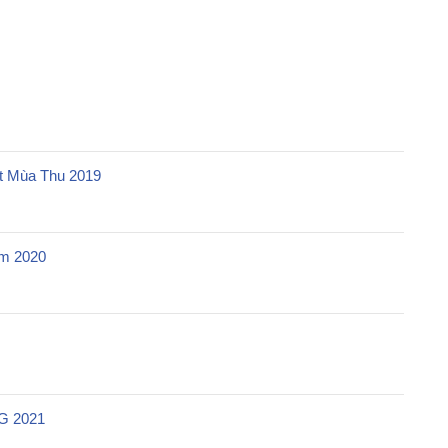
t Mùa Thu 2019
m 2020
G 2021