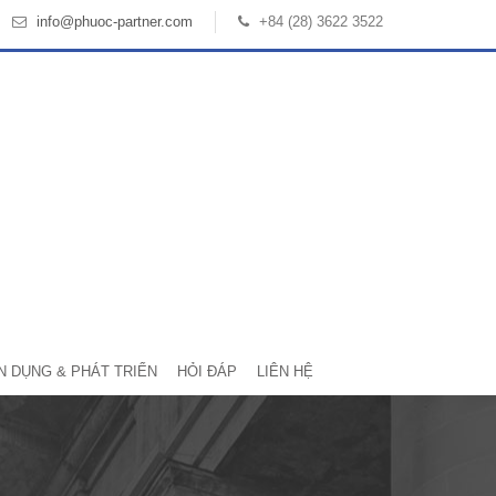
info@phuoc-partner.com
+84 (28) 3622 3522
N DỤNG & PHÁT TRIỂN
HỎI ĐÁP
LIÊN HỆ