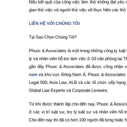
Nếu kết quả của công việc làm thử không đạt yêu 
gian thử việc và người thử việc sẽ thực hiện các thủ
LIÊN HỆ VỚI CHÚNG TÔI
Tại Sao Chọn Chúng Tôi?
Phuoc & Associates là một trong những công ty luật hà
lý và nhân viên hỗ trợ làm việc ở 03 văn phòng tạ
gần đây Phuoc & Associates đã được công nhận v
nam
và khu vực Đông Nam Á. Phuoc & Associates đ
Legal 500, Asia Law, ALB và các tổ chức xếp hạng 
Global Law Experts và Corporate Livewire.
Từ khi được thành lập cho đến nay, Phuoc & Associ
ở các vị trí luật sư, trợ lý luật sư và nhân viên 
Cho đến nay thì đã có hơn 100 người đã từng hoặc hi