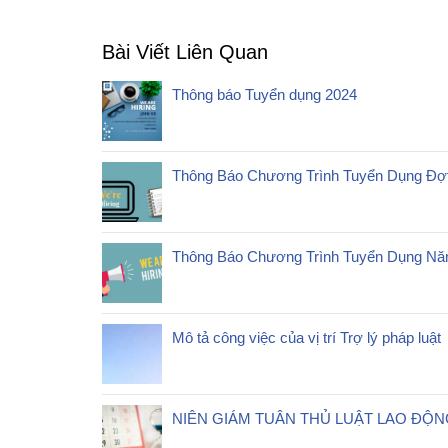
Bài Viết Liên Quan
Thông báo Tuyển dụng 2024
Thông Báo Chương Trình Tuyển Dụng Đợ
Thông Báo Chương Trình Tuyển Dụng Nă
Mô tả công việc của vị trí Trợ lý pháp luật
NIÊN GIÁM TUÂN THỦ LUẬT LAO ĐỘN