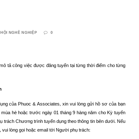
 HỘI NGHỀ NGHIỆP
0
mô tả công việc được đăng tuyển tại từng thời điểm cho từng
n
dụng của Phuoc & Associates, xin vui lòng gửi hồ sơ của bạn
g mùa hè hoặc trước ngày 01 tháng 9 hàng năm cho Kỳ tuyển
ụ trách Chương trình tuyển dụng theo thông tin bên dưới. Nếu
 vui lòng gọi hoặc email tới Người phụ trách: