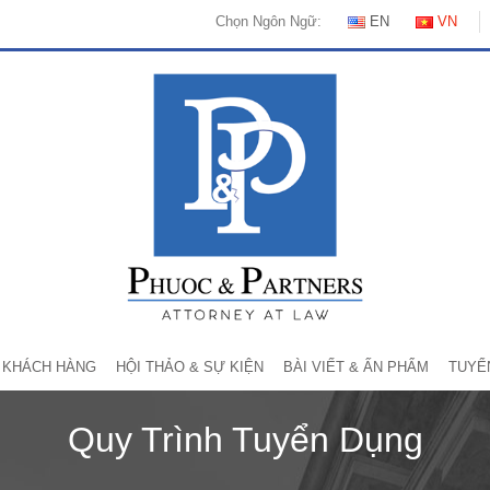
Chọn Ngôn Ngữ:
EN
VN
KHÁCH HÀNG
HỘI THẢO & SỰ KIỆN
BÀI VIẾT & ẤN PHẨM
TUYỂ
Quy Trình Tuyển Dụng