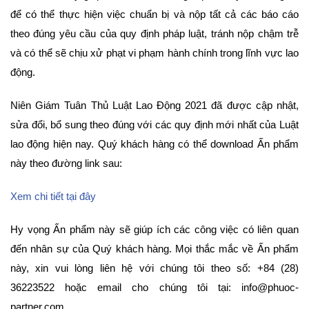
để có thể thực hiện việc chuẩn bị và nộp tất cả các báo cáo
theo đúng yêu cầu của quy định pháp luật, tránh nộp chậm trễ
và có thể sẽ chịu xử phạt vi phạm hành chính trong lĩnh vực lao
động.
Niên Giám Tuân Thủ Luật Lao Động 2021 đã được cập nhật,
sửa đổi, bổ sung theo đúng với các quy định mới nhất của Luật
lao động hiện nay. Quý khách hàng có thể download Ấn phẩm
này theo đường link sau:
Xem chi tiết tại đây
Hy vọng Ấn phẩm này sẽ giúp ích các công việc có liên quan
đến nhân sự của Quý khách hàng. Mọi thắc mắc về Ấn phẩm
này, xin vui lòng liên hệ với chúng tôi theo số: +84 (28)
36223522 hoặc email cho chúng tôi tại: info@phuoc-
partner.com.