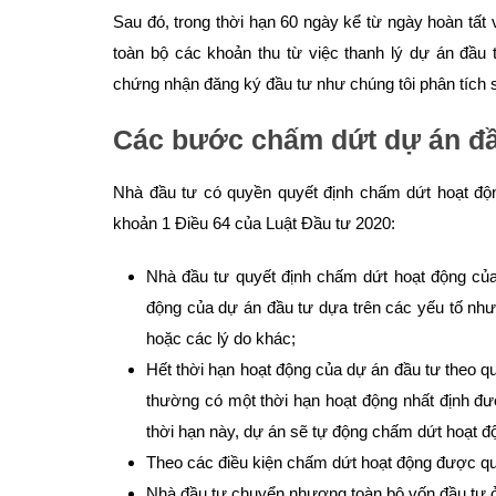
Sau đó, trong thời hạn 60 ngày kể từ ngày hoàn tất
toàn bộ các khoản thu từ việc thanh lý dự án đầu 
chứng nhận đăng ký đầu tư như chúng tôi phân tích 
Các bước chấm dứt dự án đầ
Nhà đầu tư có quyền quyết định chấm dứt hoạt độ
khoản 1 Điều 64 của Luật Đầu tư 2020:
Nhà đầu tư quyết định chấm dứt hoạt động của
động của dự án đầu tư dựa trên các yếu tố như 
hoặc các lý do khác;
Hết thời hạn hoạt động của dự án đầu tư theo q
thường có một thời hạn hoạt động nhất định đượ
thời hạn này, dự án sẽ tự động chấm dứt hoạt đ
Theo các điều kiện chấm dứt hoạt động được quy
Nhà đầu tư chuyển nhượng toàn bộ vốn đầu tư 