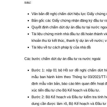
sau:
Văn bản đề nghị chấm dứt hiệu lực Giấy chứng 
Bản gốc các Giấy chứng nhận đăng ký đầu tư ra
Quyết định chấm dứt dự án đầu tư tại nước ngoà
Tài liệu chứng minh nhà đầu tư đã hoàn thành việ
khoản thu từ kết thúc, thanh lý dự án về nước; 
Tài liệu về tư cách pháp lý của nhà đầ
Các bước chấm dứt dự án đầu tư ra nước ngoài
Bước 1: nộp 01 bộ Hồ sơ đề nghị chấm dứt hi
mẫu ban hành kèm theo Thông tư 03/2021/TT
định mẫu văn bản, báo cáo liên quan đến hoạt đ
xúc tiến đầu tư cho Bộ Kế hoạch và Đầu tư.
Bước 2: Bộ Kế hoạch và Đầu tư kiểm tra tính h
dung cần được làm rõ, Bộ Kế hoạch và Đầu tư 