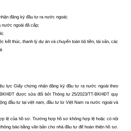
nhận đăng ký đầu tư ra nước ngoài;
 nước ngoài đã cấp;
i;
c kết thúc, thanh lý dự án và chuyển toàn bộ tiền, tài sản, các
và
ệu lực Giấy chứng nhận đăng ký đầu tư ra nước ngoài theo
-BKHĐT được sửa đổi bởi Thông tư 25/2023/TT-BKHĐT quy
ộng đầu tư tại việt nam, đầu tư từ Việt Nam ra nước ngoài và
ợp lệ của hồ sơ. Trường hợp hồ sơ không hợp lệ hoặc có nội
thông báo bằng văn bản cho nhà đầu tư để hoàn thiện hồ sơ.