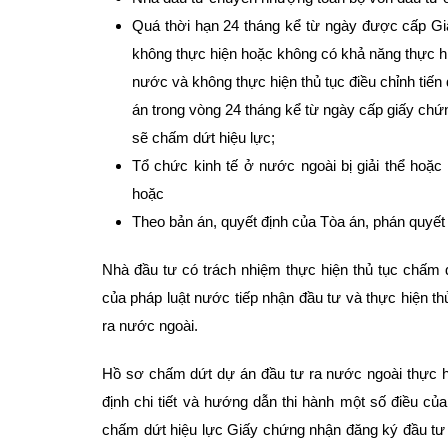
Quá thời hạn 24 tháng kể từ ngày được cấp G
không thực hiện hoặc không có khả năng thực hi
nước và không thực hiện thủ tục điều chỉnh tiến
án trong vòng 24 tháng kể từ ngày cấp giấy chứ
sẽ chấm dứt hiệu lực;
Tổ chức kinh tế ở nước ngoài bị giải thể hoặc
hoặc
Theo bản án, quyết định của Tòa án, phán quyết t
Nhà đầu tư có trách nhiệm thực hiện thủ tục chấm 
của pháp luật nước tiếp nhận đầu tư và thực hiện t
ra nước ngoài.
Hồ sơ chấm dứt dự án đầu tư ra nước ngoài thực h
định chi tiết và hướng dẫn thi hành một số điều c
chấm dứt hiệu lực Giấy chứng nhận đăng ký đầu tư r