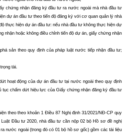
iấy chứng nhận đăng ký đầu tư ra nước ngoài mà nhà đầu tư
ện dự án đầu tư theo tiến độ đăng ký với cơ quan quản lý nhà
 độ thực hiện dự án đầu tư: nếu nhà đầu tư không thực hiện dự
ng nhận hoặc không điều chỉnh tiến độ dự án, giấy chứng nhận
 phá sản theo quy định của pháp luật nước tiếp nhận đầu tư;
rọng tài.
dứt hoạt động của dự án đầu tư tại nước ngoài theo quy định
hủ tục chấm dứt hiệu lực của Giấy chứng nhận đăng ký đầu tư
iện theo theo khoản 1 Điều 87 Nghị định 31/2021/NĐ-CP quy
ủa Luật Đầu tư 2020, nhà đầu tư cần nộp 02 bộ Hồ sơ đề nghị
a nước ngoài (trong đó có 01 bộ hồ sơ gốc) gồm các tài liệu