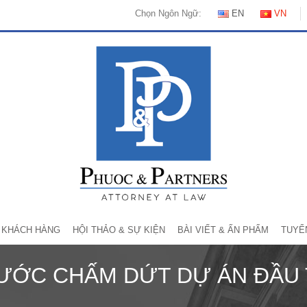
Chọn Ngôn Ngữ:
EN
VN
KHÁCH HÀNG
HỘI THẢO & SỰ KIỆN
BÀI VIẾT & ẤN PHẨM
TUYỂ
ƯỚC CHẤM DỨT DỰ ÁN ĐẦU 