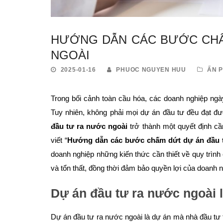
HƯỚNG DẪN CÁC BƯỚC CHẤ
NGOÀI
2025-01-16
PHUOC NGUYEN HUU
ẤN 
Trong bối cảnh toàn cầu hóa, các doanh nghiệp ng
Tuy nhiên, không phải mọi dự án đầu tư đều đạt đ
đầu tư ra nước ngoài
trở thành một quyết định cầ
viết “
Hướng dẫn các bước chấm dứt dự án đầu 
doanh nghiệp những kiến thức cần thiết về quy trình
và tổn thất, đồng thời đảm bảo quyền lợi của doanh ng
Dự án đầu tư ra nước ngoài l
Dự án đầu tư ra nước ngoài là dự án mà nhà đầu tư 