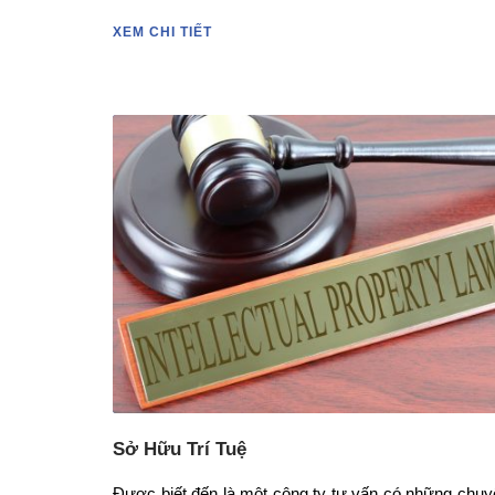
XEM CHI TIẾT
Sở Hữu Trí Tuệ
Được biết đến là một công ty tư vấn có những chuy