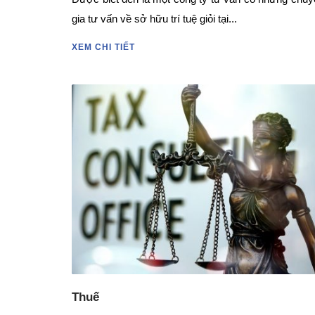
gia tư vấn về sở hữu trí tuệ giỏi tại...
XEM CHI TIẾT
Thuế