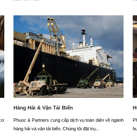
Hàng Hải & Vận Tải Biển
H
 cơ
Phuoc & Partners cung cấp dịch vụ toàn diện về ngành
P
hàng hải và vận tải biển. Chúng tôi đặt trụ...
hu