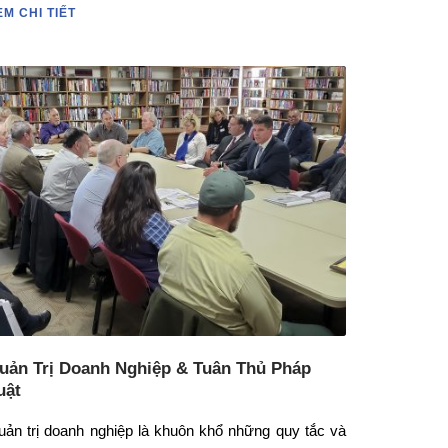
EM CHI TIẾT
uản Trị Doanh Nghiệp & Tuân Thủ Pháp
uật
uản trị doanh nghiệp là khuôn khổ những quy tắc và