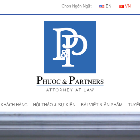
Chọn Ngôn Ngữ:
EN
VN
KHÁCH HÀNG
HỘI THẢO & SỰ KIỆN
BÀI VIẾT & ẤN PHẨM
TUYỂ