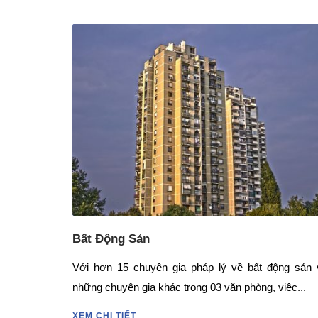
Bất Động Sản
Với hơn 15 chuyên gia pháp lý về bất động sản 
những chuyên gia khác trong 03 văn phòng, việc...
XEM CHI TIẾT