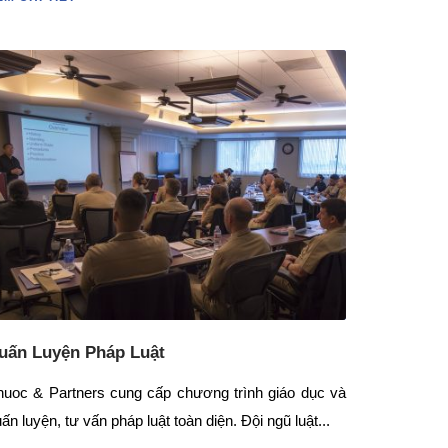
uấn Luyện Pháp Luật
huoc & Partners cung cấp chương trình giáo dục và
ấn luyện, tư vấn pháp luật toàn diện. Đội ngũ luật...