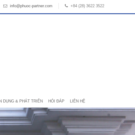
info@phuoc-partner.com
+84 (28) 3622 3522
N DỤNG & PHÁT TRIỂN
HỎI ĐÁP
LIÊN HỆ