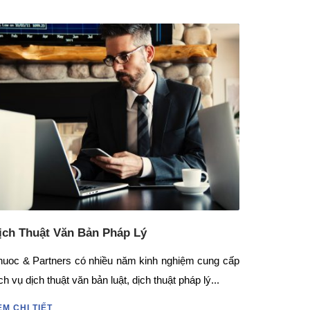
ịch Thuật Văn Bản Pháp Lý
huoc & Partners có nhiều năm kinh nghiệm cung cấp
ch vụ dịch thuật văn bản luật, dịch thuật pháp lý...
EM CHI TIẾT