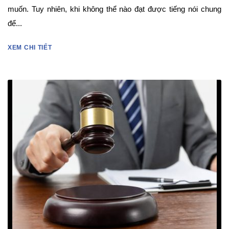
muốn. Tuy nhiên, khi không thể nào đạt được tiếng nói chung
để...
XEM CHI TIẾT