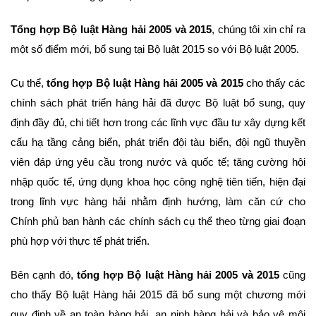
Tổng hợp Bộ luật Hàng hải 2005 và 2015
, chúng tôi xin chỉ ra
một số điểm mới, bổ sung tại Bộ luật 2015 so với Bộ luật 2005.
Cụ thể,
tổng hợp Bộ luật Hàng hải 2005 và 2015
cho thấy các
chính sách phát triển hàng hải đã được Bộ luật bổ sung, quy
định đầy đủ, chi tiết hơn trong các lĩnh vực đầu tư xây dựng kết
cấu hạ tầng cảng biển, phát triển đội tàu biển, đội ngũ thuyền
viên đáp ứng yêu cầu trong nước và quốc tế; tăng cường hội
nhập quốc tế, ứng dụng khoa học công nghệ tiên tiến, hiện đại
trong lĩnh vực hàng hải nhằm định hướng, làm căn cứ cho
Chính phủ ban hành các chính sách cụ thể theo từng giai đoạn
phù hợp với thực tế phát triển.
Bên cạnh đó,
tổng hợp Bộ luật Hàng hải 2005 và 2015
cũng
cho thấy Bộ luật Hàng hải 2015 đã bổ sung một chương mới
quy định về an toàn hàng hải, an ninh hàng hải và bảo vệ môi