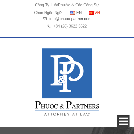
Công Ty Luật
Phước & Các Cộng Sự
Chọn Ngôn Ngữ:
EN
VN
info@phuoc-partner.com
+84 (28) 3622 3522