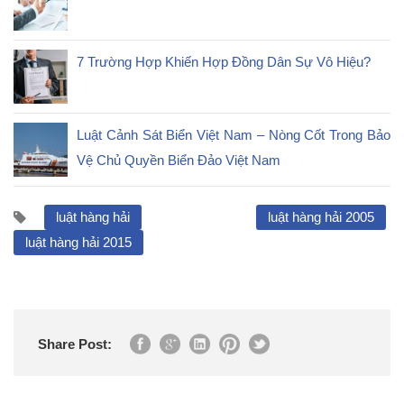
7 Trường Hợp Khiến Hợp Đồng Dân Sự Vô Hiệu?
Luật Cảnh Sát Biển Việt Nam – Nòng Cốt Trong Bảo
Vệ Chủ Quyền Biển Đảo Việt Nam
luật hàng hải
luật hàng hải 2005
luật hàng hải 2015
Share Post: