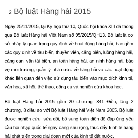
Bộ luật Hàng hải 2015
Ngày 25/11/2015, tại Kỳ họp thứ 10, Quốc hội khóa XIII đã thông
qua Bộ luật Hàng hải Việt Nam số 95/2015/QH13. Bộ luật là cơ
sở pháp lý quan trọng quy định về hoạt động hàng hải, bao gồm
các quy định về tàu biển, thuyền viên, cảng biển, luồng hàng hải,
cảng cạn, vận tải biện, an toàn hàng hải, an ninh hàng hải, bảo
vệ môi trường, quản lý nhà nước về hàng hải và các hoạt động
khác liên quan đến việc sử dụng tàu biển vào mục đích kinh tế,
văn hóa, xã hội, thể thao, công cụ và nghiên cứu khoa học.
Bộ luật Hàng hải 2015 gồm 20 chương, 341 Điều, tăng 2
chương, 8 điều so với Bộ luật Hàng hải Việt Nam 2005. Bộ luật
được nghiên cứu, sửa dổi, bổ sung toàn diện để đáp ứng yêu
cầu hội nhạp quốc tế ngày càng sâu rộng, thúc đẩy kinh tế hàng
hải phát triển trong giai đoạn mới của kinh tế đất nước.