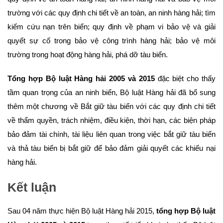
trường với các quy định chi tiết về an toàn, an ninh hàng hải; tìm
kiếm cứu nạn trên biển; quy định về phạm vi bảo vệ và giải
quyết sự cố trong bảo vệ công trình hàng hải; bảo vệ môi
trường trong hoạt động hàng hải, phá dỡ tàu biển.
Tổng hợp Bộ luật Hàng hải 2005 và 2015
đặc biệt cho thấy
tầm quan trọng của an ninh biển, Bộ luật Hàng hải đã bổ sung
thêm một chương về Bắt giữ tàu biển với các quy định chi tiết
về thẩm quyền, trách nhiệm, điều kiện, thời hạn, các biện pháp
bảo đảm tài chính, tài liệu liên quan trong việc bắt giữ tàu biển
và thả tàu biển bị bắt giữ để bảo đảm giải quyết các khiếu nại
hàng hải.
Kết luận
Sau 04 năm thực hiện Bộ luật Hàng hải 2015,
tổng hợp Bộ luật