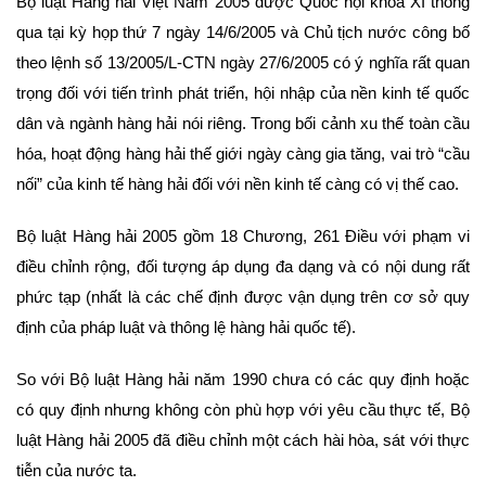
Bộ luật Hàng hải Việt Nam 2005 được Quốc hội khóa XI thông
qua tại kỳ họp thứ 7 ngày 14/6/2005 và Chủ tịch nước công bố
theo lệnh số 13/2005/L-CTN ngày 27/6/2005 có ý nghĩa rất quan
trọng đối với tiến trình phát triển, hội nhập của nền kinh tế quốc
dân và ngành hàng hải nói riêng. Trong bối cảnh xu thế toàn cầu
hóa, hoạt động hàng hải thế giới ngày càng gia tăng, vai trò “cầu
nối” của kinh tế hàng hải đối với nền kinh tế càng có vị thế cao.
Bộ luật Hàng hải 2005 gồm 18 Chương, 261 Điều với phạm vi
điều chỉnh rộng, đối tượng áp dụng đa dạng và có nội dung rất
phức tạp (nhất là các chế định được vận dụng trên cơ sở quy
định của pháp luật và thông lệ hàng hải quốc tế).
So với Bộ luật Hàng hải năm 1990 chưa có các quy định hoặc
có quy định nhưng không còn phù hợp với yêu cầu thực tế, Bộ
luật Hàng hải 2005 đã điều chỉnh một cách hài hòa, sát với thực
tiễn của nước ta.