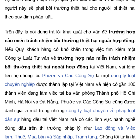
người này sẽ phải bồi thường thiệt hại cho người bị thiệt hại
theo quy định pháp luật.
Trên đây là nội dung trả lời khái quát cho vấn đề
trường hợp
nào miễn trách nhiệm bồi thường thiệt hại ngoài hợp đồng
.
Nếu Quý khách hàng có khó khăn trong việc tìm kiếm một
Công ty Luật Tư vấn về
trường hợp nào miễn trách nhiệm
bồi thường thiệt hại ngoài hợp đồng
tại Việt Nam, vui lòng
liên hệ chúng tôi:
Phước và Các Cộng Sự
là một
công ty luật
chuyên nghiệp
được thành lập tại Việt Nam và hiện có gần 100
thành viên đang làm việc tại ba văn phòng Thành phố Hồ Chí
Minh, Hà Nội và Đà Nẵng. Phước và Các Cộng Sự cũng được
đánh giá là một trong những
công ty luật chuyên về pháp luật
dân sự
hàng đầu tại Việt Nam mà có các lĩnh vực hành nghề
đứng đầu trên thị trường pháp lý như
Lao động và Việc
làm
,
Thuế
,
Mua bán và Sáp nhập
,
Tranh tụng
. Chúng tôi tự tin là