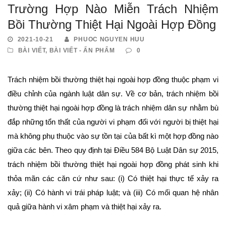
Trường Hợp Nào Miễn Trách Nhiệm
Bồi Thường Thiệt Hại Ngoài Hợp Đồng
2021-10-21
PHUOC NGUYEN HUU
BÀI VIẾT
,
BÀI VIẾT - ẤN PHẨM
0
Trách nhiệm bồi thường thiệt hại ngoài hợp đồng thuộc phạm vi
điều chỉnh của ngành luật dân sự. Về cơ bản, trách nhiệm bồi
thường thiệt hại ngoài hợp đồng là trách nhiệm dân sự nhằm bù
đắp những tổn thất của người vi phạm đối với người bị thiệt hại
mà không phụ thuộc vào sự tồn tại của bất kì một hợp đồng nào
giữa các bên. Theo quy định tại Điều 584 Bộ Luật Dân sự 2015,
trách nhiệm bồi thường thiệt hại ngoài hợp đồng phát sinh khi
thỏa mãn các căn cứ như sau: (i) Có thiệt hại thực tế xảy ra
xảy; (ii) Có hành vi trái pháp luật; và (iii) Có mối quan hệ nhân
quả giữa hành vi xâm phạm và thiệt hại xảy ra.