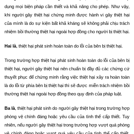
dụng mọi biện pháp cần thiết và khả năng cho phép. Như vậy,
khi người gây thiệt hại chứng minh được hành vi gây thiệt hại
của mình là do sự kiện bất khả kháng sẽ không phải chịu trách
nhiệm bồi thường thiệt hại ngoài hợp đồng cho người bị thiệt hại.
Hai là
, thiệt hại phát sinh hoàn toàn do lỗi của bên bị thiệt hại.
Trong trường hợp thiệt hại phát sinh hoàn toàn do lỗi của bên bị
thiệt hại, người gây thiệt hại nên chuẩn bị đầy đủ các chứng cứ
thuyết phục để chứng minh rằng việc thiệt hại xảy ra hoàn toàn
là do lỗi từ phía bên bị thiệt hại thì sẽ được miễn trách nhiệm bồi
thường thiệt hại ngoài hợp đồng theo quy định của pháp luật.
Ba là
, thiệt hại phát sinh do người gây thiệt hại trong trường hợp
phòng vệ chính đáng hoặc yêu cầu của tình thế cấp thiết. Tuy
nhiên, nếu người gây thiệt hại trong trường hợp vượt quá phòng
vệ chính đáng hoặc vượt quá yêu cầu của tình thế cấp thiết,