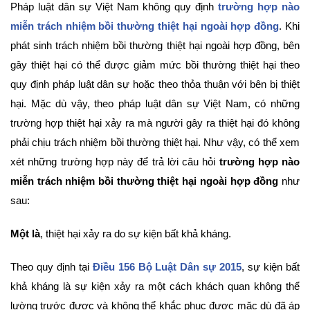
Pháp luật dân sự Việt Nam không quy định
trường hợp nào
miễn trách nhiệm bồi thường thiệt hại ngoài hợp đồng
. Khi
phát sinh trách nhiệm bồi thường thiệt hại ngoài hợp đồng, bên
gây thiệt hại có thể được giảm mức bồi thường thiệt hại theo
quy định pháp luật dân sự hoặc theo thỏa thuận với bên bị thiệt
hại. Mặc dù vậy, theo pháp luật dân sự Việt Nam, có những
trường hợp thiệt hại xảy ra mà người gây ra thiệt hại đó không
phải chịu trách nhiệm bồi thường thiệt hại. Như vậy, có thể xem
xét những trường hợp này để trả lời câu hỏi
trường hợp nào
miễn trách nhiệm bồi thường thiệt hại ngoài hợp đồng
như
sau:
Một là
, thiệt hại xảy ra do sự kiện bất khả kháng.
Theo quy định tại
Điều 156 Bộ Luật Dân sự 2015
, sự kiện bất
khả kháng là sự kiện xảy ra một cách khách quan không thể
lường trước được và không thể khắc phục được mặc dù đã áp