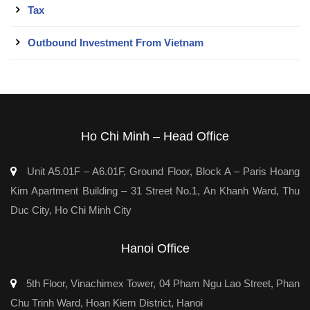
Tax
Outbound Investment From Vietnam
Ho Chi Minh – Head Office
Unit A5.01F – A6.01F, Ground Floor, Block A – Paris Hoang
Kim Apartment Building – 31 Street No.1, An Khanh Ward, Thu
Duc City, Ho Chi Minh City
Hanoi Office
5th Floor, Vinachimex Tower, 04 Pham Ngu Lao Street, Phan
Chu Trinh Ward, Hoan Kiem District, Hanoi