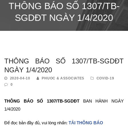
THÔNG BÁO SỐ 1307/TB-
SGDĐT NGÀY 1/4/2020
THÔNG BÁO SỐ 1307/TB-SGDĐT
NGÀY 1/4/2020
2020-04-10
PHUOC & ASSOCIATES
COVID-19
0
THÔNG BÁO SỐ 1307/TB-SGDĐT
BAN HÀNH NGÀY
1/4/2020
Để đọc bản đầy đủ, vui lòng nhấn:
TẢI THÔNG BÁO