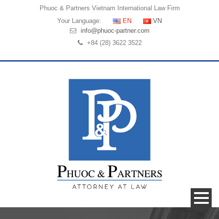
Phuoc & Partners
Vietnam International Law Firm
Your Language:
EN
VN
info@phuoc-partner.com
+84 (28) 3622 3522