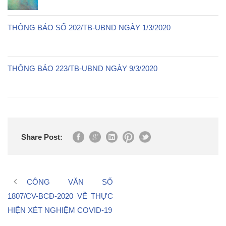
THÔNG BÁO SỐ 202/TB-UBND NGÀY 1/3/2020
THÔNG BÁO 223/TB-UBND NGÀY 9/3/2020
Share Post:
CÔNG VĂN SỐ
1807/CV-BCĐ-2020 VỀ THỰC
HIỆN XÉT NGHIỆM COVID-19