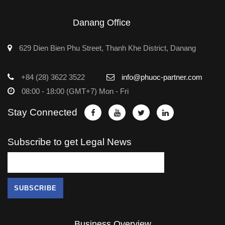
Danang Office
629 Dien Bien Phu Street, Thanh Khe District, Danang
+84 (28) 3622 3522
info@phuoc-partner.com
08:00 - 18:00 (GMT+7) Mon - Fri
Stay Connected
Subscribe to get Legal News
Business Overview